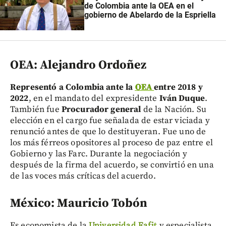
de Colombia ante la OEA en el
gobierno de Abelardo de la Espriella
OEA: Alejandro Ordoñez
Representó a Colombia ante la
OEA
entre 2018 y
2022
, en el mandato del expresidente
Iván Duque
.
También fue
Procurador general
de la Nación. Su
elección en el cargo fue señalada de estar viciada y
renunció antes de que lo destituyeran. Fue uno de
los más férreos opositores al proceso de paz entre el
Gobierno y las Farc. Durante la negociación y
después de la firma del acuerdo, se convirtió en una
de las voces más críticas del acuerdo.
México: Mauricio Tobón
Es economista de la
Universidad Eafit
y especialista