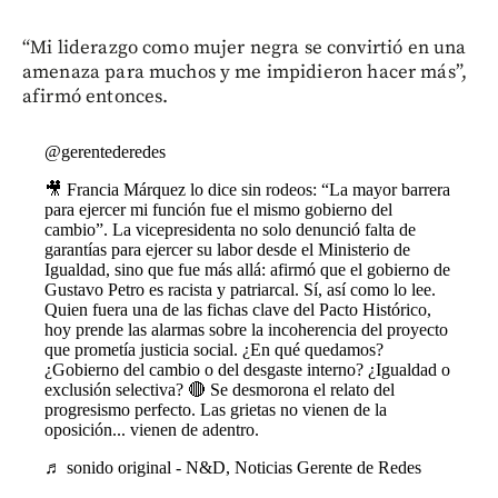
“Mi liderazgo como mujer negra se convirtió en una
amenaza para muchos y me impidieron hacer más”,
afirmó entonces.
@gerentederedes
🎥 Francia Márquez lo dice sin rodeos: “La mayor barrera
para ejercer mi función fue el mismo gobierno del
cambio”. La vicepresidenta no solo denunció falta de
garantías para ejercer su labor desde el Ministerio de
Igualdad, sino que fue más allá: afirmó que el gobierno de
Gustavo Petro es racista y patriarcal. Sí, así como lo lee.
Quien fuera una de las fichas clave del Pacto Histórico,
hoy prende las alarmas sobre la incoherencia del proyecto
que prometía justicia social. ¿En qué quedamos?
¿Gobierno del cambio o del desgaste interno? ¿Igualdad o
exclusión selectiva? 🔴 Se desmorona el relato del
progresismo perfecto. Las grietas no vienen de la
oposición... vienen de adentro.
♬ sonido original - N&D, Noticias Gerente de Redes