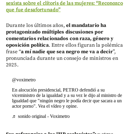
sexista sobre el clítoris de las mujeres: “Reconozco
que fue desafortunado”
Durante los últimos años,
el mandatario ha
protagonizado múltiples discusiones por
comentarios relacionados con raza, género y
oposición política
. Entre ellos figuran la polémica
frase “
a mí nadie que sea negro me va a decir
”,
pronunciada durante un consejo de ministros en
2025.
@voximetro
En alocución presidencial, PETRO defendió a su
viceministro de la igualdad y a su vez le dijo al ministro de
Igualdad que "ningún negro le podía decir que sacara a un
actor porno". Vea el vídeo y opine.
♬ sonido original - Voximetro