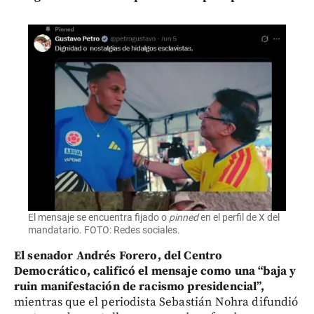
El mensaje se encuentra fijado o
pinned
en el perfil de X del
mandatario. FOTO: Redes sociales.
El senador Andrés Forero, del Centro
Democrático, calificó el mensaje como una “baja y
ruin manifestación de racismo presidencial”,
mientras que el periodista Sebastián Nohra difundió