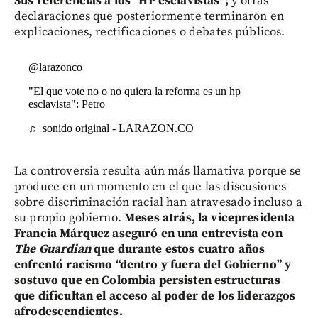
Sus referencias a los “HP esclavistas”;
y otras
declaraciones que posteriormente terminaron en
explicaciones, rectificaciones o debates públicos.
@larazonco
"El que vote no o no quiera la reforma es un hp
esclavista": Petro
♬ sonido original - LARAZON.CO
La controversia resulta aún más llamativa porque se
produce en un momento en el que las discusiones
sobre discriminación racial han atravesado incluso a
su propio gobierno.
Meses atrás, la vicepresidenta
Francia Márquez aseguró en una entrevista con
The Guardian
que durante estos cuatro años
enfrentó racismo “dentro y fuera del Gobierno” y
sostuvo que en Colombia persisten estructuras
que dificultan el acceso al poder de los liderazgos
afrodescendientes.