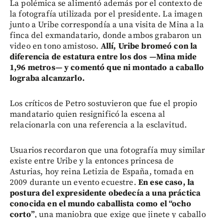
La polémica se alimentó además por el contexto de
la fotografía utilizada por el presidente. La imagen
junto a Uribe correspondía a una visita de Mina a la
finca del exmandatario, donde ambos grabaron un
video en tono amistoso.
Allí, Uribe bromeó con la
diferencia de estatura entre los dos —Mina mide
1,96 metros— y comentó que ni montado a caballo
lograba alcanzarlo.
Los críticos de Petro sostuvieron que fue el propio
mandatario quien resignificó la escena al
relacionarla con una referencia a la esclavitud.
Usuarios recordaron que una fotografía muy similar
existe entre Uribe y la entonces princesa de
Asturias, hoy reina Letizia de España, tomada en
2009 durante un evento ecuestre.
En ese caso, la
postura del expresidente obedecía a una práctica
conocida en el mundo caballista como el “ocho
corto”
, una maniobra que exige que jinete y caballo