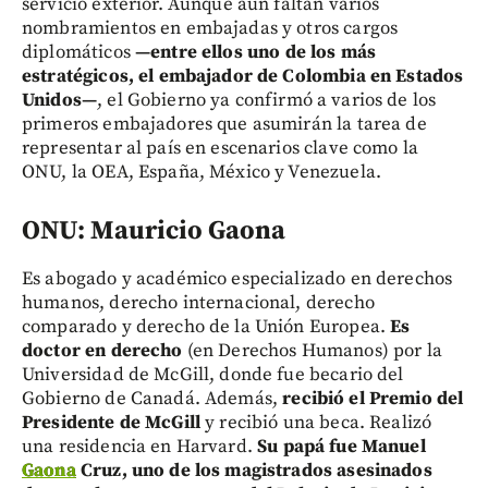
servicio exterior. Aunque aún faltan varios
nombramientos en embajadas y otros cargos
diplomáticos
—entre ellos uno de los más
estratégicos, el embajador de Colombia en Estados
Unidos—
, el Gobierno ya confirmó a varios de los
primeros embajadores que asumirán la tarea de
representar al país en escenarios clave como la
ONU, la OEA, España, México y Venezuela.
ONU: Mauricio Gaona
Es abogado y académico especializado en derechos
humanos, derecho internacional, derecho
comparado y derecho de la Unión Europea.
Es
doctor en derecho
(en Derechos Humanos) por la
Universidad de McGill, donde fue becario del
Gobierno de Canadá. Además,
recibió el Premio del
Presidente de McGill
y recibió una beca. Realizó
una residencia en Harvard.
Su papá fue Manuel
Gaona
Cruz, uno de los magistrados asesinados