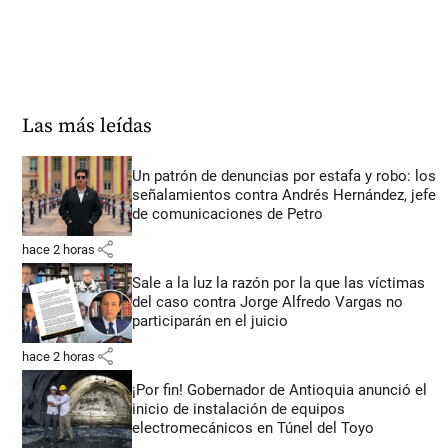
Las más leídas
Un patrón de denuncias por estafa y robo: los
señalamientos contra Andrés Hernández, jefe
de comunicaciones de Petro
share
hace 2 horas
Sale a la luz la razón por la que las víctimas
del caso contra Jorge Alfredo Vargas no
participarán en el juicio
share
hace 2 horas
¡Por fin! Gobernador de Antioquia anunció el
inicio de instalación de equipos
electromecánicos en Túnel del Toyo