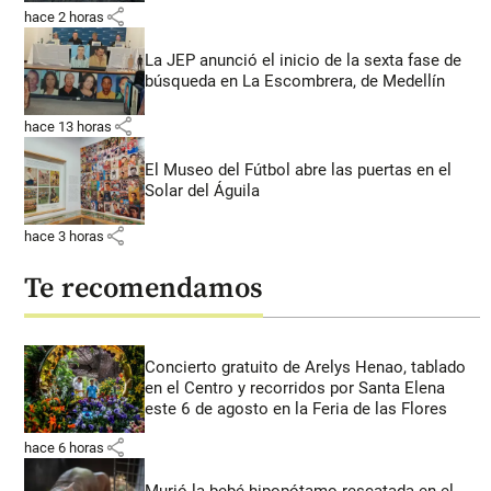
share
hace 2 horas
La JEP anunció el inicio de la sexta fase de
búsqueda en La Escombrera, de Medellín
share
hace 13 horas
El Museo del Fútbol abre las puertas en el
Solar del Águila
share
hace 3 horas
Te recomendamos
Concierto gratuito de Arelys Henao, tablado
en el Centro y recorridos por Santa Elena
este 6 de agosto en la Feria de las Flores
share
hace 6 horas