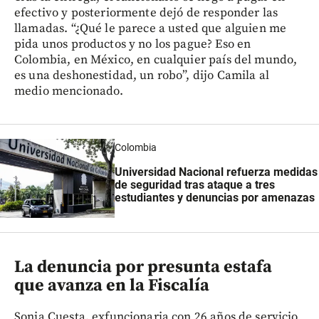
efectivo y posteriormente dejó de responder las
llamadas. “¿Qué le parece a usted que alguien me
pida unos productos y no los pague? Eso en
Colombia, en México, en cualquier país del mundo,
es una deshonestidad, un robo”, dijo Camila al
medio mencionado.
Colombia
Universidad Nacional refuerza medidas
de seguridad tras ataque a tres
estudiantes y denuncias por amenazas
La denuncia por presunta estafa
que avanza en la Fiscalía
Sonia Cuesta, exfuncionaria con 26 años de servicio