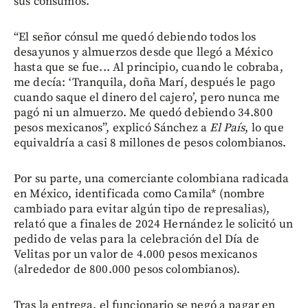
sus consumos.
“El señor cónsul me quedó debiendo todos los
desayunos y almuerzos desde que llegó a México
hasta que se fue... Al principio, cuando le cobraba,
me decía: ‘Tranquila, doña Marí, después le pago
cuando saque el dinero del cajero’, pero nunca me
pagó ni un almuerzo. Me quedó debiendo 34.800
pesos mexicanos”, explicó Sánchez a
El País
, lo que
equivaldría a casi 8 millones de pesos colombianos.
Por su parte, una comerciante colombiana radicada
en México, identificada como Camila* (nombre
cambiado para evitar algún tipo de represalias),
relató que a finales de 2024 Hernández le solicitó un
pedido de velas para la celebración del Día de
Velitas por un valor de 4.000 pesos mexicanos
(alrededor de 800.000 pesos colombianos).
Tras la entrega, el funcionario se negó a pagar en