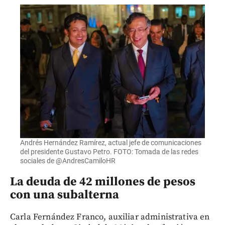
Andrés Hernández Ramírez, actual jefe de comunicaciones
del presidente Gustavo Petro. FOTO: Tomada de las redes
sociales de @AndresCamiloHR
La deuda de 42 millones de pesos
con una subalterna
Carla Fernández Franco, auxiliar administrativa en