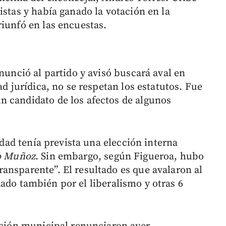
istas y había ganado la votación en la
riunfó en las encuestas.
enunció al partido y avisó buscará aval en
ad jurídica, no se respetan los estatutos. Fue
n candidato de los afectos de algunos
vidad tenía prevista una elección interna
to Muñoz
. Sin embargo, según Figueroa, hubo
ansparente”. El resultado es que avalaron al
dado también por el liberalismo y otras 6