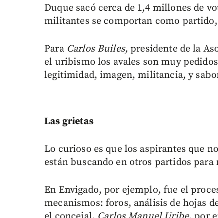
Duque sacó cerca de 1,4 millones de vo
militantes se comportan como partido, 
Para
Carlos Builes,
presidente de la As
el uribismo los avales son muy pedidos
legitimidad, imagen, militancia, y sabo
Las grietas
Lo curioso es que los aspirantes que no
están buscando en otros partidos para 
En Envigado, por ejemplo, fue el proce
mecanismos: foros, análisis de hojas de
el concejal,
Carlos Manuel Uribe
, por 