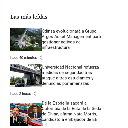
Las más leídas
Odinsa evolucionará a Grupo
Argos Asset Management para
gestionar activos de
infraestructura
share
hace 40 minutos
Universidad Nacional refuerza
medidas de seguridad tras
ataque a tres estudiantes y
denuncias por amenazas
share
hace 2 horas
De la Espriella sacará a
Colombia de la Ruta de la Seda
de China, afirma Nate Morris,
candidato a embajador de EE.
UU.