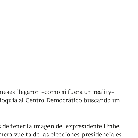
meses llegaron –como si fuera un reality–
ntioquia al Centro Democrático buscando un
 de tener la imagen del expresidente Uribe,
mera vuelta de las elecciones presidenciales