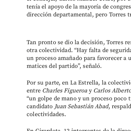
tenía el apoyo de la mayoría de congres
dirección departamental, pero Torres t
Tan pronto se dio la decisión, Torres r
otra colectividad. “Hay falta de segurid
un proceso amañado para favorecer a u
matices del partido”, señaló.
Por su parte, en La Estrella, la colecti
entre
Charles Figueroa
y
Carlos Alber
“un golpe de mano y un proceso poco tr
candidato
Juan Sebastián Abad
, respal
colectividades.