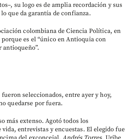
tos–, su logo es de amplia recordación y sus
lo que da garantía de confianza.
ociación colombiana de Ciencia Política, en
 porque es el “único en Antioquia con
r antioqueño”.
 fueron seleccionados, entre ayer y hoy,
no quedarse por fuera.
so más extenso. Agotó todos los
 vida, entrevistas y encuestas. El elegido fue
encima del exconcejal,
Andrés Torres
. Uribe