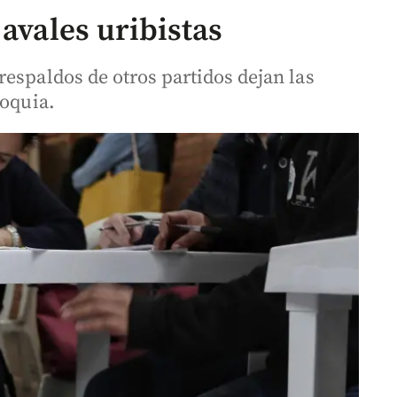
 avales uribistas
espaldos de otros partidos dejan las
ioquia.