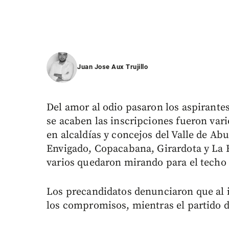
Juan Jose Aux Trujillo
Del amor al odio pasaron los aspirante
se acaben las inscripciones fueron var
en alcaldías y concejos del Valle de Ab
Envigado, Copacabana, Girardota y La 
varios quedaron mirando para el techo y
Los precandidatos denunciaron que al i
los compromisos, mientras el partido d