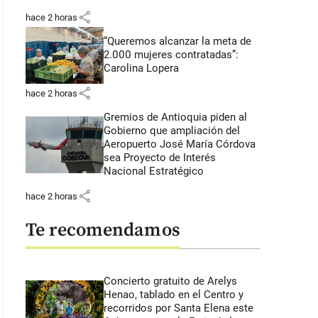
share
hace 2 horas
“Queremos alcanzar la meta de
2.000 mujeres contratadas”:
Carolina Lopera
share
hace 2 horas
Gremios de Antioquia piden al
Gobierno que ampliación del
Aeropuerto José María Córdova
sea Proyecto de Interés
Nacional Estratégico
share
hace 2 horas
Te recomendamos
Concierto gratuito de Arelys
Henao, tablado en el Centro y
recorridos por Santa Elena este