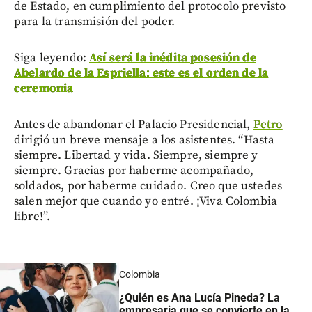
de Estado, en cumplimiento del protocolo previsto
para la transmisión del poder.
Siga leyendo:
Así será la inédita posesión de
Abelardo de la Espriella: este es el orden de la
ceremonia
Antes de abandonar el Palacio Presidencial,
Petro
dirigió un breve mensaje a los asistentes. “Hasta
siempre. Libertad y vida. Siempre, siempre y
siempre. Gracias por haberme acompañado,
soldados, por haberme cuidado. Creo que ustedes
salen mejor que cuando yo entré. ¡Viva Colombia
libre!”.
Colombia
¿Quién es Ana Lucía Pineda? La
empresaria que se convierte en la