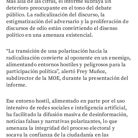
Más allá de las cifras, el informe subraya un
deterioro preocupante en el tono del debate
público. La radicalización del discurso, la
estigmatización del adversario y la proliferación de
discursos de odio están convirtiendo el disenso
político en una amenaza existencial.
“La transición de una polarización hacia la
radicalización convierte al oponente en un enemigo,
alimentando entornos hostiles y peligrosos para la
participación política”, alertó Frey Muñoz,
subdirector de la MOE, durante la presentación del
informe.
Ese entorno hostil, alimentado en parte por el uso
intensivo de redes sociales e inteligencia artificial,
ha facilitado la difusión masiva de desinformación,
noticias falsas y narrativas polarizantes, lo que
amenaza la integridad del proceso electoral y
socava la confianza de la ciudadanía en las