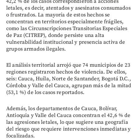
42,2 % de los casos correspondieron a acciones
letales, es decir, atentados y asesinatos consumados
o frustrados. La mayoría de estos hechos se
concentran en territorios especialmente frágiles,
como las Circunscripciones Transitorias Especiales
de Paz (CITREP), donde persiste una alta
vulnerabilidad institucional y presencia activa de
grupos armados ilegales.
El análisis territorial arrojó que 74 municipios de 23
regiones registraron hechos de violencia. De ellos,
seis: Cauca, Huila, Norte de Santander, Bogotá D.C.,
Córdoba y Valle del Cauca, agrupan más de la mitad
(53,1 %) de los casos reportados.
Además, los departamentos de Cauca, Bolívar,
Antioquia y Valle del Cauca concentran el 42,6 % de
las agresiones letales, lo que sugiere una geografía
del riesgo que requiere intervenciones inmediatas y
focalizadas.