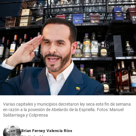
Varias capitales y municipios decretaron ley seca este fin de semana
en razón a la posesión de Abelardo de la Espriella. Fotos: Manuel
Saldarriaga y Colprensa
Brian Ferney Valencia Ríos