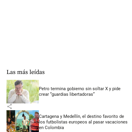
Las más leídas
Petro termina gobierno sin soltar X y pide
crear “guardias libertadoras”
share
Cartagena y Medellín, el destino favorito de
los futbolistas europeos al pasar vacaciones
en Colombia