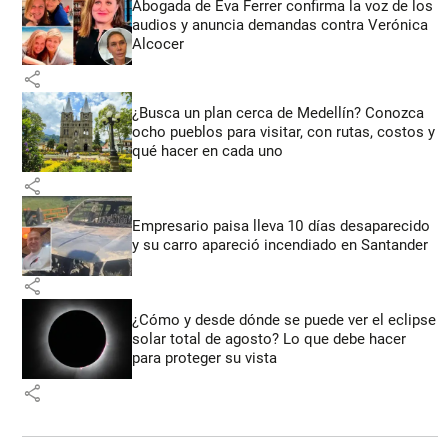
Abogada de Eva Ferrer confirma la voz de los
audios y anuncia demandas contra Verónica
Alcocer
share
¿Busca un plan cerca de Medellín? Conozca
ocho pueblos para visitar, con rutas, costos y
qué hacer en cada uno
share
Empresario paisa lleva 10 días desaparecido
y su carro apareció incendiado en Santander
share
¿Cómo y desde dónde se puede ver el eclipse
solar total de agosto? Lo que debe hacer
para proteger su vista
share