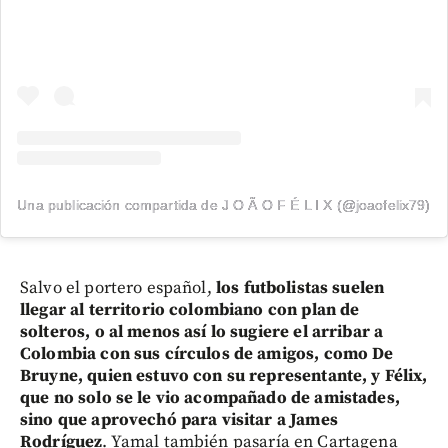
Una publicación compartida de J O Ã O F É L I X (@joaofelix79)
Salvo el portero español,
los futbolistas suelen
llegar al territorio colombiano con plan de
solteros, o al menos así lo sugiere el arribar a
Colombia con sus círculos de amigos, como De
Bruyne, quien estuvo con su representante, y Félix,
que no solo se le vio acompañado de amistades,
sino que aprovechó para visitar a James
Rodríguez
. Yamal también pasaría en Cartagena