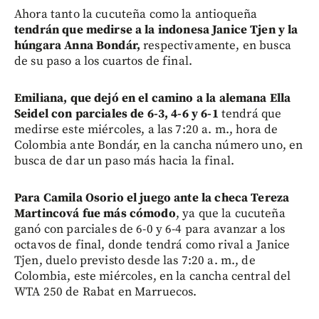
Ahora tanto la cucuteña como la antioqueña
t
endrán que medirse a la indonesa Janice Tjen y la
húngara Anna Bondár,
respectivamente, en busca
de su paso a los cuartos de final.
Emiliana, que dejó en el camino a la alemana Ella
Seidel con parciales de 6-3, 4-6 y 6-1
tendrá que
medirse este miércoles, a las 7:20 a. m., hora de
Colombia ante Bondár, en la cancha número uno, en
busca de dar un paso más hacia la final.
Para Camila Osorio el juego ante la checa Tereza
Martincová fue más cómodo
, ya que la cucuteña
ganó con parciales de 6-0 y 6-4 para avanzar a los
octavos de final, donde tendrá como rival a Janice
Tjen, duelo previsto desde las 7:20 a. m., de
Colombia, este miércoles, en la cancha central del
WTA 250 de Rabat en Marruecos.