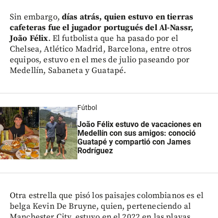
Sin embargo,
días atrás, quien estuvo en tierras
cafeteras fue el jugador portugués del Al-Nassr,
João Félix
. El futbolista que ha pasado por el
Chelsea, Atlético Madrid, Barcelona, entre otros
equipos, estuvo en el mes de julio paseando por
Medellín, Sabaneta y Guatapé.
Fútbol
João Félix estuvo de vacaciones en
Medellín con sus amigos: conoció
Guatapé y compartió con James
Rodríguez
Otra estrella que pisó los paisajes colombianos es el
belga Kevin De Bruyne, quien, perteneciendo al
Manchester City, estuvo en el 2022 en las playas