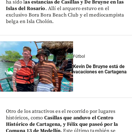
ha sido l
as estancias de Casillas y De Bruyne en las
Islas del Rosario
. Allí el arquero estuvo en el
exclusivo Bora Bora Beach Club y el mediocampista
belga en Isla Cholón.
Fútbol
Kevin De Bruyne está de
vacaciones en Cartagena
Otro de los atractivos es el recorrido por lugares
históricos, como
Casillas que anduvo el Centro
Histórico de Cartagena, y Félix que paseó por la
Comuna 13 de Medellín.
Este último también se