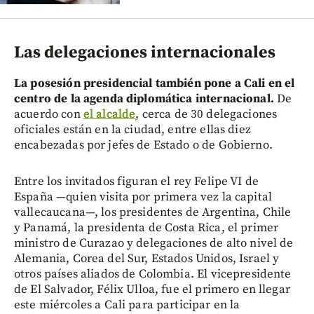
Las delegaciones internacionales
La posesión presidencial también pone a Cali en el
centro de la agenda diplomática internacional.
De
acuerdo con
el alcalde
, cerca de 30 delegaciones
oficiales están en la ciudad, entre ellas diez
encabezadas por jefes de Estado o de Gobierno.
Entre los invitados figuran el rey Felipe VI de
España —quien visita por primera vez la capital
vallecaucana—, los presidentes de Argentina, Chile
y Panamá, la presidenta de Costa Rica, el primer
ministro de Curazao y delegaciones de alto nivel de
Alemania, Corea del Sur, Estados Unidos, Israel y
otros países aliados de Colombia. El vicepresidente
de El Salvador, Félix Ulloa, fue el primero en llegar
este miércoles a Cali para participar en la