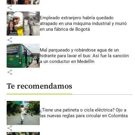
share
Empleado extranjero habría quedado
atrapado en una máquina industrial y murió
en una fábrica de Bogotá
share
Mal parqueado y robándose agua de un
hidrante para lavar el bus: Así fue la sanción
a un conductor en Medellín
share
Te recomendamos
¿Tiene una patineta o cicla eléctrica? Ojo a
las nuevas reglas para circular en Colombia
share