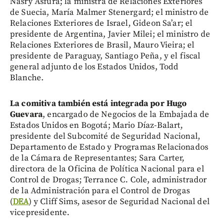
Nasry Asfura; la ministra de Relaciones Exteriores
de Suecia, María Malmer Stenergard; el ministro de
Relaciones Exteriores de Israel, Gideon Sa’ar; el
presidente de Argentina, Javier Milei; el ministro de
Relaciones Exteriores de Brasil, Mauro Vieira; el
presidente de Paraguay, Santiago Peña, y el fiscal
general adjunto de los Estados Unidos, Todd
Blanche.
La comitiva también está integrada por Hugo
Guevara
, encargado de Negocios de la Embajada de
Estados Unidos en Bogotá; Mario Díaz-Balart,
presidente del Subcomité de Seguridad Nacional,
Departamento de Estado y Programas Relacionados
de la Cámara de Representantes; Sara Carter,
directora de la Oficina de Política Nacional para el
Control de Drogas; Terrance C. Cole, administrador
de la Administración para el Control de Drogas
(
DEA
) y Cliff Sims, asesor de Seguridad Nacional del
vicepresidente.