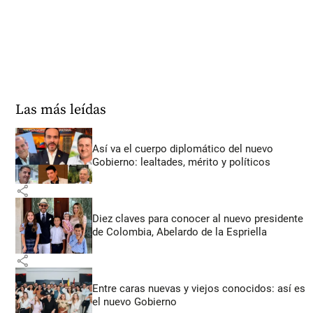
Las más leídas
Así va el cuerpo diplomático del nuevo
Gobierno: lealtades, mérito y políticos
share
Diez claves para conocer al nuevo presidente
de Colombia, Abelardo de la Espriella
share
Entre caras nuevas y viejos conocidos: así es
el nuevo Gobierno