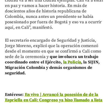
ciudad va a ser una ciudad ejemplar. Cali va a estar
en paz y vamos a hacer historia. En más de
doscientos años de historia republicana de
Colombia, nunca antes un presidente se había
posesionado por fuera de Bogotá y eso va a ocurrir
aquí, en Cali”, manifestó.
El secretario encargado de Seguridad y Justicia,
Jorge Moreno, explicó que la operación comenzó
desde el momento en que se confirmó a Cali como
sede de la ceremonia y
que involucra un trabajo
coordinado entre el Ejército,
la Policía
, la SIJIN,
Migración Colombia y demás organismos de
seguridad.
Entérese:
En vivo | Arrancó la posesión de de la
Espriella en Cali: Congreso ya hizo llamado a lista