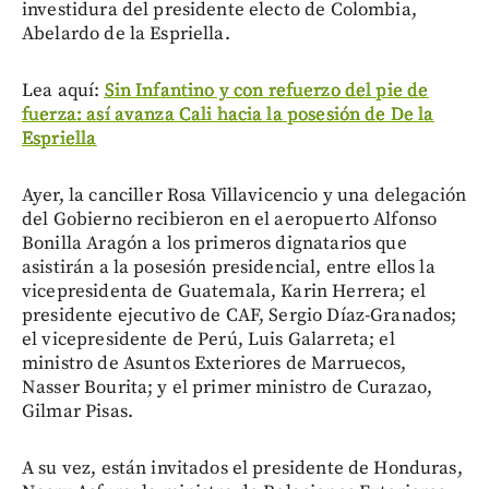
investidura del presidente electo de Colombia,
Abelardo de la Espriella.
Lea aquí:
Sin Infantino y con refuerzo del pie de
fuerza: así avanza Cali hacia la posesión de De la
Espriella
Ayer, la canciller Rosa Villavicencio y una delegación
del Gobierno recibieron en el aeropuerto Alfonso
Bonilla Aragón a los primeros dignatarios que
asistirán a la posesión presidencial, entre ellos la
vicepresidenta de Guatemala, Karin Herrera; el
presidente ejecutivo de CAF, Sergio Díaz-Granados;
el vicepresidente de Perú, Luis Galarreta; el
ministro de Asuntos Exteriores de Marruecos,
Nasser Bourita; y el primer ministro de Curazao,
Gilmar Pisas.
A su vez, están invitados el presidente de Honduras,