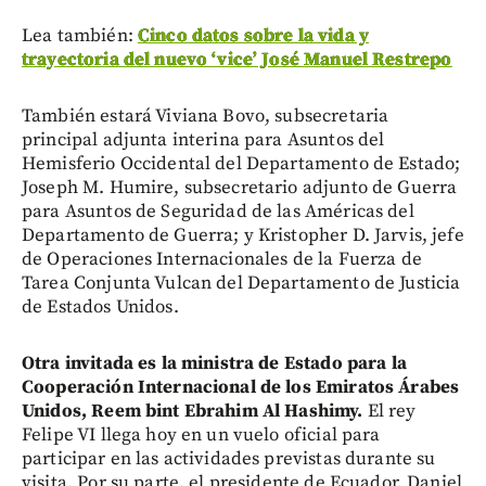
Lea también:
Cinco datos sobre la vida y
trayectoria del nuevo ‘vice’ José Manuel Restrepo
También estará Viviana Bovo, subsecretaria
principal adjunta interina para Asuntos del
Hemisferio Occidental del Departamento de Estado;
Joseph M. Humire, subsecretario adjunto de Guerra
para Asuntos de Seguridad de las Américas del
Departamento de Guerra; y Kristopher D. Jarvis, jefe
de Operaciones Internacionales de la Fuerza de
Tarea Conjunta Vulcan del Departamento de Justicia
de Estados Unidos.
Otra invitada es la ministra de Estado para la
Cooperación Internacional de los Emiratos Árabes
Unidos, Reem bint Ebrahim Al Hashimy.
El rey
Felipe VI llega hoy en un vuelo oficial para
participar en las actividades previstas durante su
visita. Por su parte, el presidente de Ecuador, Daniel