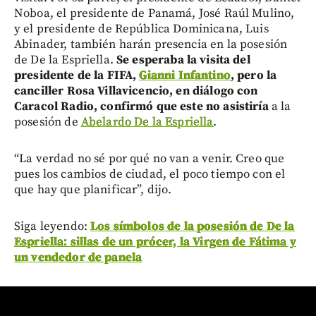
Noboa, el presidente de Panamá, José Raúl Mulino,
y el presidente de República Dominicana, Luis
Abinader, también harán presencia en la posesión
de De la Espriella.
Se esperaba la visita del
presidente de la FIFA,
Gianni Infantino
, pero la
canciller Rosa Villavicencio, en diálogo con
Caracol Radio, confirmó que este no asistiría
a la
posesión de
Abelardo De la Espriella
.
“La verdad no sé por qué no van a venir. Creo que
pues los cambios de ciudad, el poco tiempo con el
que hay que planificar”, dijo.
Siga leyendo:
Los símbolos de la posesión de De la
Espriella: sillas de un prócer, la Virgen de Fátima y
un vendedor de panela