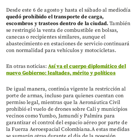
Desde este 6 de agosto y hasta el sábado al mediodía
quedó prohibido el transporte de carga,
escombros y trasteos dentro de la ciudad.
También
se restringió la venta de combustible en bolsas,
canecas o recipientes similares, aunque el
abastecimiento en estaciones de servicio continuará
con normalidad para vehículos y motocicletas.
En otras noticias:
Así va el cuerpo diplomático del
nuevo Gobierno: lealtades, mérito y políticos
De igual manera, continúa vigente la restricción al
porte de armas, incluso para quienes cuentan con
permiso legal, mientras que la Aeronáutica Civil
prohibió el vuelo de drones sobre Cali y municipios
vecinos como Yumbo, Jamundí y Palmira para
garantizar el control del espacio aéreo por parte de
la Fuerza Aeroespacial Colombiana.A estas medidas
se sumarán otras durante el día de la posesión.