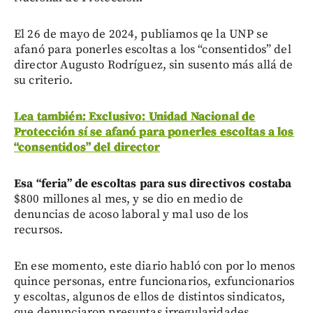
El 26 de mayo de 2024, publiamos qe la UNP se
afanó para ponerles escoltas a los “consentidos” del
director Augusto Rodríguez, sin susento más allá de
su criterio.
Lea también: Exclusivo: Unidad Nacional de
Protección sí se afanó para ponerles escoltas a los
“consentidos” del director
Esa “feria” de escoltas para sus directivos costaba
$800 millones al mes, y se dio en medio de
denuncias de acoso laboral y mal uso de los
recursos.
En ese momento, este diario habló con por lo menos
quince personas, entre funcionarios, exfuncionarios
y escoltas, algunos de ellos de distintos sindicatos,
que denunciaron presuntas irregularidades,