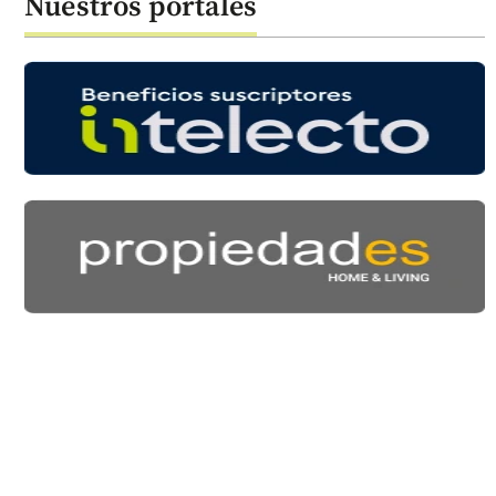
Nuestros portales