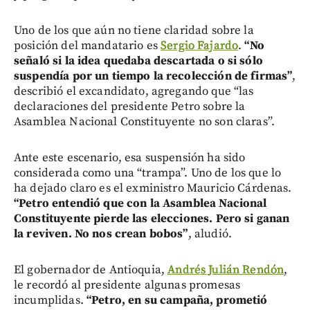
Uno de los que aún no tiene claridad sobre la
posición del mandatario es
Sergio Fajardo
.
“No
señaló si la idea quedaba descartada o si sólo
suspendía por un tiempo la recolección de firmas”
,
describió el excandidato, agregando que “las
declaraciones del presidente Petro sobre la
Asamblea Nacional Constituyente no son claras”.
Ante este escenario, esa suspensión ha sido
considerada como una “trampa”. Uno de los que lo
ha dejado claro es el exministro Mauricio Cárdenas.
“Petro entendió que con la Asamblea Nacional
Constituyente pierde las elecciones. Pero si ganan
la reviven. No nos crean bobos”
, aludió.
El gobernador de Antioquia,
Andrés Julián Rendón
,
le recordó al presidente algunas promesas
incumplidas.
“Petro, en su campaña, prometió