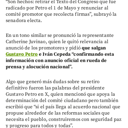
“Son hechos: retirar el Texto del Congreso que fue
radicado por Petro el 1 de Mayo y renunciar al
comité promotor que recolecta firmas”, subrayó la
senadora electa.
En un tono similar se pronunció la representante
Catherine Juvinao, quien le quitó relevancia al
anunció de los promotores y pidió
que salgan
Gustavo Petro
e Iván Cepeda “confirmando esta
información con anuncio oficial en rueda de
prensa y alocución nacional”.
Algo que generó más dudas sobre su retiro
definitivo fueron las palabras del presidente
Gustavo Petro en X, quien mencionó que apoya la
determinación del comité ciudadano pero también
escribió que “si el país llega al acuerdo nacional que
propuse alrededor de las reformas sociales que
necesita el pueblo, construiremos con seguridad paz
y progreso para todos y todas”.