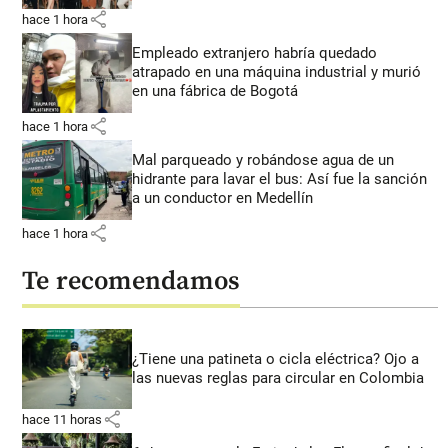
share
hace 1 hora
Empleado extranjero habría quedado
atrapado en una máquina industrial y murió
en una fábrica de Bogotá
share
hace 1 hora
Mal parqueado y robándose agua de un
hidrante para lavar el bus: Así fue la sanción
a un conductor en Medellín
share
hace 1 hora
Te recomendamos
¿Tiene una patineta o cicla eléctrica? Ojo a
las nuevas reglas para circular en Colombia
share
hace 11 horas