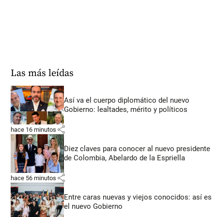
Las más leídas
Así va el cuerpo diplomático del nuevo
Gobierno: lealtades, mérito y políticos
share
hace 16 minutos
Diez claves para conocer al nuevo presidente
de Colombia, Abelardo de la Espriella
share
hace 56 minutos
Entre caras nuevas y viejos conocidos: así es
el nuevo Gobierno