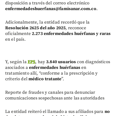
disposición a través del correo electrónico
enfermedadeshuerfanas@famisanar.com.co
.
Adicionalmente, la entidad recordó que la
Resolución 2625 del año 2025
, reconoce
oficialmente
2.273 enfermedades huérfanas y raras
en el país.
Y, según la
EPS
, hay
3.840 usuarios
con diagnósticos
asociados a
enfermedades huérfanas
en
tratamiento allí, “conforme a la prescripción y
criterio del
médico tratante
”.
Reporte de fraudes y canales para denunciar
comunicaciones sospechosas ante las autoridades
La entidad reiteró el llamado a sus afiliados para
no