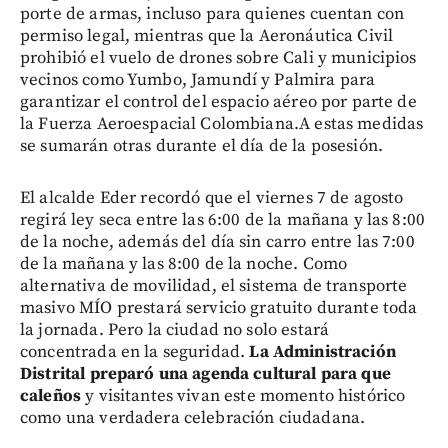
porte de armas, incluso para quienes cuentan con
permiso legal, mientras que la Aeronáutica Civil
prohibió el vuelo de drones sobre Cali y municipios
vecinos como Yumbo, Jamundí y Palmira para
garantizar el control del espacio aéreo por parte de
la Fuerza Aeroespacial Colombiana.A estas medidas
se sumarán otras durante el día de la posesión.
El alcalde Eder recordó que el viernes 7 de agosto
regirá ley seca entre las 6:00 de la mañana y las 8:00
de la noche, además del día sin carro entre las 7:00
de la mañana y las 8:00 de la noche. Como
alternativa de movilidad, el sistema de transporte
masivo MÍO prestará servicio gratuito durante toda
la jornada. Pero la ciudad no solo estará
concentrada en la seguridad.
La Administración
Distrital preparó una agenda cultural para que
caleños
y visitantes vivan este momento histórico
como una verdadera celebración ciudadana.