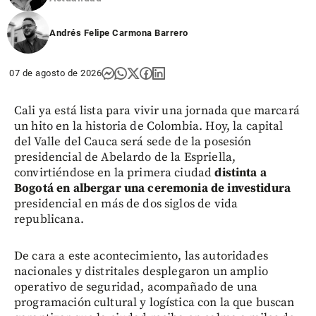
Andrés Felipe Carmona Barrero
07 de agosto de 2026
Cali ya está lista para vivir una jornada que marcará
un hito en la historia de Colombia. Hoy, la capital
del Valle del Cauca será sede de la posesión
presidencial de Abelardo de la Espriella,
convirtiéndose en la primera ciudad
distinta a
Bogotá en albergar una ceremonia de investidura
presidencial en más de dos siglos de vida
republicana.
De cara a este acontecimiento, las autoridades
nacionales y distritales desplegaron un amplio
operativo de seguridad, acompañado de una
programación cultural y logística con la que buscan