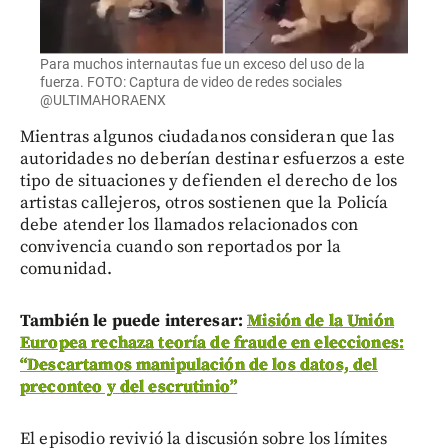
Para muchos internautas fue un exceso del uso de la
fuerza. FOTO: Captura de video de redes sociales
@ULTIMAHORAENX
Mientras algunos ciudadanos consideran que las
autoridades no deberían destinar esfuerzos a este
tipo de situaciones y defienden el derecho de los
artistas callejeros, otros sostienen que la Policía
debe atender los llamados relacionados con
convivencia cuando son reportados por la
comunidad.
También le puede interesar:
Misión de la Unión
Europea rechaza teoría de fraude en elecciones:
“Descartamos manipulación de los datos, del
preconteo y del escrutinio”
El episodio revivió la discusión sobre los límites