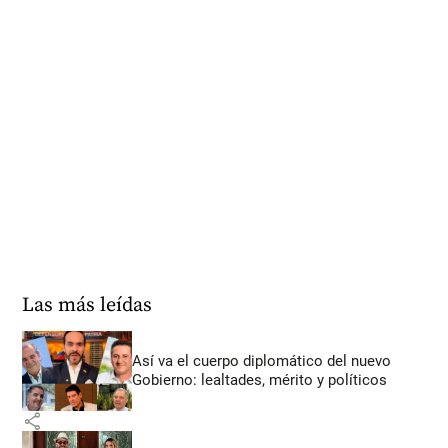
Las más leídas
Así va el cuerpo diplomático del nuevo
Gobierno: lealtades, mérito y políticos
share