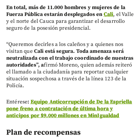
En total, más de 11.000 hombres y mujeres de la
Fuerza Pública estarán desplegados en
Cali
, el Valle
y el norte del Cauca para garantizar el desarrollo
seguro de la posesión presidencial.
“Queremos decirles a los caleños y a quienes nos
visitan que
Cali está segura. Toda amenaza será
neutralizada con el trabajo coordinado de nuestras
autoridades”, a
firmó Moreno, quien además reiteró
el llamado a la ciudadanía para reportar cualquier
situación sospechosa a través de la línea 123 de la
Policía.
Entérese
:
Equipo Anticorrupción de De la Espriella
pone freno a contratación de última hora y
anticipos por $9.000 millones en MinIgualdad
Plan de recompensas