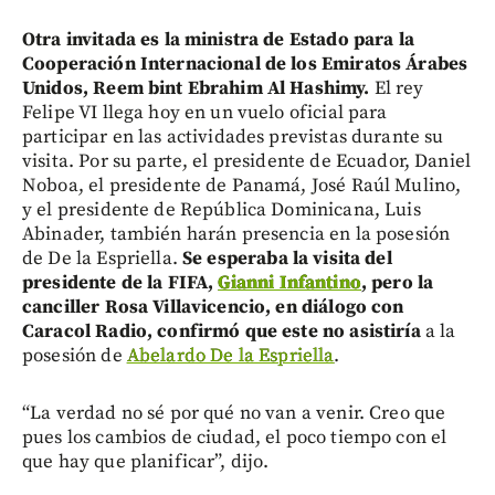
Otra invitada es la ministra de Estado para la
Cooperación Internacional de los Emiratos Árabes
Unidos, Reem bint Ebrahim Al Hashimy.
El rey
Felipe VI llega hoy en un vuelo oficial para
participar en las actividades previstas durante su
visita. Por su parte, el presidente de Ecuador, Daniel
Noboa, el presidente de Panamá, José Raúl Mulino,
y el presidente de República Dominicana, Luis
Abinader, también harán presencia en la posesión
de De la Espriella.
Se esperaba la visita del
presidente de la FIFA,
Gianni Infantino
, pero la
canciller Rosa Villavicencio, en diálogo con
Caracol Radio, confirmó que este no asistiría
a la
posesión de
Abelardo De la Espriella
.
“La verdad no sé por qué no van a venir. Creo que
pues los cambios de ciudad, el poco tiempo con el
que hay que planificar”, dijo.