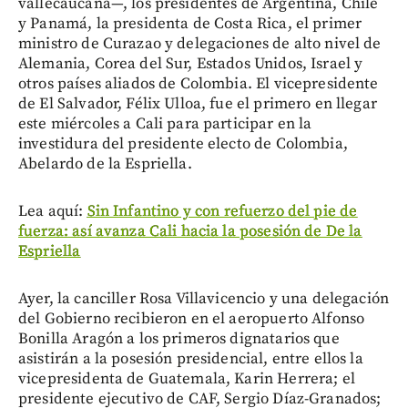
vallecaucana—, los presidentes de Argentina, Chile
y Panamá, la presidenta de Costa Rica, el primer
ministro de Curazao y delegaciones de alto nivel de
Alemania, Corea del Sur, Estados Unidos, Israel y
otros países aliados de Colombia. El vicepresidente
de El Salvador, Félix Ulloa, fue el primero en llegar
este miércoles a Cali para participar en la
investidura del presidente electo de Colombia,
Abelardo de la Espriella.
Lea aquí:
Sin Infantino y con refuerzo del pie de
fuerza: así avanza Cali hacia la posesión de De la
Espriella
Ayer, la canciller Rosa Villavicencio y una delegación
del Gobierno recibieron en el aeropuerto Alfonso
Bonilla Aragón a los primeros dignatarios que
asistirán a la posesión presidencial, entre ellos la
vicepresidenta de Guatemala, Karin Herrera; el
presidente ejecutivo de CAF, Sergio Díaz-Granados;