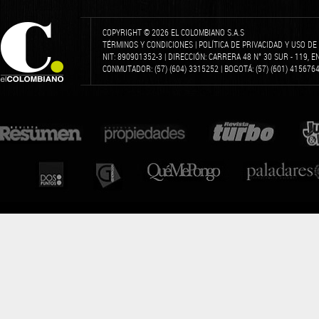
COPYRIGHT © 2026 EL COLOMBIANO S.A.S
TÉRMINOS Y CONDICIONES
|
POLÍTICA DE PRIVACIDAD Y USO D
NIT: 890901352-3 | DIRECCIÓN: CARRERA 48 N° 30 SUR - 119, 
CONMUTADOR: (57) (604) 3315252 | BOGOTÁ: (57) (601) 4156764 