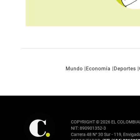
Mundo
Economía
Deportes
REDES SOCIALES
COPYRIGHT © 2026 EL COLOMBIA
NIT: 890901352-3
Carrera 48 N° 30 Sur - 119, Envigad