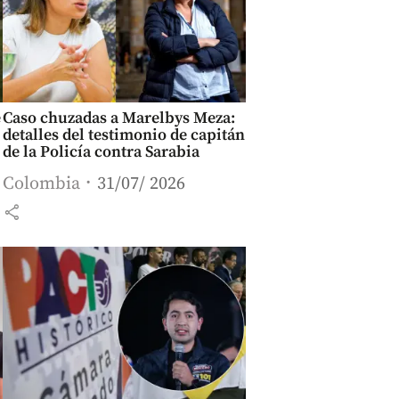
e
Caso chuzadas a Marelbys Meza:
detalles del testimonio de capitán
de la Policía contra Sarabia
Colombia
31/07/ 2026
share