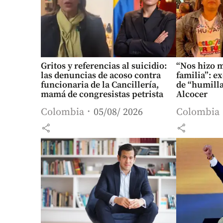
Gritos y referencias al suicidio:
“Nos hizo 
las denuncias de acoso contra
familia”: e
funcionaria de la Cancillería,
de “humill
mamá de congresistas petrista
Alcocer
Colombia
05/08/ 2026
Colombia
share
share