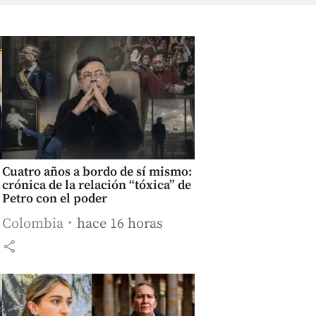
Cuatro años a bordo de sí mismo:
crónica de la relación “tóxica” de
Petro con el poder
Colombia
hace 16 horas
share