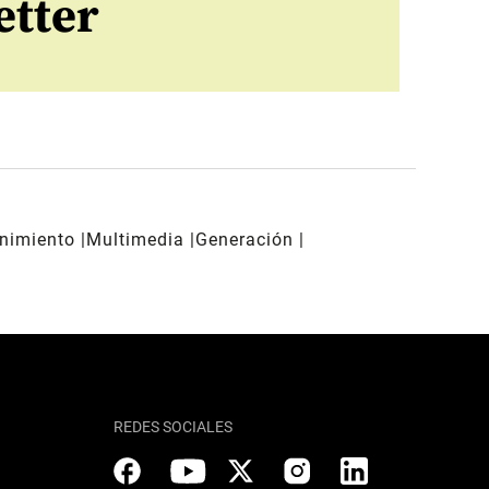
etter
enimiento
Multimedia
Generación
REDES SOCIALES