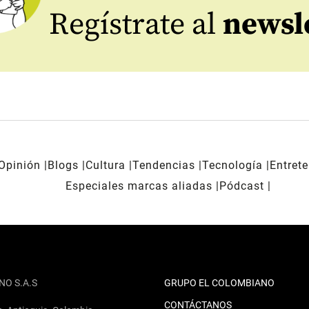
Regístrate al
newsl
Opinión
Blogs
Cultura
Tendencias
Tecnología
Entret
Especiales marcas aliadas
Pódcast
NO S.A.S
GRUPO EL COLOMBIANO
CONTÁCTANOS