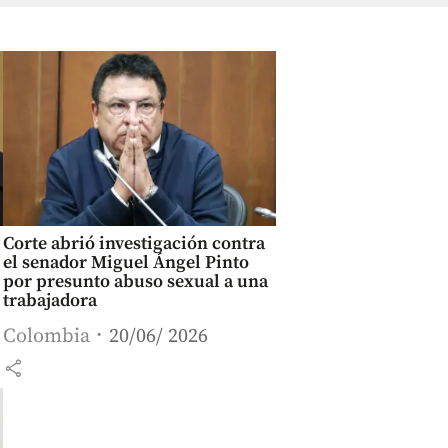
Corte abrió investigación contra
el senador Miguel Ángel Pinto
por presunto abuso sexual a una
trabajadora
Colombia
20/06/ 2026
share