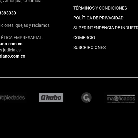
o, Antioquia, Colombia.
2
TÉRMINOS Y CONDICIONES
 3393333
POLÍTICA DE PRIVACIDAD
iciones, quejas y reclamos
SUPERINTENDENCIA DE INDUSTR
ÉTICA EMPRESARIAL:
COMERCIO
iano.com.co
SUSCRIPCIONES
 judiciales:
biano.com.co