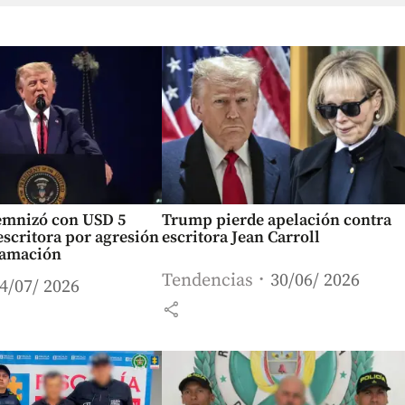
mnizó con USD 5
Trump pierde apelación contra
escritora por agresión
escritora Jean Carroll
famación
Tendencias
30/06/ 2026
4/07/ 2026
share