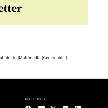
etter
enimiento
Multimedia
Generación
REDES SOCIALES