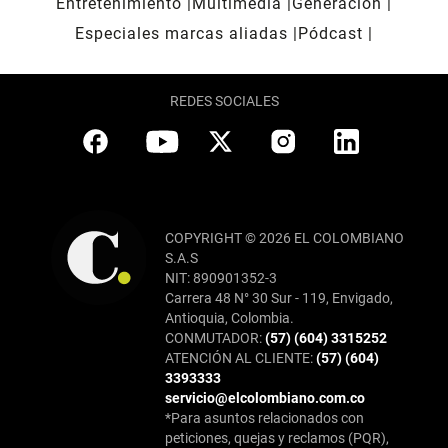
Entretenimiento
Multimedia
Generación
Especiales marcas aliadas
Pódcast
REDES SOCIALES
COPYRIGHT © 2026 EL COLOMBIANO
S.A.S
NIT: 890901352-3
Carrera 48 N° 30 Sur - 119, Envigado,
Antioquia, Colombia.
CONMUTADOR:
(57) (604) 3315252
ATENCIÓN AL CLIENTE:
(57) (604)
3393333
servicio@elcolombiano.com.co
*Para asuntos relacionados con
peticiones, quejas y reclamos (PQR),