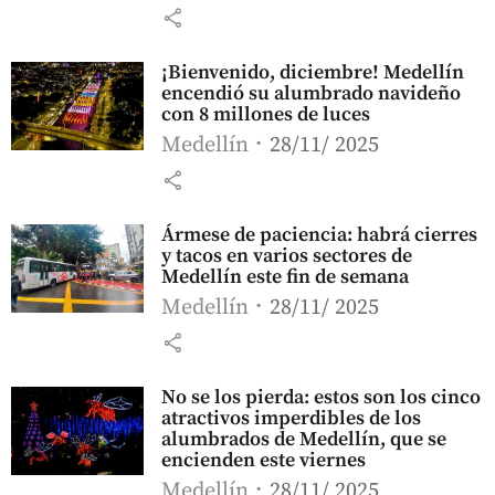
share
¡Bienvenido, diciembre! Medellín
encendió su alumbrado navideño
con 8 millones de luces
Medellín
28/11/ 2025
share
Ármese de paciencia: habrá cierres
y tacos en varios sectores de
Medellín este fin de semana
Medellín
28/11/ 2025
share
No se los pierda: estos son los cinco
atractivos imperdibles de los
alumbrados de Medellín, que se
encienden este viernes
Medellín
28/11/ 2025