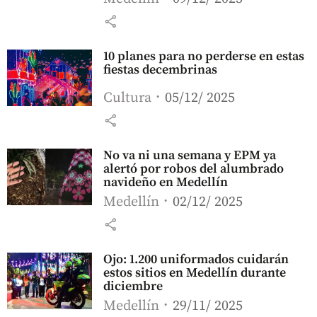
share
10 planes para no perderse en estas
fiestas decembrinas
Cultura
05/12/ 2025
share
No va ni una semana y EPM ya
alertó por robos del alumbrado
navideño en Medellín
Medellín
02/12/ 2025
share
Ojo: 1.200 uniformados cuidarán
estos sitios en Medellín durante
diciembre
Medellín
29/11/ 2025