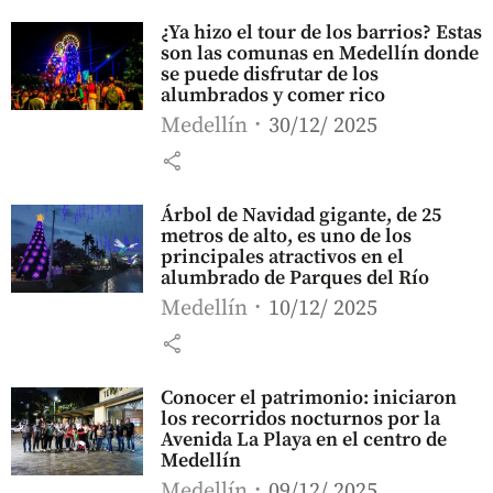
¿Ya hizo el tour de los barrios? Estas
son las comunas en Medellín donde
se puede disfrutar de los
alumbrados y comer rico
Medellín
30/12/ 2025
share
Árbol de Navidad gigante, de 25
metros de alto, es uno de los
principales atractivos en el
alumbrado de Parques del Río
Medellín
10/12/ 2025
share
Conocer el patrimonio: iniciaron
los recorridos nocturnos por la
Avenida La Playa en el centro de
Medellín
Medellín
09/12/ 2025