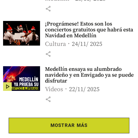
share
¡Prográmese! Estos son los
conciertos gratuitos que habrá esta
Navidad en Medellín
Cultura
24/11/ 2025
share
Medellín ensaya su alumbrado
navideño y en Envigado ya se puede
disfrutar
Videos
22/11/ 2025
share
MOSTRAR MÁS