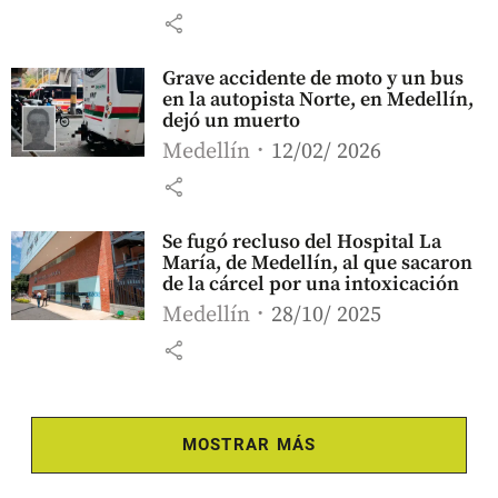
share
Grave accidente de moto y un bus
en la autopista Norte, en Medellín,
dejó un muerto
Medellín
12/02/ 2026
share
Se fugó recluso del Hospital La
María, de Medellín, al que sacaron
de la cárcel por una intoxicación
Medellín
28/10/ 2025
share
MOSTRAR MÁS