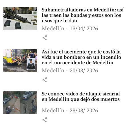
Subametralladoras en Medellín: así
las traen las bandas y estos son los
usos que le dan
Medellín
13/04/ 2026
share
Así fue el accidente que le costó la
vida a un bombero en un incendio
en el noroccidente de Medellín
Medellín
30/03/ 2026
share
Se conoce video de ataque sicarial
en Medellín que dejó dos muertos
Medellín
28/03/ 2026
share