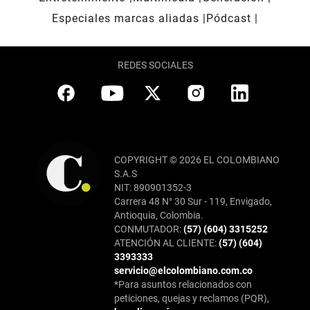
Especiales marcas aliadas
Pódcast
REDES SOCIALES
COPYRIGHT © 2026 EL COLOMBIANO
S.A.S
NIT: 890901352-3
Carrera 48 N° 30 Sur - 119, Envigado,
Antioquia, Colombia.
CONMUTADOR:
(57) (604) 3315252
ATENCIÓN AL CLIENTE:
(57) (604)
3393333
servicio@elcolombiano.com.co
*Para asuntos relacionados con
peticiones, quejas y reclamos (PQR),