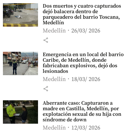
Dos muertos y cuatro capturados
dejó balacera dentro de
parqueadero del barrio Toscana,
Medellín
Medellín
26/03/ 2026
share
Emergencia en un local del barrio
Caribe, de Medellín, donde
fabricaban explosivos, dejó dos
lesionados
Medellín
18/03/ 2026
share
Aberrante caso: Capturaron a
madre en Castilla, Medellín, por
explotación sexual de su hija con
síndrome de down
Medellín
12/03/ 2026