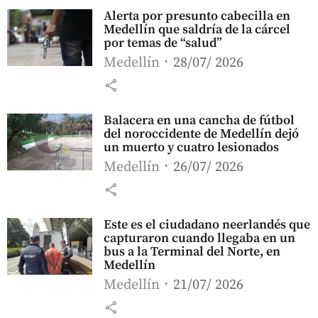
Alerta por presunto cabecilla en
Medellín que saldría de la cárcel
por temas de “salud”
Medellín
28/07/ 2026
share
Balacera en una cancha de fútbol
del noroccidente de Medellín dejó
un muerto y cuatro lesionados
Medellín
26/07/ 2026
share
Este es el ciudadano neerlandés que
capturaron cuando llegaba en un
bus a la Terminal del Norte, en
Medellín
Medellín
21/07/ 2026
share