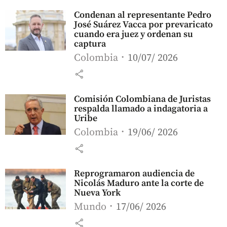
Condenan al representante Pedro
José Suárez Vacca por prevaricato
cuando era juez y ordenan su
captura
Colombia
10/07/ 2026
share
Comisión Colombiana de Juristas
respalda llamado a indagatoria a
Uribe
Colombia
19/06/ 2026
share
Reprogramaron audiencia de
Nicolás Maduro ante la corte de
Nueva York
Mundo
17/06/ 2026
share