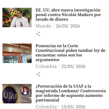
EE. UU. abre nueva investigación
penal contra Nicolás Maduro por
lavado de dinero
Mundo
26/05/ 2026
share
Ponencias en la Corte
Constitucional piden tumbar ley de
encuestas: estos son los
argumentos
Colombia
22/05/ 2026
share
¿Persecución de la UIAF a la
magistrada Lombana? Controversia
por informe de supuesto aumento
patrimonial
Colombia
15/05/ 2026