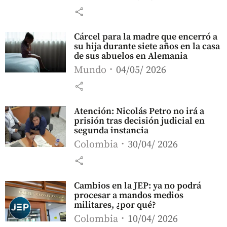
share
Cárcel para la madre que encerró a
su hija durante siete años en la casa
de sus abuelos en Alemania
Mundo
04/05/ 2026
share
Atención: Nicolás Petro no irá a
prisión tras decisión judicial en
segunda instancia
Colombia
30/04/ 2026
share
Cambios en la JEP: ya no podrá
procesar a mandos medios
militares, ¿por qué?
Colombia
10/04/ 2026