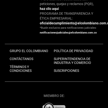
peticiones, quejas y reclamos (PQR),
haz clic aquí
PROGRAMA DE TRANSPARENCIA Y
ÉTICA EMPRESARIAL:
oficialdecumplimiento@elcolombiano.com.
*Buzón exclusivo para notificaciones judiciales:
notificacionesjudiciales@elcolombiano.com.co
GRUPO EL COLOMBIANO
POLÍTICA DE PRIVACIDAD
CONTÁCTANOS
SUPERINTENDENCIA DE
INDUSTRIA Y COMERCIO
TÉRMINOS Y
CONDICIONES
SUSCRIPCIONES
MIEMBRO DE: