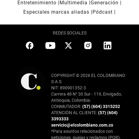
Entretenimiento
Multimedia
Generación
Especiales marcas aliadas
Pódcast
REDES SOCIALES
COPYRIGHT © 2026 EL COLOMBIANO
S.A.S
NIT: 890901352-3
Carrera 48 N° 30 Sur - 119, Envigado,
Antioquia, Colombia.
CONMUTADOR:
(57) (604) 3315252
ATENCIÓN AL CLIENTE:
(57) (604)
3393333
servicio@elcolombiano.com.co
*Para asuntos relacionados con
peticiones, quejas y reclamos (PQR),