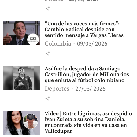
share
“Una de las voces más firmes”:
Cambio Radical despide con
sentido mensaje a Vargas Lleras
Colombia
09/05/ 2026
share
Así fue la despedida a Santiago
Castrillón, jugador de Millonarios
que enluta al fútbol colombiano
Deportes
27/03/ 2026
share
Video | Entre lágrimas, así despidió
Ivan Zuleta a su sobrina Daniela,
encontrada sin vida en su casa en
Valledupar