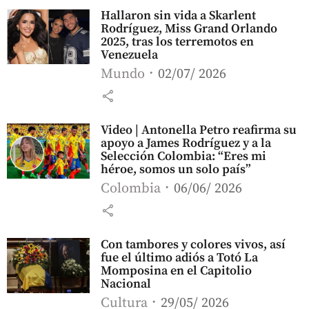
Hallaron sin vida a Skarlent
Rodríguez, Miss Grand Orlando
2025, tras los terremotos en
Venezuela
Mundo
02/07/ 2026
share
Video | Antonella Petro reafirma su
apoyo a James Rodríguez y a la
Selección Colombia: “Eres mi
héroe, somos un solo país”
Colombia
06/06/ 2026
share
Con tambores y colores vivos, así
fue el último adiós a Totó La
Momposina en el Capitolio
Nacional
Cultura
29/05/ 2026