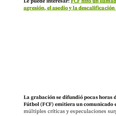
Le puede interesar:
FCF hizo un llamado
agresión, el asedio y la descalificación
La grabación se difundió pocas horas 
Fútbol (FCF) emitiera un comunicado e
múltiples críticas y especulaciones su