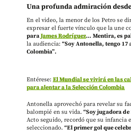
Una profunda admiración desde 
En el video, la menor de los Petro se di
expresar el fuerte vínculo que la une c
para
James Rodríguez
... Mentira, es pa
la audiencia:
“Soy Antonella, tengo 17 
Colombia”.
Entérese:
El Mundial se vivirá en las ca
para alentar a la Selección Colombia
Antonella aprovechó para revelar su fac
balompié en su vida.
“Soy jugadora de 
Acto seguido, recordó que su infancia e
seleccionado.
“El primer gol que celebr