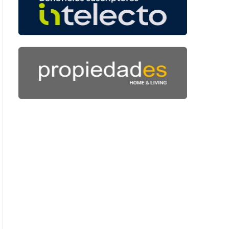
: 49 segundos