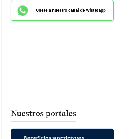
Únete a nuestro canal de Whatsapp
Nuestros portales
momento del saludo de los jugadores con Petro y su hija, con el presunto
tura de video de redes sociales Presidencia