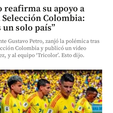
o reafirma su apoyo a
a Selección Colombia:
 un solo país”
nte Gustavo Petro, zanjó la polémica tras
ección Colombia y publicó un video
, y al equipo ‘Tricolor’. Esto dijo.