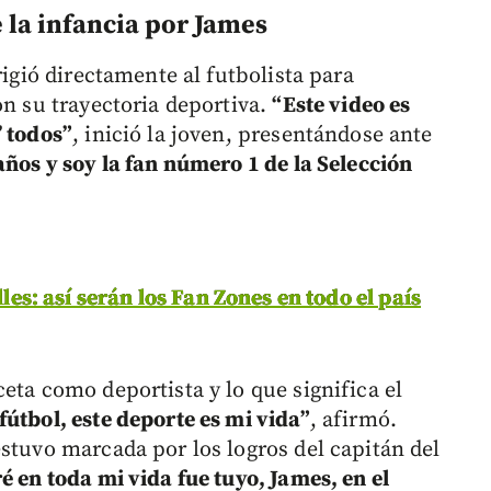
la infancia por James
rigió directamente al futbolista para
on su trayectoria deportiva.
“Este video es
’ todos”
, inició la joven, presentándose ante
años y soy la fan número 1 de la Selección
lles: así serán los Fan Zones en todo el país
eta como deportista y lo que significa el
fútbol, este deporte es mi vida”
, afirmó.
stuvo marcada por los logros del capitán del
é en toda mi vida fue tuyo, James, en el