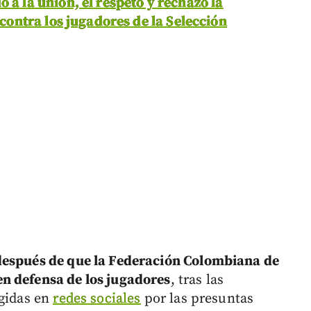
 a la unión, el respeto y rechazó la
 contra los jugadores de la Selección
después de que la Federación Colombiana de
n defensa de los jugadores
, tras las
rgidas en
redes sociales
por las presuntas