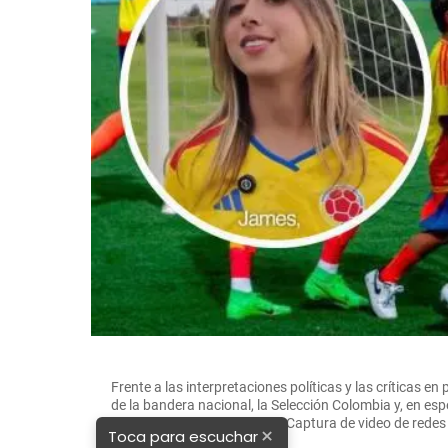
Frente a las interpretaciones políticas y las críticas 
de la bandera nacional, la Selección Colombia y, en esp
el video de Antonella. FOTO: Captura de video de rede
×
Toca para escuchar