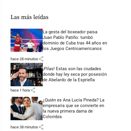
Las más leídas
La gesta del boxeador paisa
Juan Pablo Patiño: tumbó
dominio de Cuba tras 44 años en
los Juegos Centroamericanos
share
hace 28 minutos
¡Pilas! Estas son las ciudades
donde hay ley seca por posesión
de Abelardo de la Espriella
share
hace 1 hora
¿Quién es Ana Lucía Pineda? La
empresaria que se convierte en
la nueva primera dama de
Colombia
share
hace 38 minutos