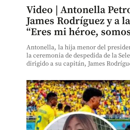
Video | Antonella Petr
James Rodríguez y a l
“Eres mi héroe, somos
Antonella, la hija menor del preside
la ceremonia de despedida de la Sel
dirigido a su capitán, James Rodríguez