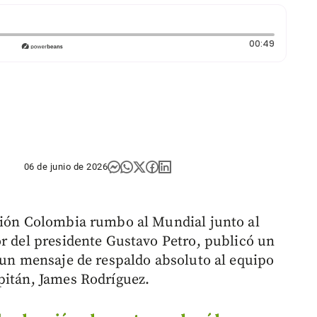
Duración
00:49
06 de junio de 2026
cción Colombia rumbo al Mundial junto al
or del presidente Gustavo Petro, publicó un
r un mensaje de respaldo absoluto al equipo
pitán, James Rodríguez.