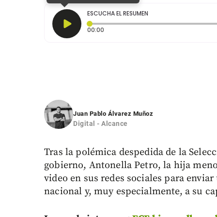
ESCUCHA EL RESUMEN
Tiempo transcurrido: 0 segundos
00:00
Juan Pablo Álvarez Muñoz
Digital - Alcance
Tras la polémica despedida de la Sele
gobierno, Antonella Petro, la hija men
video en sus redes sociales para envia
nacional y, muy especialmente, a su ca