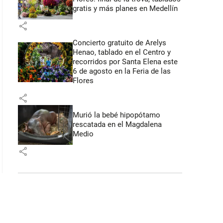
gratis y más planes en Medellín
share
Concierto gratuito de Arelys
Henao, tablado en el Centro y
recorridos por Santa Elena este
6 de agosto en la Feria de las
Flores
share
Murió la bebé hipopótamo
rescatada en el Magdalena
Medio
share