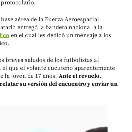
 protocolario.
a base aérea de la Fuerza Aeroespacial
tario entregó la bandera nacional a la
lico
en el cual les dedicó un mensaje a los
ico.
s breves saludos de los futbolistas al
en el que el volante cucuteño aparentemente
de la joven de 17 años.
Ante el revuelo,
 relatar su versión del encuentro y enviar un