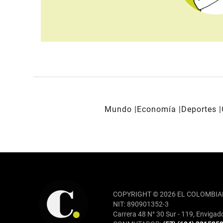
Mundo
Economía
Deportes
REDES SOCIALES
COPYRIGHT © 2026 EL COLOMBIA
NIT: 890901352-3
Carrera 48 N° 30 Sur - 119, Envigad