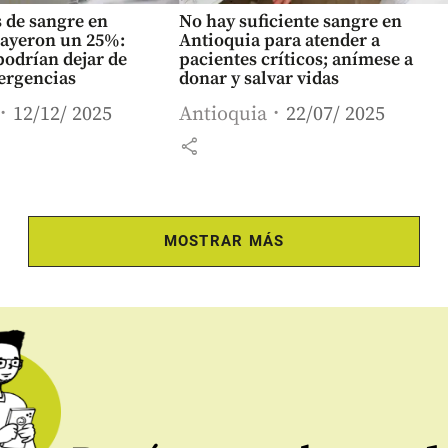
 de sangre en
No hay suficiente sangre en
cayeron un 25%:
Antioquia para atender a
podrían dejar de
pacientes críticos; anímese a
ergencias
donar y salvar vidas
12/12/ 2025
Antioquia
22/07/ 2025
share
MOSTRAR MÁS