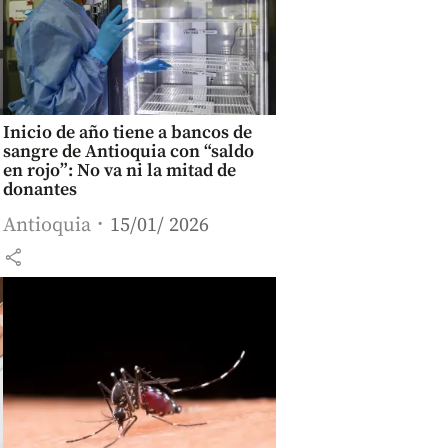
Inicio de año tiene a bancos de
sangre de Antioquia con “saldo
en rojo”: No va ni la mitad de
donantes
Antioquia
15/01/ 2026
share