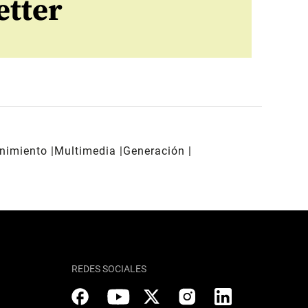
etter
enimiento
Multimedia
Generación
REDES SOCIALES