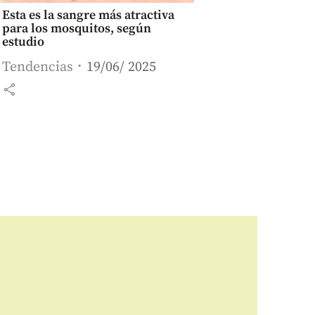
Esta es la sangre más atractiva
para los mosquitos, según
estudio
Tendencias
19/06/ 2025
share