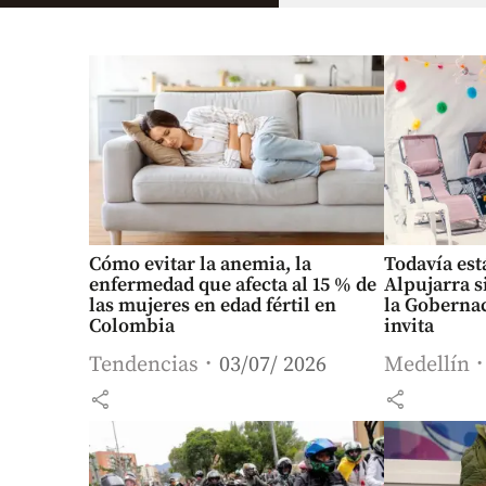
Cómo evitar la anemia, la
Todavía est
enfermedad que afecta al 15 % de
Alpujarra s
las mujeres en edad fértil en
la Gobernac
Colombia
invita
Tendencias
03/07/ 2026
Medellín
share
share