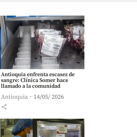
Antioquia enfrenta escasez de
sangre: Clínica Somer hace
llamado a la comunidad
Antioquia
14/05/ 2026
share