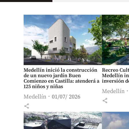
Medellín inició la construcción
Recreo Cul
de un nuevo jardín Buen
Medellín in
Comienzo en Castilla: atenderá a
inversión d
125 niños y niñas
Medellín
Medellín
01/07/ 2026
share
share