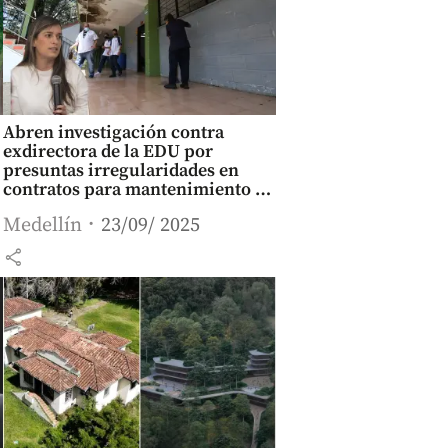
Abren investigación contra
exdirectora de la EDU por
presuntas irregularidades en
contratos para mantenimiento a
colegios
Medellín
23/09/ 2025
share