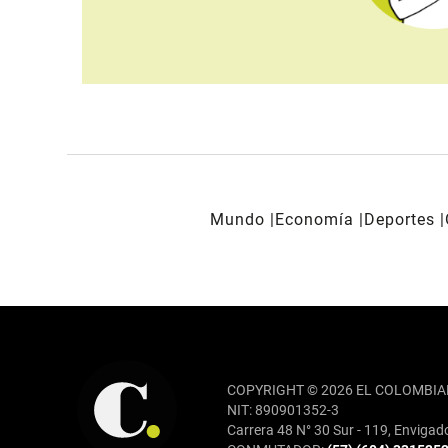
Mundo
Economía
Deportes
REDES SOCIALES
COPYRIGHT © 2026 EL COLOMBIA
NIT: 890901352-3
Carrera 48 N° 30 Sur - 119, Envigad