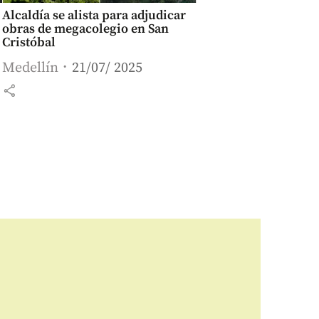
Alcaldía se alista para adjudicar
obras de megacolegio en San
Cristóbal
Medellín
21/07/ 2025
share