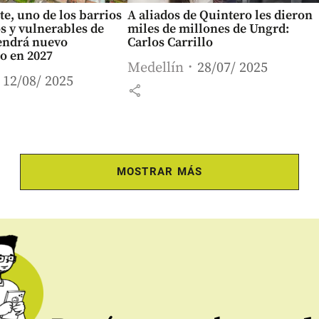
te, uno de los barrios
A aliados de Quintero les dieron
s y vulnerables de
miles de millones de Ungrd:
tendrá nuevo
Carlos Carrillo
o en 2027
Medellín
28/07/ 2025
12/08/ 2025
share
MOSTRAR MÁS