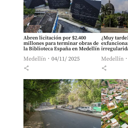
Abren licitación por $2.400
¿Muy tarde
millones para terminar obras de
exfunciona
la Biblioteca España en Medellín
irregularid
Medellín
04/11/ 2025
Medellín
share
share