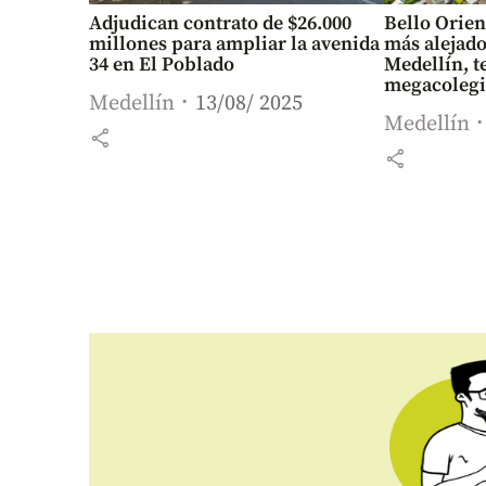
Adjudican contrato de $26.000
Bello Orien
millones para ampliar la avenida
más alejado
34 en El Poblado
Medellín, 
megacolegi
Medellín
13/08/ 2025
Medellín
share
share