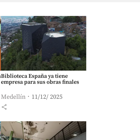
n
Biblioteca España ya tiene
empresa para sus obras finales
Medellín
11/12/ 2025
share