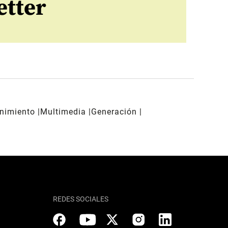
etter
enimiento
Multimedia
Generación
REDES SOCIALES