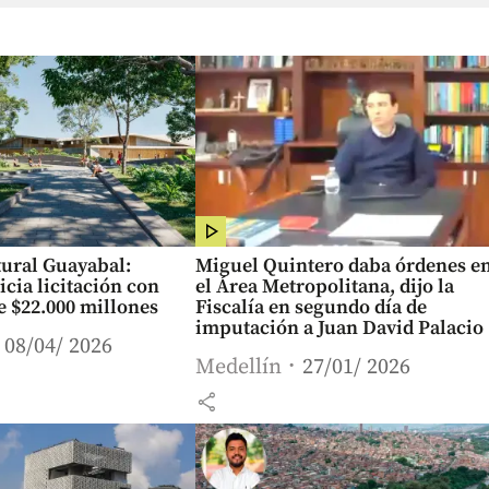
tural Guayabal:
Miguel Quintero daba órdenes e
icia licitación con
el Área Metropolitana, dijo la
e $22.000 millones
Fiscalía en segundo día de
imputación a Juan David Palacio
08/04/ 2026
Medellín
27/01/ 2026
share