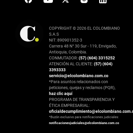
COPYRIGHT © 2026 EL COLOMBIANO
S.A.S
NIT: 890901352-3
Carrera 48 N° 30 Sur - 119, Envigado,
Antioquia, Colombia.
CONMUTADOR:
(57) (604) 3315252
ATENCIÓN AL CLIENTE:
(57) (604)
3393333
servicio@elcolombiano.com.co
*Para asuntos relacionados con
peticiones, quejas y reclamos (PQR),
haz clic aquí
PROGRAMA DE TRANSPARENCIA Y
ÉTICA EMPRESARIAL:
oficialdecumplimiento@elcolombiano.com.
*Buzón exclusivo para notificaciones judiciales:
notificacionesjudiciales@elcolombiano.com.co