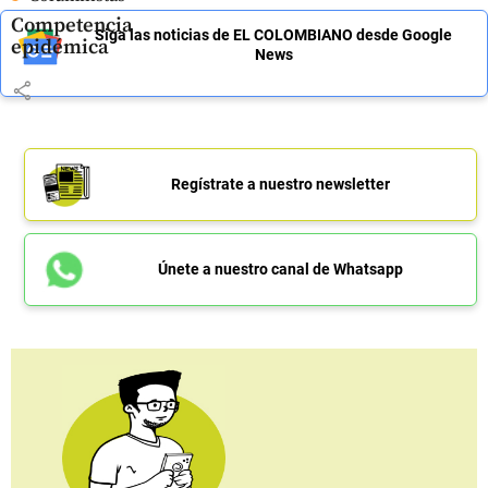
Competencia
Siga las noticias de EL COLOMBIANO desde Google
epidémica
News
share
Regístrate a nuestro newsletter
Únete a nuestro canal de Whatsapp