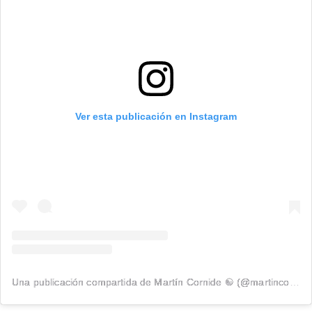
Ver esta publicación en Instagram
Una publicación compartida de Martín Cornide ☯️ (@martincornide)