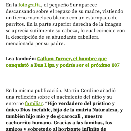
En la
fotografía
, el pequeño Sur aparece
descansando sobre el regazo de su madre, vistiendo
un tierno mameluco blanco con un estampado de
perritos. En la parte superior derecha de la imagen
se aprecia sutilmente su cabeza, lo cual coincide con
la descripción de su abundante cabellera
mencionada por su padre.
Lea también:
Callum Turner, el hombre que
conquistó a Dua Lipa y podría ser el próximo 007
En la misma publicación, Martin Cordine añadió
una reflexión sobre el nacimiento del niño y su
entorno
familiar
.
“Hijo verdadero del prístino y
único Dios inefable, hijo de la matria Naturaleza, y
también hijo mío y de @carocali , nuestro
cachorrito humano. Gracias a las familias, los
amigos y sobretodo al horizonte infinito de