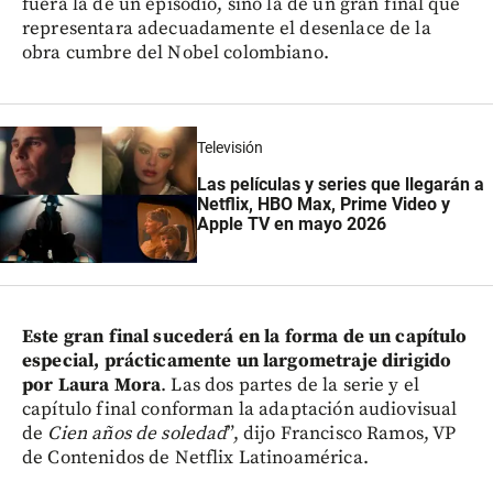
fuera la de un episodio, sino la de un gran final que
representara adecuadamente el desenlace de la
obra cumbre del Nobel colombiano.
Televisión
Las películas y series que llegarán a
Netflix, HBO Max, Prime Video y
Apple TV en mayo 2026
Este gran final sucederá en la forma de un capítulo
especial, prácticamente un largometraje dirigido
por Laura Mora
. Las dos partes de la serie y el
capítulo final conforman la adaptación audiovisual
de
Cien años de soledad
”, dijo Francisco Ramos, VP
de Contenidos de Netflix Latinoamérica.