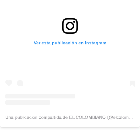
Ver esta publicación en Instagram
Una publicación compartida de EL COLOMBIANO (@elcolombiano_)