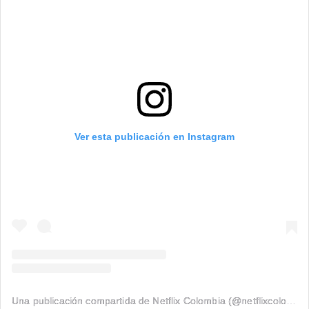
Ver esta publicación en Instagram
Una publicación compartida de Netflix Colombia (@netflixcolombia)