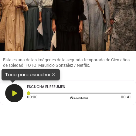
Esta es una de las imágenes de la segunda temporada de Cien años
de soledad. FOTO: Mauricio González / Netflix.
×
Toca para escuchar
ESCUCHA EL RESUMEN
Tiempo transcurrido: 0 segundos
Du
00:00
00:41