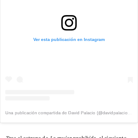
Ver esta publicación en Instagram
Una publicación compartida de David Palacio (@davidpalacio91)