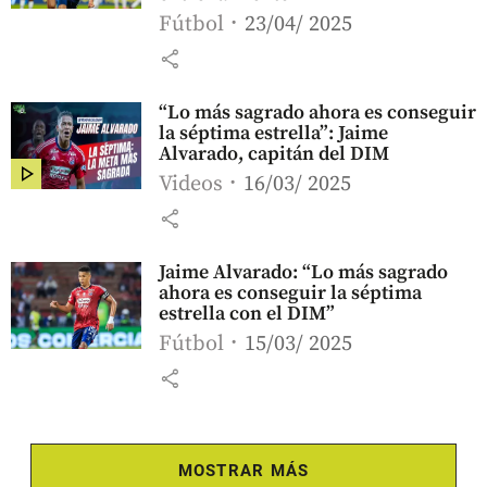
Fútbol
23/04/ 2025
share
“Lo más sagrado ahora es conseguir
la séptima estrella”: Jaime
Alvarado, capitán del DIM
Videos
16/03/ 2025
share
Jaime Alvarado: “Lo más sagrado
ahora es conseguir la séptima
estrella con el DIM”
Fútbol
15/03/ 2025
share
MOSTRAR MÁS