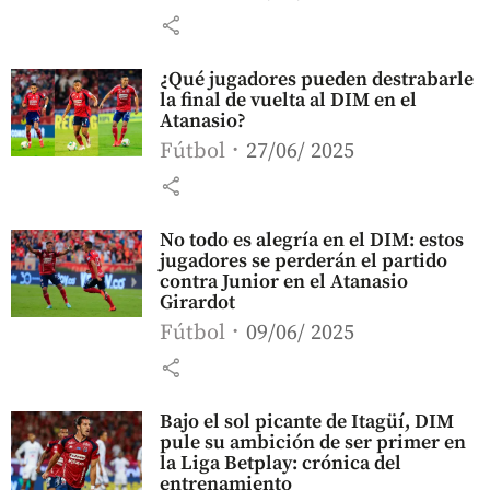
share
¿Qué jugadores pueden destrabarle
la final de vuelta al DIM en el
Atanasio?
Fútbol
27/06/ 2025
share
No todo es alegría en el DIM: estos
jugadores se perderán el partido
contra Junior en el Atanasio
Girardot
Fútbol
09/06/ 2025
share
Bajo el sol picante de Itagüí, DIM
pule su ambición de ser primer en
la Liga Betplay: crónica del
entrenamiento