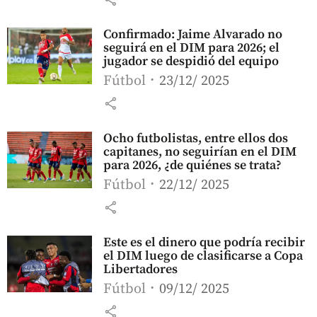
Confirmado: Jaime Alvarado no
seguirá en el DIM para 2026; el
jugador se despidió del equipo
Fútbol
23/12/ 2025
share
Ocho futbolistas, entre ellos dos
capitanes, no seguirían en el DIM
para 2026, ¿de quiénes se trata?
Fútbol
22/12/ 2025
share
Este es el dinero que podría recibir
el DIM luego de clasificarse a Copa
Libertadores
Fútbol
09/12/ 2025
share