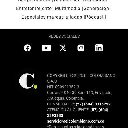
Entretenimiento
Multimedia
Generación
Especiales marcas aliadas
Pódcast
REDES SOCIALES
COPYRIGHT © 2026 EL COLOMBIANO
S.A.S
NIT: 890901352-3
Carrera 48 N° 30 Sur - 119, Envigado,
Antioquia, Colombia.
CONMUTADOR:
(57) (604) 3315252
ATENCIÓN AL CLIENTE:
(57) (604)
3393333
servicio@elcolombiano.com.co
*Para asuntos relacionados con