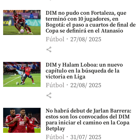
DIM no pudo con Fortaleza, que
terminó con 10 jugadores, en
Bogotá: el paso a cuartos de final de
Copa se definirá en el Atanasio
Fútbol
27/08/ 2025
share
DIM y Halam Loboa: un nuevo
capítulo en la búsqueda de la
victoria en Liga
Fútbol
22/08/ 2025
share
No habrá debut de Jarlan Barrera:
estos son los convocados del DIM
para iniciar el camino en la Copa
Betplay
Fútbol
31/07/ 2025