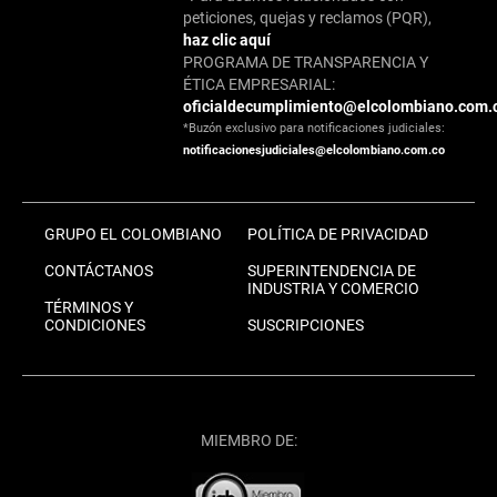
peticiones, quejas y reclamos (PQR),
haz clic aquí
PROGRAMA DE TRANSPARENCIA Y
ÉTICA EMPRESARIAL:
oficialdecumplimiento@elcolombiano.com.
*Buzón exclusivo para notificaciones judiciales:
notificacionesjudiciales@elcolombiano.com.co
GRUPO EL COLOMBIANO
POLÍTICA DE PRIVACIDAD
CONTÁCTANOS
SUPERINTENDENCIA DE
INDUSTRIA Y COMERCIO
TÉRMINOS Y
CONDICIONES
SUSCRIPCIONES
MIEMBRO DE: