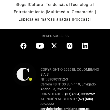
Blogs
Cultura
Tendencias
Tecnología
Entretenimiento
Multimedia
Generación
Especiales marcas aliadas
Pódcast
REDES SOCIALES
COPYRIGHT © 2026 EL COLOMBIANO
S.A.S
NIT: 890901352-3
Carrera 48 N° 30 Sur - 119, Envigado,
Antioquia, Colombia.
CONMUTADOR:
(57) (604) 3315252
ATENCIÓN AL CLIENTE:
(57) (604)
3393333
servicio@elcolombiano.com.co