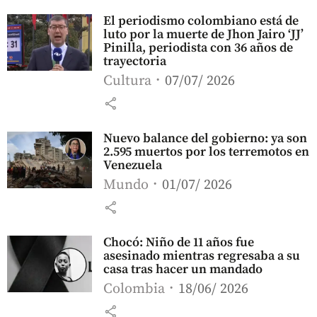
El periodismo colombiano está de
luto por la muerte de Jhon Jairo ‘JJ’
Pinilla, periodista con 36 años de
trayectoria
Cultura
07/07/ 2026
share
Nuevo balance del gobierno: ya son
2.595 muertos por los terremotos en
Venezuela
Mundo
01/07/ 2026
share
Chocó: Niño de 11 años fue
asesinado mientras regresaba a su
casa tras hacer un mandado
Colombia
18/06/ 2026
share