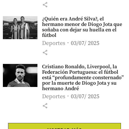
share
¿Quién era André Silva?, el
hermano menor de Diogo Jota que
soñaba con dejar su huella en el
fútbol
Deportes
03/07/ 2025
share
Cristiano Ronaldo, Liverpool, la
Federación Portuguesa: el fútbol
está “profundamente consternado”
por la muerte de Diogo Jota y su
hermano André
Deportes
03/07/ 2025
share