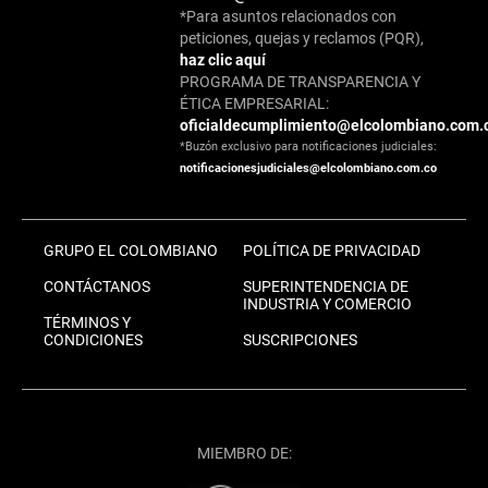
*Para asuntos relacionados con
peticiones, quejas y reclamos (PQR),
haz clic aquí
PROGRAMA DE TRANSPARENCIA Y
ÉTICA EMPRESARIAL:
oficialdecumplimiento@elcolombiano.com.
*Buzón exclusivo para notificaciones judiciales:
notificacionesjudiciales@elcolombiano.com.co
GRUPO EL COLOMBIANO
POLÍTICA DE PRIVACIDAD
CONTÁCTANOS
SUPERINTENDENCIA DE
INDUSTRIA Y COMERCIO
TÉRMINOS Y
CONDICIONES
SUSCRIPCIONES
MIEMBRO DE: