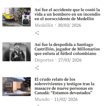
Así fue el accidente que le costó la
vida a un bombero en un incendio
en el noroccidente de Medellín
Medellín
30/03/ 2026
share
Así fue la despedida a Santiago
Castrillón, jugador de Millonarios
que enluta al fútbol colombiano
Deportes
27/03/ 2026
share
El crudo relato de los
sobrevivientes y testigos tras la
masacre de nueve personas en
Canadá: “Estamos devastados”
Mundo
11/02/ 2026