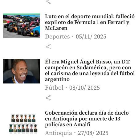
share
Luto en el deporte mundial: falleció
expiloto de Fórmula 1 en Ferrari y
McLaren
Deportes
05/11/ 2025
share
Él era Miguel Ángel Russo, un D.T.
campeón en Sudamérica, pero con
el carisma de una leyenda del fútbol
argentino
Fútbol
08/10/ 2025
share
Gobernación declara día de duelo
en Antioquia por muerte de 13
policías en Amalfi
Antioquia
27/08/ 2025