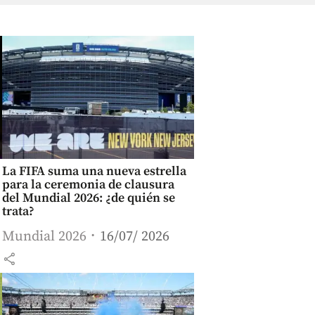
La FIFA suma una nueva estrella
para la ceremonia de clausura
del Mundial 2026: ¿de quién se
trata?
Mundial 2026
16/07/ 2026
share