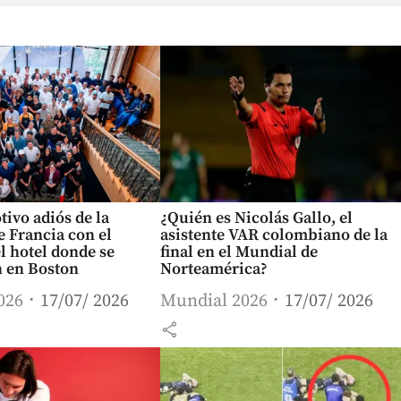
tivo adiós de la
¿Quién es Nicolás Gallo, el
e Francia con el
asistente VAR colombiano de la
l hotel donde se
final en el Mundial de
 en Boston
Norteamérica?
026
17/07/ 2026
Mundial 2026
17/07/ 2026
share