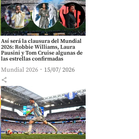
Así será la clausura del Mundial
2026: Robbie Williams, Laura
Pausini y Tom Cruise algunas de
las estrellas confirmadas
Mundial 2026
15/07/ 2026
share