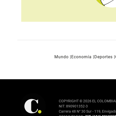
Mundo
Economía
Deportes
REDES SOCIALES
COPYRIGHT © 2026 EL COLOMBIA
NIT: 890901352-3
Carrera 48 N° 30 Sur - 119, Envigad