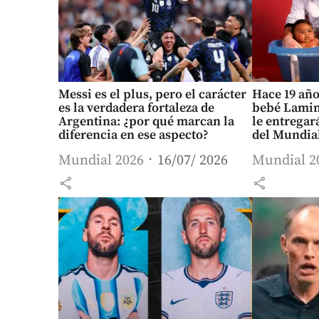
Messi es el plus, pero el carácter
Hace 19 año
es la verdadera fortaleza de
bebé Lamin
Argentina: ¿por qué marcan la
le entregará
diferencia en ese aspecto?
del Mundia
Mundial 2026
16/07/ 2026
Mundial 2
share
share