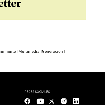
etter
enimiento
Multimedia
Generación
REDES SOCIALES