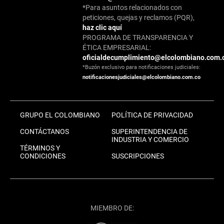
*Para asuntos relacionados con
peticiones, quejas y reclamos (PQR),
haz clic aquí
PROGRAMA DE TRANSPARENCIA Y
ÉTICA EMPRESARIAL:
oficialdecumplimiento@elcolombiano.com.
*Buzón exclusivo para notificaciones judiciales:
notificacionesjudiciales@elcolombiano.com.co
GRUPO EL COLOMBIANO
POLÍTICA DE PRIVACIDAD
CONTÁCTANOS
SUPERINTENDENCIA DE
INDUSTRIA Y COMERCIO
TÉRMINOS Y
CONDICIONES
SUSCRIPCIONES
MIEMBRO DE: