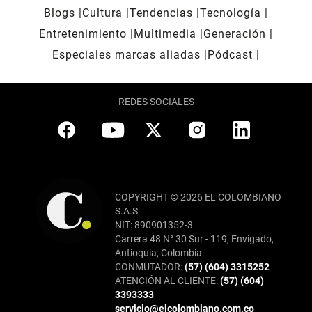
Blogs
Cultura
Tendencias
Tecnología
Entretenimiento
Multimedia
Generación
Especiales marcas aliadas
Pódcast
REDES SOCIALES
COPYRIGHT © 2026 EL COLOMBIANO
S.A.S
NIT: 890901352-3
Carrera 48 N° 30 Sur - 119, Envigado,
Antioquia, Colombia.
CONMUTADOR:
(57) (604) 3315252
ATENCIÓN AL CLIENTE:
(57) (604)
3393333
servicio@elcolombiano.com.co