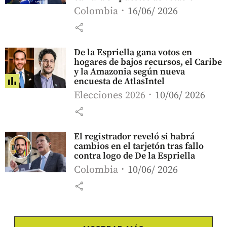
Colombia
16/06/ 2026
share
De la Espriella gana votos en
hogares de bajos recursos, el Caribe
y la Amazonia según nueva
encuesta de AtlasIntel
Elecciones 2026
10/06/ 2026
share
El registrador reveló si habrá
cambios en el tarjetón tras fallo
contra logo de De la Espriella
Colombia
10/06/ 2026
share