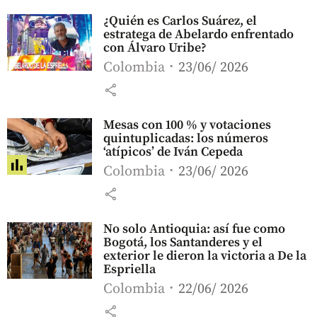
¿Quién es Carlos Suárez, el
estratega de Abelardo enfrentado
con Álvaro Uribe?
Colombia
23/06/ 2026
share
Mesas con 100 % y votaciones
quintuplicadas: los números
‘atípicos’ de Iván Cepeda
Colombia
23/06/ 2026
share
No solo Antioquia: así fue como
Bogotá, los Santanderes y el
exterior le dieron la victoria a De la
Espriella
Colombia
22/06/ 2026
share