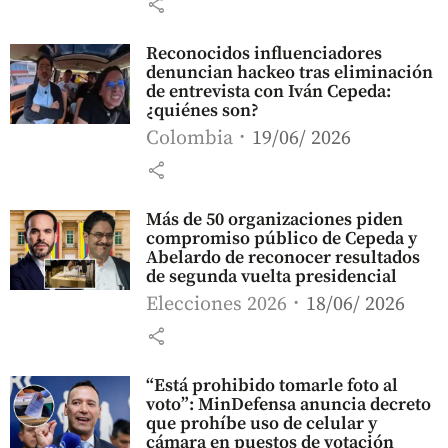
share
Reconocidos influenciadores
denuncian hackeo tras eliminación
de entrevista con Iván Cepeda:
¿quiénes son?
Colombia
19/06/ 2026
share
Más de 50 organizaciones piden
compromiso público de Cepeda y
Abelardo de reconocer resultados
de segunda vuelta presidencial
Elecciones 2026
18/06/ 2026
share
“Está prohibido tomarle foto al
voto”: MinDefensa anuncia decreto
que prohíbe uso de celular y
cámara en puestos de votación