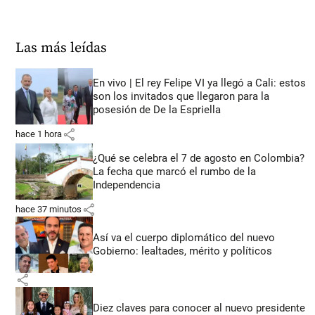
Las más leídas
En vivo | El rey Felipe VI ya llegó a Cali: estos
son los invitados que llegaron para la
posesión de De la Espriella
share
hace 1 hora
¿Qué se celebra el 7 de agosto en Colombia?
La fecha que marcó el rumbo de la
Independencia
share
hace 37 minutos
Así va el cuerpo diplomático del nuevo
Gobierno: lealtades, mérito y políticos
share
Diez claves para conocer al nuevo presidente