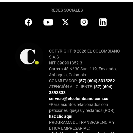
REDES SOCIALES
COPYRIGHT © 2026 EL COLOMBIANO
S.A.S
NIT: 890901352-3
Carrera 48 N° 30 Sur - 119, Envigado,
Antioquia, Colombia.
CONMUTADOR:
(57) (604) 3315252
ATENCIÓN AL CLIENTE:
(57) (604)
3393333
servicio@elcolombiano.com.co
*Para asuntos relacionados con
peticiones, quejas y reclamos (PQR),
haz clic aquí
PROGRAMA DE TRANSPARENCIA Y
ÉTICA EMPRESARIAL: