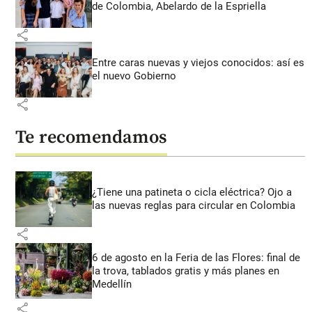
de Colombia, Abelardo de la Espriella
share
Entre caras nuevas y viejos conocidos: así es
el nuevo Gobierno
share
Te recomendamos
¿Tiene una patineta o cicla eléctrica? Ojo a
las nuevas reglas para circular en Colombia
share
6 de agosto en la Feria de las Flores: final de
la trova, tablados gratis y más planes en
Medellín
share