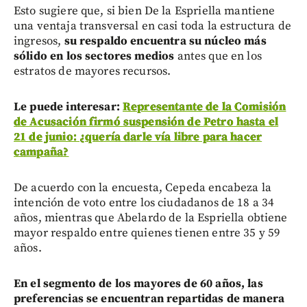
Esto sugiere que, si bien De la Espriella mantiene
una ventaja transversal en casi toda la estructura de
ingresos,
su respaldo encuentra su núcleo más
sólido en los sectores medios
antes que en los
estratos de mayores recursos.
Le puede interesar:
Representante de la Comisión
de Acusación firmó suspensión de Petro hasta el
21 de junio: ¿quería darle vía libre para hacer
campaña?
De acuerdo con la encuesta, Cepeda encabeza la
intención de voto entre los ciudadanos de 18 a 34
años, mientras que Abelardo de la Espriella obtiene
mayor respaldo entre quienes tienen entre 35 y 59
años.
En el segmento de los mayores de 60 años, las
preferencias se encuentran repartidas de manera