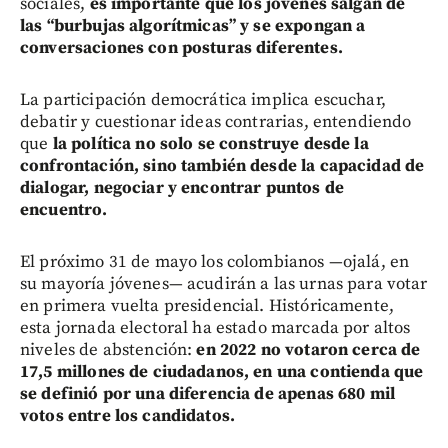
sociales,
es importante que los jóvenes salgan de
las “burbujas algorítmicas” y se expongan a
conversaciones con posturas diferentes.
La participación democrática implica escuchar,
debatir y cuestionar ideas contrarias, entendiendo
que
la política no solo se construye desde la
confrontación, sino también desde la capacidad de
dialogar, negociar y encontrar puntos de
encuentro.
El próximo 31 de mayo los colombianos —ojalá, en
su mayoría jóvenes— acudirán a las urnas para votar
en primera vuelta presidencial. Históricamente,
esta jornada electoral ha estado marcada por altos
niveles de abstención:
en 2022 no votaron cerca de
17,5 millones de ciudadanos, en una contienda que
se definió por una diferencia de apenas 680 mil
votos entre los candidatos.