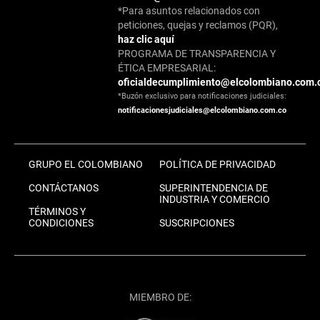
*Para asuntos relacionados con
peticiones, quejas y reclamos (PQR),
haz clic aquí
PROGRAMA DE TRANSPARENCIA Y
ÉTICA EMPRESARIAL:
oficialdecumplimiento@elcolombiano.com.
*Buzón exclusivo para notificaciones judiciales:
notificacionesjudiciales@elcolombiano.com.co
GRUPO EL COLOMBIANO
POLÍTICA DE PRIVACIDAD
CONTÁCTANOS
SUPERINTENDENCIA DE
INDUSTRIA Y COMERCIO
TÉRMINOS Y
CONDICIONES
SUSCRIPCIONES
MIEMBRO DE: