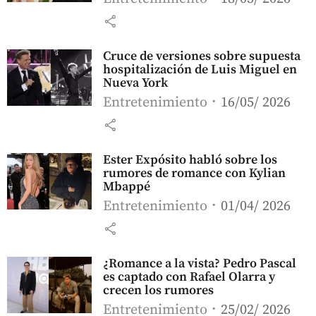
share
Cruce de versiones sobre supuesta
hospitalización de Luis Miguel en
Nueva York
Entretenimiento
16/05/ 2026
share
Ester Expósito habló sobre los
rumores de romance con Kylian
Mbappé
Entretenimiento
01/04/ 2026
share
¿Romance a la vista? Pedro Pascal
es captado con Rafael Olarra y
crecen los rumores
Entretenimiento
25/02/ 2026