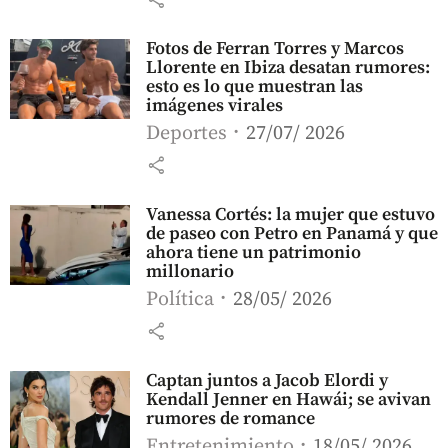
Fotos de Ferran Torres y Marcos
Llorente en Ibiza desatan rumores:
esto es lo que muestran las
imágenes virales
Deportes
27/07/ 2026
share
Vanessa Cortés: la mujer que estuvo
de paseo con Petro en Panamá y que
ahora tiene un patrimonio
millonario
Política
28/05/ 2026
share
Captan juntos a Jacob Elordi y
Kendall Jenner en Hawái; se avivan
rumores de romance
Entretenimiento
18/05/ 2026