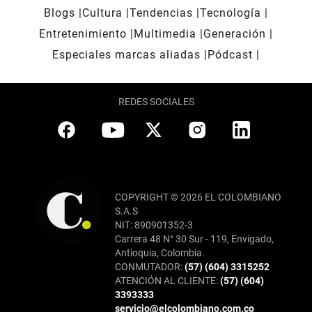
Blogs
Cultura
Tendencias
Tecnología
Entretenimiento
Multimedia
Generación
Especiales marcas aliadas
Pódcast
REDES SOCIALES
COPYRIGHT © 2026 EL COLOMBIANO
S.A.S
NIT: 890901352-3
Carrera 48 N° 30 Sur - 119, Envigado,
Antioquia, Colombia.
CONMUTADOR:
(57) (604) 3315252
ATENCIÓN AL CLIENTE:
(57) (604)
3393333
servicio@elcolombiano.com.co