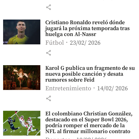
share
Cristiano Ronaldo reveló dónde
jugará la próxima temporada tras
huelga con Al-Nassr
Fútbol
23/02/ 2026
share
Karol G publica un fragmento de su
nueva posible canción y desata
rumores sobre Feid
Entretenimiento
14/02/ 2026
share
El colombiano Christian González,
destacado en el Super Bowl 2026,
podría romper el mercado de la
NFL al firmar millonario contrato