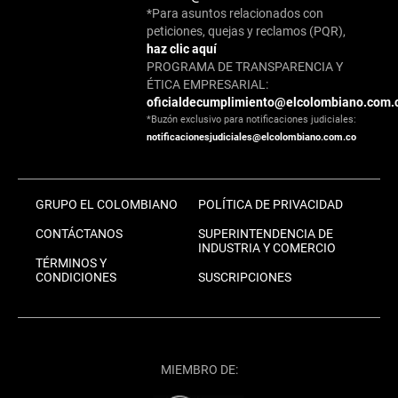
*Para asuntos relacionados con
peticiones, quejas y reclamos (PQR),
haz clic aquí
PROGRAMA DE TRANSPARENCIA Y
ÉTICA EMPRESARIAL:
oficialdecumplimiento@elcolombiano.com.
*Buzón exclusivo para notificaciones judiciales:
notificacionesjudiciales@elcolombiano.com.co
GRUPO EL COLOMBIANO
POLÍTICA DE PRIVACIDAD
CONTÁCTANOS
SUPERINTENDENCIA DE
INDUSTRIA Y COMERCIO
TÉRMINOS Y
CONDICIONES
SUSCRIPCIONES
MIEMBRO DE: