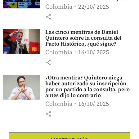
Colombia
22/10/ 2025
share
Las cinco mentiras de Daniel
Quintero sobre la consulta del
Pacto Histórico, ¿qué sigue?
Colombia
16/10/ 2025
share
¿Otra mentira? Quintero niega
haber autorizado su inscripción
por un partido a la consulta, pero
antes dijo lo contrario
Colombia
16/10/ 2025
share