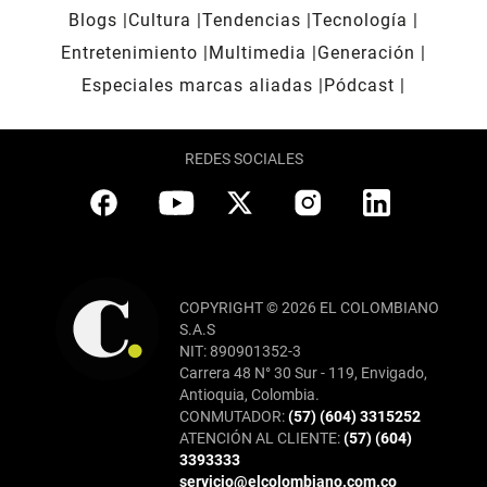
Blogs
Cultura
Tendencias
Tecnología
Entretenimiento
Multimedia
Generación
Especiales marcas aliadas
Pódcast
REDES SOCIALES
COPYRIGHT © 2026 EL COLOMBIANO
S.A.S
NIT: 890901352-3
Carrera 48 N° 30 Sur - 119, Envigado,
Antioquia, Colombia.
CONMUTADOR:
(57) (604) 3315252
ATENCIÓN AL CLIENTE:
(57) (604)
3393333
servicio@elcolombiano.com.co