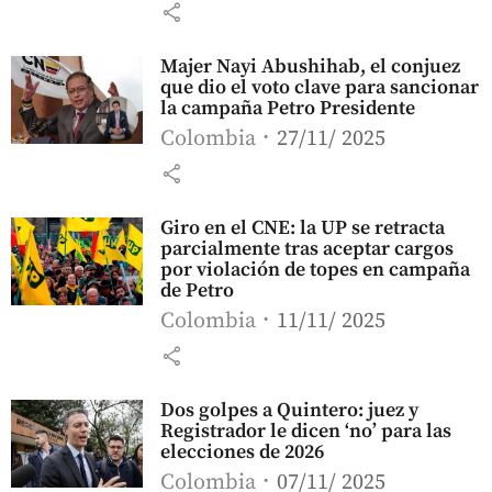
share
Majer Nayi Abushihab, el conjuez
que dio el voto clave para sancionar
la campaña Petro Presidente
Colombia
27/11/ 2025
share
Giro en el CNE: la UP se retracta
parcialmente tras aceptar cargos
por violación de topes en campaña
de Petro
Colombia
11/11/ 2025
share
Dos golpes a Quintero: juez y
Registrador le dicen ‘no’ para las
elecciones de 2026
Colombia
07/11/ 2025