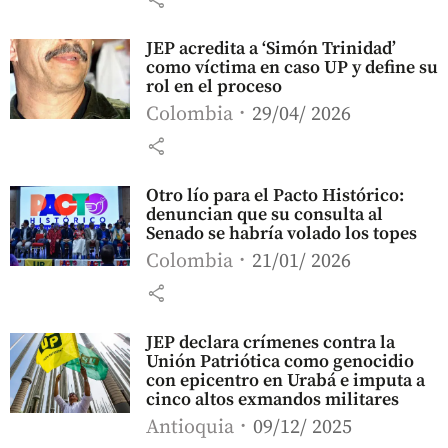
JEP acredita a ‘Simón Trinidad’
como víctima en caso UP y define su
rol en el proceso
Colombia
29/04/ 2026
share
Otro lío para el Pacto Histórico:
denuncian que su consulta al
Senado se habría volado los topes
Colombia
21/01/ 2026
share
JEP declara crímenes contra la
Unión Patriótica como genocidio
con epicentro en Urabá e imputa a
cinco altos exmandos militares
Antioquia
09/12/ 2025