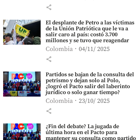
share
El desplante de Petro a las víctimas
de la Unión Patriótica que le va a
salir caro al país: costó 3.700
millones y se tuvo que reagendar
Colombia
04/11/ 2025
share
Partidos se bajan de la consulta del
petrismo y dejan solo al Polo,
¿logró el Pacto salir del laberinto
jurídico o solo ganar tiempo?
Colombia
23/10/ 2025
share
¿Fin del debate? La jugada de
última hora en el Pacto para
mantener su consulta como partido