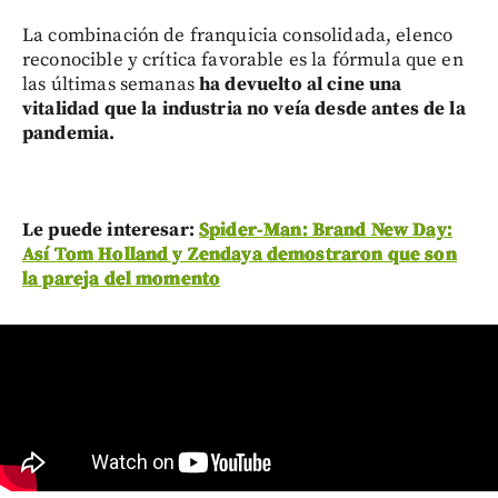
La combinación de franquicia consolidada, elenco
reconocible y crítica favorable es la fórmula que en
las últimas semanas
ha devuelto al cine una
vitalidad que la industria no veía desde antes de la
pandemia.
Le puede interesar:
Spider-Man: Brand New Day:
Así Tom Holland y Zendaya demostraron que son
la pareja del momento