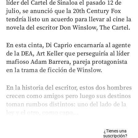
líder del Cartel de Sinaloa el pasado 12 de
julio, se anunció que la 20th Century Fox
tendría listo un acuerdo para llevar al cine la
novela del escritor Don Winslow, The Cartel.
En esta cinta, Di Caprio encarnaría al agente
de la DEA, Art Keller que perseguiría al líder
mafioso Adam Barrera, pareja protagonista
en la trama de ficción de Winslow.
En la historia del escritor, estos dos hombres
crecen como amigos pero luego sus destinos
toman rumbos distintos: uno del lado de la
ley y el otro, como capo...
¿Tienes una
suscripción?