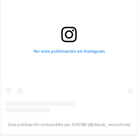
Ver esta publicación en Instagram
Una publicación compartida por DACMI (@dacmi_mincultura)