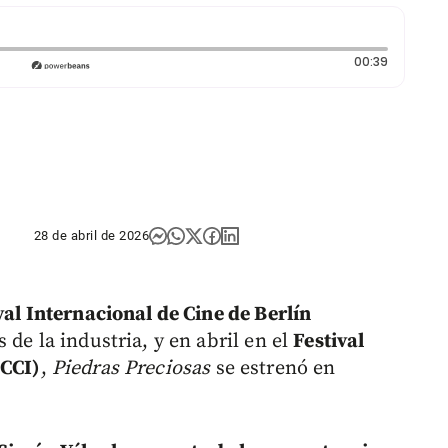
Duración:
00:39
28 de abril de 2026
val Internacional de Cine de Berlín
 de la industria, y en abril en el
Festival
ICCI)
,
Piedras Preciosas
se estrenó en