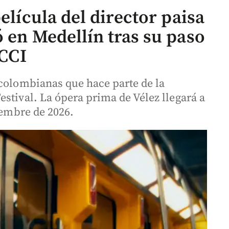
elícula del director paisa
 en Medellín tras su paso
ICCI
 colombianas que hace parte de la
stival. La ópera prima de Vélez llegará a
iembre de 2026.