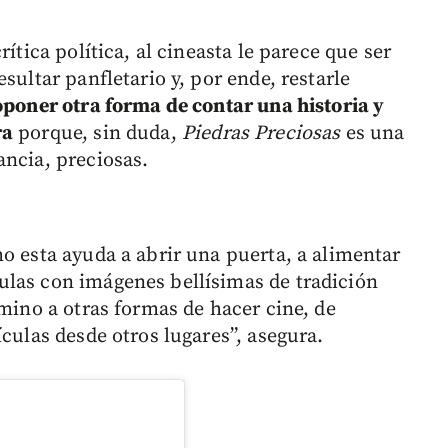
ítica política, al cineasta le parece que ser
sultar panfletario y, por ende, restarle
oponer otra forma de contar una historia y
ra
porque, sin duda,
Piedras Preciosas
es una
ancia, preciosas.
o esta ayuda a abrir una puerta, a alimentar
ulas con imágenes bellísimas de tradición
amino a otras formas de hacer cine, de
ículas desde otros lugares”, asegura.