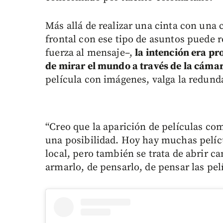
Más allá de realizar una cinta con una cr
frontal con ese tipo de asuntos puede re
fuerza al mensaje–,
la intención era pr
de mirar el mundo a través de la cáma
película con imágenes, valga la redund
“Creo que la aparición de películas com
una posibilidad. Hoy hay muchas pelíc
local, pero también se trata de abrir c
armarlo, de pensarlo, de pensar las pel