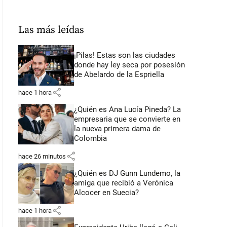
Las más leídas
¡Pilas! Estas son las ciudades
donde hay ley seca por posesión
de Abelardo de la Espriella
share
hace 1 hora
¿Quién es Ana Lucía Pineda? La
empresaria que se convierte en
la nueva primera dama de
Colombia
share
hace 26 minutos
¿Quién es DJ Gunn Lundemo, la
amiga que recibió a Verónica
Alcocer en Suecia?
share
hace 1 hora