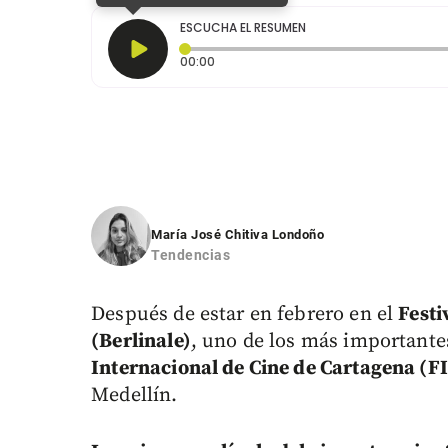
ESCUCHA EL RESUMEN
Tiempo transcurrido: 0 segundos
00:00
María José Chitiva Londoño
Tendencias
Después de estar en febrero en el
Festi
(Berlinale)
, uno de los más importantes
Internacional de Cine de Cartagena (F
Medellín.