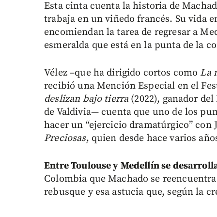
Esta cinta cuenta la historia de Mach
trabaja en un viñedo francés. Su vida 
encomiendan la tarea de regresar a Mede
esmeralda que está en la punta de la co
Vélez –que ha dirigido cortos como
La 
recibió una Mención Especial en el Fes
deslizan bajo tierra
(2022), ganador del
de Valdivia— cuenta que uno de los punt
hacer un “ejercicio dramatúrgico” con 
Preciosas
, quien desde hace varios año
Entre Toulouse y Medellín se desarrolla
Colombia que Machado se reencuentra con
rebusque y esa astucia que, según la cre