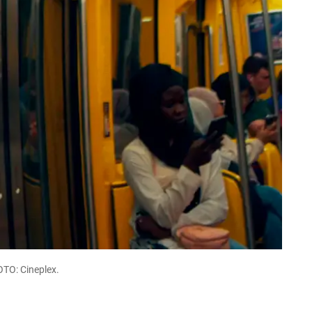
OTO: Cineplex.