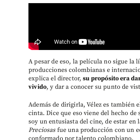
A pesar de eso, la película no sigue la 
producciones colombianas e internaci
explica el director,
su propósito era da
vivido
, y dar a conocer su punto de vis
Además de dirigirla, Vélez es también 
cinta. Dice que eso viene del hecho de 
soy un entusiasta del cine, de estar en
Preciosas
fue una producción con un eq
conformado por talento colombiano.