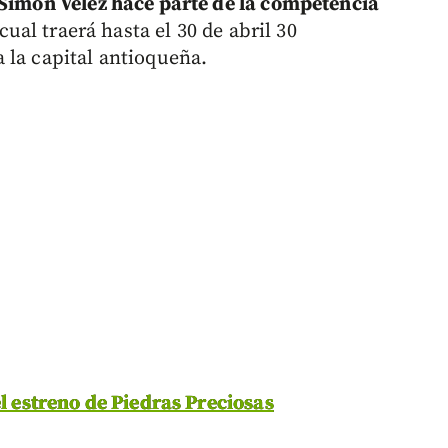
 Simón Vélez hace parte de la competencia
 cual traerá hasta el 30 de abril 30
 la capital antioqueña.
el estreno de Piedras Preciosas