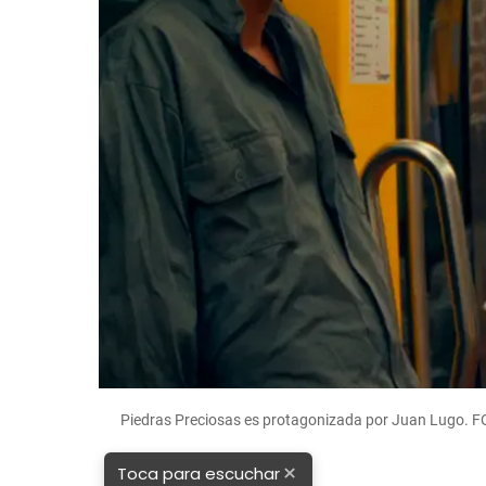
Piedras Preciosas es protagonizada por Juan Lugo. F
×
Toca para escuchar