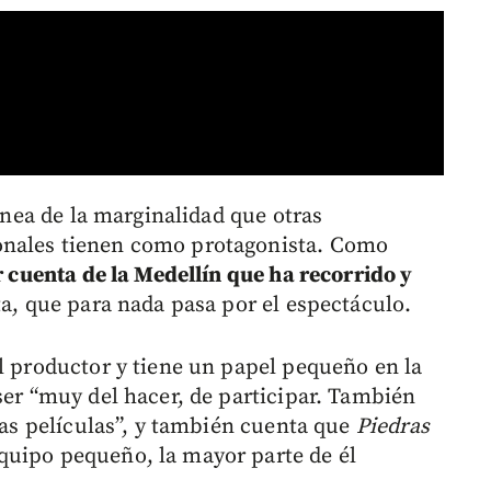
línea de la marginalidad que otras
onales tienen como protagonista. Como
r cuenta de la Medellín que ha recorrido y
ta, que para nada pasa por el espectáculo.
el productor y tiene un papel pequeño en la
ser “muy del hacer, de participar. También
 las películas”, y también cuenta que
Piedras
uipo pequeño, la mayor parte de él