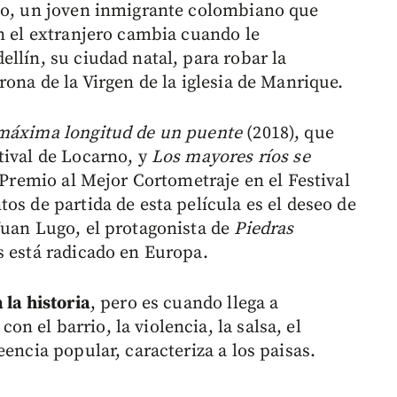
ado, un joven inmigrante colombiano que
en el extranjero cambia cuando le
llín, su ciudad natal, para robar la
rona de la Virgen de la iglesia de Manrique.
máxima longitud de un puente
(2018), que
tival de Locarno, y
Los mayores ríos se
 Premio al Mejor Cortometraje en el Festival
os de partida de esta película es el deseo de
Juan Lugo, el protagonista de
Piedras
s está radicado en Europa.
 la historia
, pero es cuando llega a
 el barrio, la violencia, la salsa, el
encia popular, caracteriza a los paisas.