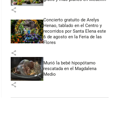
share
Concierto gratuito de Arelys
Henao, tablado en el Centro y
recorridos por Santa Elena este
6 de agosto en la Feria de las
Flores
share
Murió la bebé hipopótamo
rescatada en el Magdalena
Medio
share