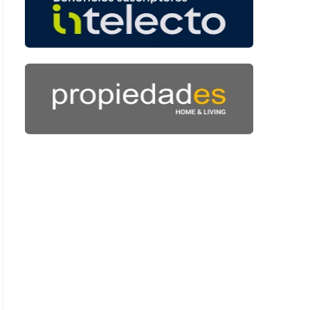
 39 segundos