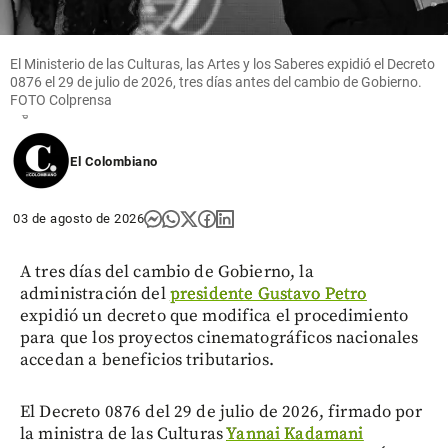
Situación
de
seguridad
El Ministerio de las Culturas, las Artes y los Saberes expidió el Decreto
en Cali
0876 el 29 de julio de 2026, tres días antes del cambio de Gobierno.
FOTO Colprensa
share
El Colombiano
03 de agosto de 2026
A tres días del cambio de Gobierno, la
administración del
presidente Gustavo Petro
expidió un decreto que modifica el procedimiento
para que los proyectos cinematográficos nacionales
accedan a beneficios tributarios.
El Decreto 0876 del 29 de julio de 2026, firmado por
la ministra de las Culturas
Yannai Kadamani