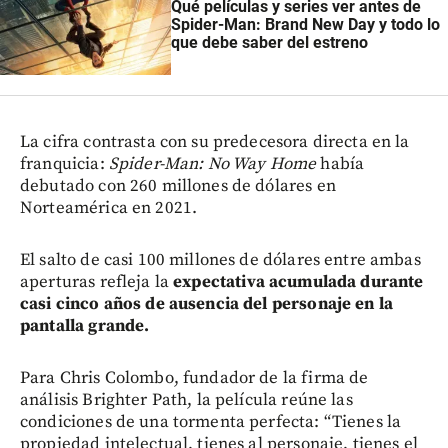
Qué películas y series ver antes de
Spider-Man: Brand New Day y todo lo
que debe saber del estreno
La cifra contrasta con su predecesora directa en la
franquicia:
Spider-Man: No Way Home
había
debutado con 260 millones de dólares en
Norteamérica en 2021.
El salto de casi 100 millones de dólares entre ambas
aperturas refleja la
expectativa acumulada durante
casi cinco años de ausencia del personaje en la
pantalla grande.
Para Chris Colombo, fundador de la firma de
análisis Brighter Path, la película reúne las
condiciones de una tormenta perfecta: “Tienes la
propiedad intelectual, tienes al personaje, tienes el