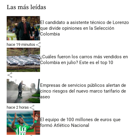
Las más leídas
El candidato a asistente técnico de Lorenzo
que divide opiniones en la Selección
Colombia
share
hace 19 minutos
¿Cuáles fueron los carros más vendidos en
Colombia en julio? Este es el top 10
share
Empresas de servicios públicos alertan de
cinco riesgos del nuevo marco tarifario de
aseo
share
hace 2 horas
El equipo de 100 millones de euros que
formó Atlético Nacional