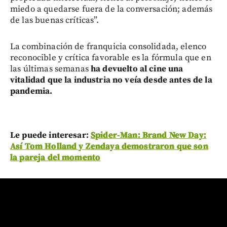
miedo a quedarse fuera de la conversación; además
de las buenas críticas”.
La combinación de franquicia consolidada, elenco
reconocible y crítica favorable es la fórmula que en
las últimas semanas
ha devuelto al cine una
vitalidad que la industria no veía desde antes de la
pandemia.
Le puede interesar:
Spider-Man: Brand New Day:
Así Tom Holland y Zendaya demostraron que son
la pareja del momento