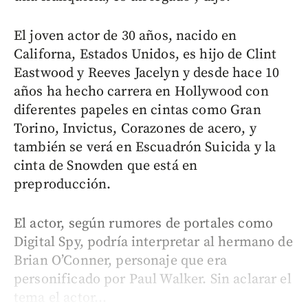
El joven actor de 30 años, nacido en
Californa, Estados Unidos, es hijo de Clint
Eastwood y Reeves Jacelyn y desde hace 10
años ha hecho carrera en Hollywood con
diferentes papeles en cintas como Gran
Torino, Invictus, Corazones de acero, y
también se verá en Escuadrón Suicida y la
cinta de Snowden que está en
preproducción.
El actor, según rumores de portales como
Digital Spy, podría interpretar al hermano de
Brian O’Conner, personaje que era
personificado por Paul Walker. Sin aclarar el
tema el actor...