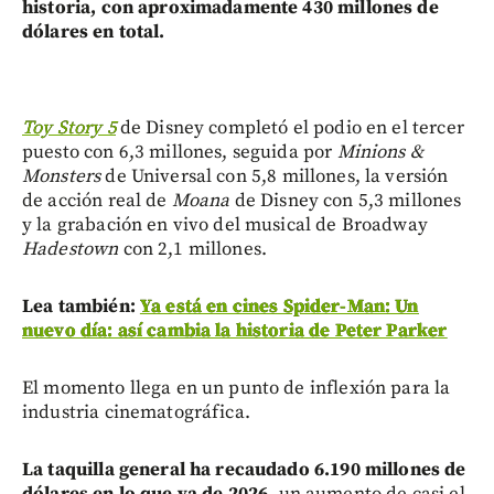
historia, con aproximadamente 430 millones de
dólares en total.
Toy Story 5
de Disney completó el podio en el tercer
puesto con 6,3 millones, seguida por
Minions &
Monsters
de Universal con 5,8 millones, la versión
de acción real de
Moana
de Disney con 5,3 millones
y la grabación en vivo del musical de Broadway
Hadestown
con 2,1 millones.
Lea también:
Ya está en cines Spider-Man: Un
nuevo día: así cambia la historia de Peter Parker
El momento llega en un punto de inflexión para la
industria cinematográfica.
La taquilla general ha recaudado 6.190 millones de
dólares en lo que va de 2026
, un aumento de casi el