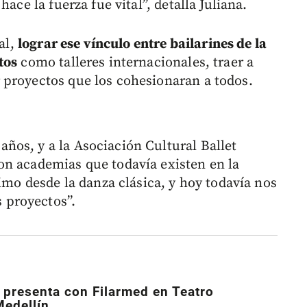
ace la fuerza fue vital”, detalla Juliana.
al,
lograr ese vínculo entre bailarines de la
tos
como talleres internacionales, traer a
 proyectos que los cohesionaran a todos.
os, y a la Asociación Cultural Ballet
on academias que todavía existen en la
simo desde la danza clásica, y hoy todavía nos
 proyectos”.
 presenta con Filarmed en Teatro
Medellín