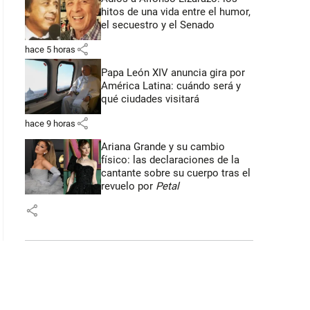
hitos de una vida entre el humor,
el secuestro y el Senado
share
hace 5 horas
Papa León XIV anuncia gira por
América Latina: cuándo será y
qué ciudades visitará
share
hace 9 horas
Ariana Grande y su cambio
físico: las declaraciones de la
cantante sobre su cuerpo tras el
revuelo por
Petal
share