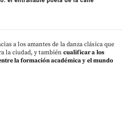
: el entrañable poeta de la calle
acias a los amantes de la danza clásica que
ra la ciudad, y también
cualificar a los
 entre la formación académica y el mundo