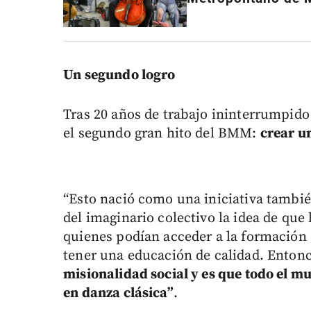
Un segundo logro
Tras 20 años de trabajo ininterrumpido 
el segundo gran hito del BMM:
crear u
“Esto nació como una iniciativa tambié
del imaginario colectivo la idea de que 
quienes podían acceder a la formación
tener una educación de calidad. Enton
misionalidad social y es que todo el m
en danza clásica”
.