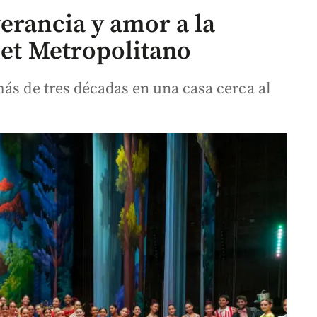
erancia y amor a la
let Metropolitano
ás de tres décadas en una casa cerca al