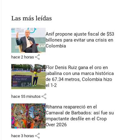
Las más leídas
Anif propone ajuste fiscal de $53
billones para evitar una crisis en
Colombia
share
hace 2 horas
Flor Denis Ruiz gana el oro en
jabalina con una marca histórica
de 67.34 metros, Colombia hizo
el 1-2
share
hace 55 minutos
Rihanna reapareció en el
Carnaval de Barbados: así fue su
impactante desfile en el Crop
Over 2026
share
hace 3 horas