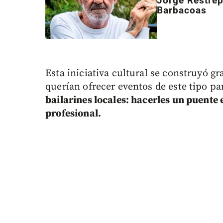
Jorge Restrepo
Barbacoas
Esta iniciativa cultural se construyó gr
querían ofrecer eventos de este tipo pa
bailarines locales: hacerles un puente
profesional.