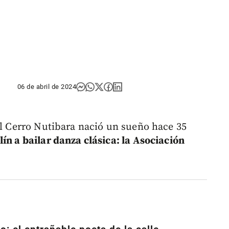
06 de abril de 2024
el Cerro Nutibara nació un sueño hace 35
ín a bailar danza clásica: la Asociación