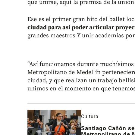
que unirse, aquí la premisa de la unión h
Ese es el primer gran hito del ballet loc
ciudad para así poder articular proyec
grandes maestros Y unir academias por
“Así funcionamos durante muchísimos añ
Metropolitano de Medellín pertenecier
ciudad, y que realizan un trabajo bellí
unimos en el momento en que tenemos
Cultura
Santiago Cañón se
Metropolitano de 