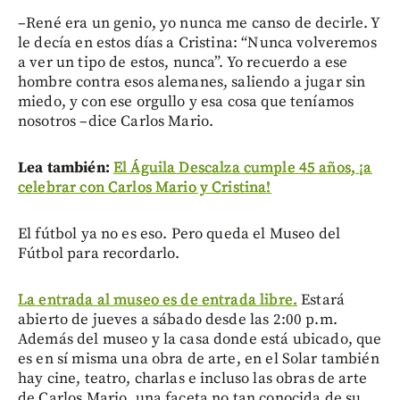
–René era un genio, yo nunca me canso de decirle. Y
le decía en estos días a Cristina: “Nunca volveremos
a ver un tipo de estos, nunca”. Yo recuerdo a ese
hombre contra esos alemanes, saliendo a jugar sin
miedo, y con ese orgullo y esa cosa que teníamos
nosotros –dice Carlos Mario.
Lea también:
El Águila Descalza cumple 45 años, ¡a
celebrar con Carlos Mario y Cristina!
El fútbol ya no es eso. Pero queda el Museo del
Fútbol para recordarlo.
La entrada al museo es de entrada libre.
Estará
abierto de jueves a sábado desde las 2:00 p.m.
Además del museo y la casa donde está ubicado, que
es en sí misma una obra de arte, en el Solar también
hay cine, teatro, charlas e incluso las obras de arte
de Carlos Mario, una faceta no tan conocida de su