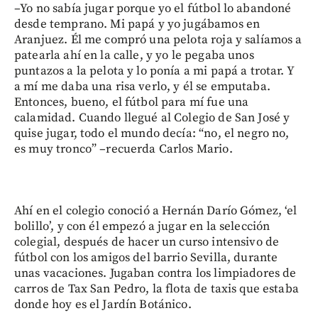
–Yo no sabía jugar porque yo el fútbol lo abandoné
desde temprano. Mi papá y yo jugábamos en
Aranjuez. Él me compró una pelota roja y salíamos a
patearla ahí en la calle, y yo le pegaba unos
puntazos a la pelota y lo ponía a mi papá a trotar. Y
a mí me daba una risa verlo, y él se emputaba.
Entonces, bueno, el fútbol para mí fue una
calamidad. Cuando llegué al Colegio de San José y
quise jugar, todo el mundo decía: “no, el negro no,
es muy tronco” –recuerda Carlos Mario.
Ahí en el colegio conoció a Hernán Darío Gómez, ‘el
bolillo’, y con él empezó a jugar en la selección
colegial, después de hacer un curso intensivo de
fútbol con los amigos del barrio Sevilla, durante
unas vacaciones. Jugaban contra los limpiadores de
carros de Tax San Pedro, la flota de taxis que estaba
donde hoy es el Jardín Botánico.