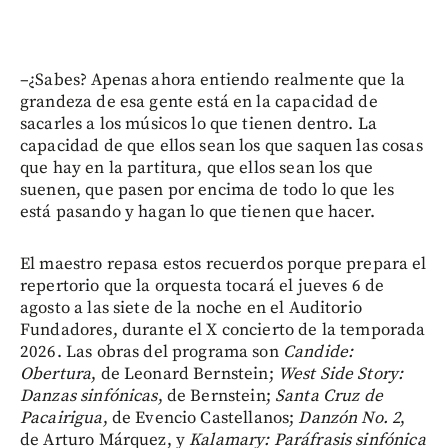
–¿Sabes? Apenas ahora entiendo realmente que la
grandeza de esa gente está en la capacidad de
sacarles a los músicos lo que tienen dentro. La
capacidad de que ellos sean los que saquen las cosas
que hay en la partitura, que ellos sean los que
suenen, que pasen por encima de todo lo que les
está pasando y hagan lo que tienen que hacer.
El maestro repasa estos recuerdos porque prepara el
repertorio que la orquesta tocará el jueves 6 de
agosto a las siete de la noche en el Auditorio
Fundadores, durante el X concierto de la temporada
2026. Las obras del programa son
Candide:
Obertura
, de Leonard Bernstein;
West Side Story:
Danzas sinfónicas
, de Bernstein;
Santa Cruz de
Pacairigua
, de Evencio Castellanos;
Danzón No. 2
,
de Arturo Márquez, y
Kalamary: Paráfrasis sinfónica