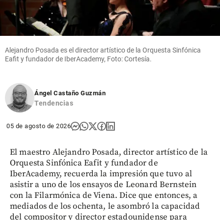
Alejandro Posada es el director artístico de la Orquesta Sinfónica
Eafit y fundador de IberAcademy, Foto: Cortesía.
Ángel Castaño Guzmán
Tendencias
05 de agosto de 2026
El maestro Alejandro Posada, director artístico de la
Orquesta Sinfónica Eafit y fundador de
IberAcademy, recuerda la impresión que tuvo al
asistir a uno de los ensayos de Leonard Bernstein
con la Filarmónica de Viena. Dice que entonces, a
mediados de los ochenta, le asombró la capacidad
del compositor y director estadounidense para