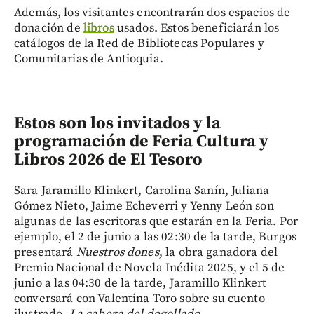
Además, los visitantes encontrarán dos espacios de
donación de
libros
usados. Estos beneficiarán los
catálogos de la Red de Bibliotecas Populares y
Comunitarias de Antioquia.
Estos son los invitados y la
programación de
Feria Cultura y
Libros 2026 de El Tesoro
Sara Jaramillo Klinkert, Carolina Sanín, Juliana
Gómez Nieto, Jaime Echeverri y Yenny León son
algunas de las escritoras que estarán en la Feria. Por
ejemplo, el 2 de junio a las 02:30 de la tarde, Burgos
presentará
Nuestros dones
, la obra ganadora del
Premio Nacional de Novela Inédita 2025, y el 5 de
junio a las 04:30 de la tarde, Jaramillo Klinkert
conversará con Valentina Toro sobre su cuento
ilustrado,
La cabeza del degollado
.