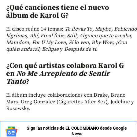
¿Qué canciones tiene el nuevo
álbum de Karol G?
El disco reúne 14 temas:
Te llevas To, Maybe, Bebiendo
lágrimas, Ahí, Final feliz, Still, Alguien que te amaba,
Matadora, For U My Love, Si lo ven, Bby Wow, ¿Con
quién andará?, Eclipse
y
Después de ti
.
¿Con qué artistas colabora Karol G
en
No Me Arrepiento de Sentir
Tanto
?
El álbum incluye colaboraciones con Drake, Bruno
Mars, Greg Gonzalez (Cigarettes After Sex), Judeline y
Rusowsky.
Siga las noticias de EL COLOMBIANO desde Google
News