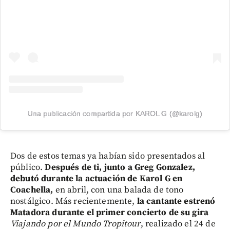
Una publicación compartida por KAROL G (@karolg)
Dos de estos temas ya habían sido presentados al
público.
Después de ti, junto a Greg Gonzalez,
debutó durante la actuación de Karol G en
Coachella,
en abril, con una balada de tono
nostálgico. Más recientemente,
la cantante estrenó
Matadora
durante el primer concierto de su gira
Viajando por el Mundo Tropitour
, realizado el 24 de