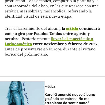
producción. Días después, compartió la portada y la
contraportada del disco, en las que aparece con una
estética más sobria y melancólica, reforzando la
identidad visual de esta nueva etapa.
Tras el lanzamiento del álbum,
la
artista
continuará
con su gira por Estados Unidos entre agosto y
octubre.
Posteriormente
llevará el espectáculo a
Latinoamérica
entre noviembre y febrero de 2027
,
antes de presentarse en Europa durante el verano
boreal del próximo año.
Música
Karol G anunció nuevo álbum:
¿cuándo se estrena No me
arrepiento de sentir tanto?