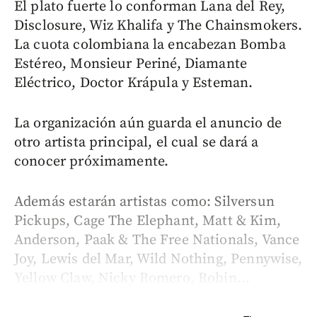
El plato fuerte lo conforman Lana del Rey,
Disclosure, Wiz Khalifa y The Chainsmokers.
La cuota colombiana la encabezan Bomba
Estéreo, Monsieur Periné, Diamante
Eléctrico, Doctor Krápula y Esteman.
La organización aún guarda el anuncio de
otro artista principal, el cual se dará a
conocer próximamente.
Además estarán artistas como: Silversun
Pickups, Cage The Elephant, Matt & Kim,
Anderson, Paak & The Free Nationals, Vance
Joy, Lewis del Mar, Wild Nothing, Pennywise,
Yellow Claw, Nicky Romero, Robin...