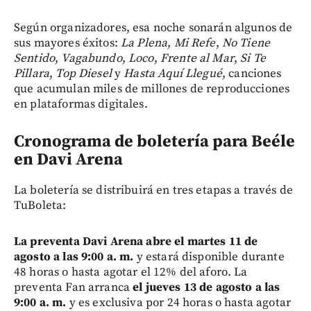
Según organizadores,
esa noche sonarán algunos de
sus mayores éxitos:
La Plena
,
Mi Refe
,
No Tiene
Sentido
,
Vagabundo
,
Loco
,
Frente al Mar
,
Si Te
Pillara
,
Top Diesel
y
Hasta Aquí Llegué
, canciones
que acumulan miles de millones de reproducciones
en plataformas digitales.
Cronograma de boletería para Beéle
en Davi Arena
La boletería se distribuirá en tres etapas a través de
TuBoleta:
La preventa Davi Arena abre el martes 11 de
agosto a las 9:00 a. m.
y estará disponible durante
48 horas o hasta agotar el 12% del aforo. La
preventa Fan arranca
el jueves 13 de agosto a las
9:00 a. m.
y es exclusiva por 24 horas o hasta agotar