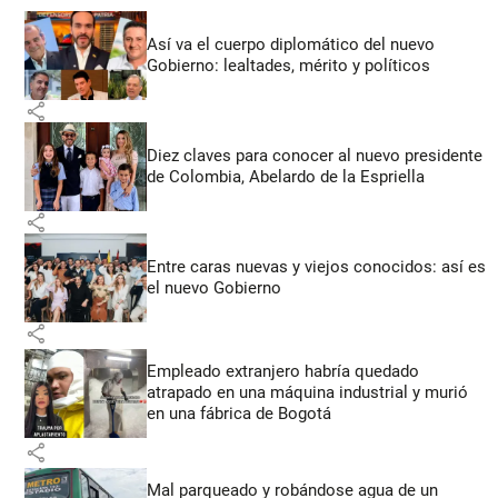
Así va el cuerpo diplomático del nuevo
Gobierno: lealtades, mérito y políticos
share
Diez claves para conocer al nuevo presidente
de Colombia, Abelardo de la Espriella
share
Entre caras nuevas y viejos conocidos: así es
el nuevo Gobierno
share
Empleado extranjero habría quedado
atrapado en una máquina industrial y murió
en una fábrica de Bogotá
share
Mal parqueado y robándose agua de un