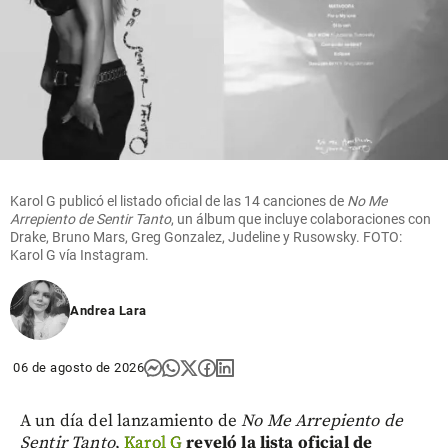
Karol G publicó el listado oficial de las 14 canciones de
No Me
Arrepiento de Sentir Tanto
, un álbum que incluye colaboraciones con
Drake, Bruno Mars, Greg Gonzalez, Judeline y Rusowsky. FOTO:
Karol G vía Instagram.
Andrea Lara
06 de agosto de 2026
A un día del lanzamiento de
No Me Arrepiento de
Sentir Tanto
,
Karol G
reveló la lista oficial de