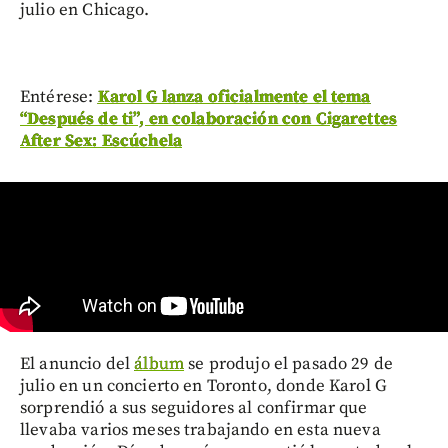
julio en Chicago.
Entérese:
Karol G lanza oficialmente el tema
“Después de ti”, en colaboración con Cigarettes
After Sex: Escúchela
El anuncio del
álbum
se produjo el pasado 29 de
julio en un concierto en Toronto, donde Karol G
sorprendió a sus seguidores al confirmar que
llevaba varios meses trabajando en esta nueva