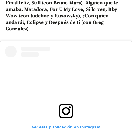
Final feliz, Still (con Bruno Mars), Alguien que te
amaba, Matadora, For U My Love, Si lo ven, Bby
Wow (con Judeline y Rusowsky), ¿Con quién
andará?, Eclipse y Después de ti (con Greg
Gonzalez).
Ver esta publicación en Instagram