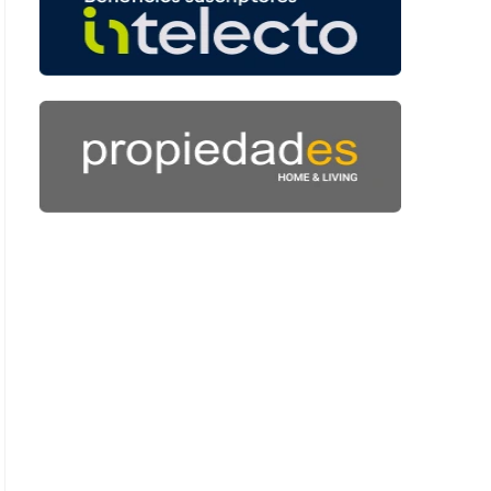
: 40 segundos