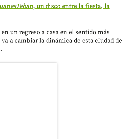
JuanesTeban
, un disco entre la fiesta, la
r en un regreso a casa en el sentido más
, va a cambiar la dinámica de esta ciudad de
.