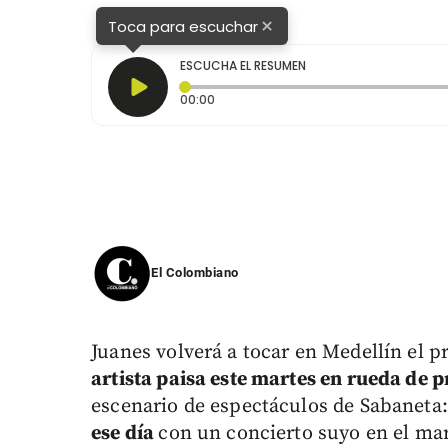
×
Toca para escuchar
ESCUCHA EL RESUMEN
Tiempo transcurrido: 0 segundos
00:00
El Colombiano
Juanes volverá a tocar en Medellín el 
artista paisa este martes en rueda de 
escenario de espectáculos de Sabaneta
ese día
con un concierto suyo en el ma