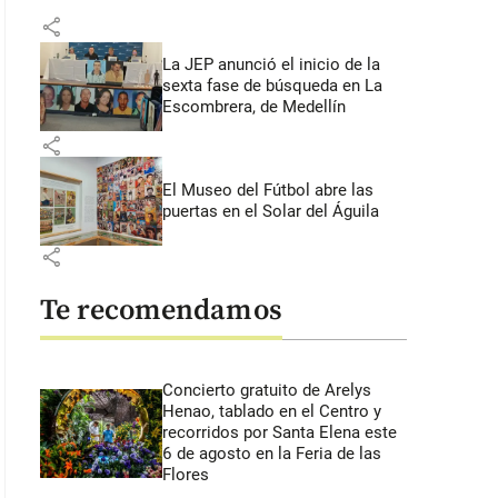
share
La JEP anunció el inicio de la
sexta fase de búsqueda en La
Escombrera, de Medellín
share
El Museo del Fútbol abre las
puertas en el Solar del Águila
share
Te recomendamos
Concierto gratuito de Arelys
Henao, tablado en el Centro y
recorridos por Santa Elena este
6 de agosto en la Feria de las
Flores