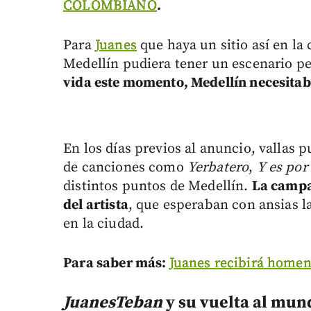
COLOMBIANO
.
Para
Juanes
que haya un sitio así en la
Medellín pudiera tener un escenario p
vida este momento, Medellín necesitaba
En los días previos al anuncio, vallas p
de canciones como
Yerbatero
,
Y es por 
distintos puntos de Medellín.
La campañ
del artista
, que esperaban con ansias la
en la ciudad.
Para saber más:
Juanes recibirá homen
JuanesTeban
y su vuelta al mun