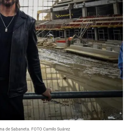
arena de Sabaneta. FOTO Camilo Suárez