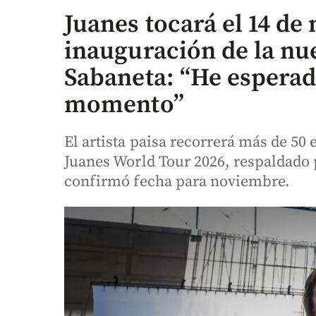
Juanes tocará el 14 de
inauguración de la nu
Sabaneta: “He esperado
momento”
El artista paisa recorrerá más de 5
Juanes World Tour 2026, respaldado
confirmó fecha para noviembre.