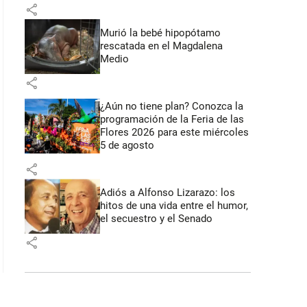
share
Murió la bebé hipopótamo
rescatada en el Magdalena
Medio
share
¿Aún no tiene plan? Conozca la
programación de la Feria de las
Flores 2026 para este miércoles
5 de agosto
share
Adiós a Alfonso Lizarazo: los
hitos de una vida entre el humor,
el secuestro y el Senado
share