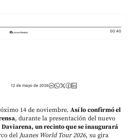
Duración
00:40
12 de mayo de 2026
próximo 14 de noviembre.
Así lo confirmó el
prensa
, durante la presentación del nuevo
:
Daviarena, un recinto que se inaugurará
rco del
Juanes World Tour 2026
, su gira