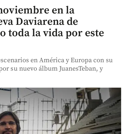
 noviembre en la
eva Daviarena de
 toda la vida por este
0 escenarios en América y Europa con su
 por su nuevo álbum JuanesTeban, y