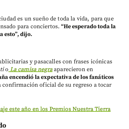
 ciudad es un sueño de toda la vida, para que
ensado para conciertos.
“He esperado toda la
 esto”, dijo.
ublicitarias y pasacalles con frases icónicas
ti
o
La camisa negra
aparecieron en
a encendió la expectativa de los fanáticos
 confirmación oficial de su regreso a tocar
aje este año en los Premios Nuestra Tierra
do