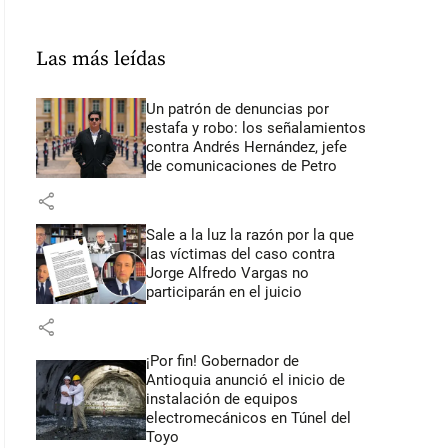
Las más leídas
Un patrón de denuncias por
estafa y robo: los señalamientos
contra Andrés Hernández, jefe
de comunicaciones de Petro
share
Sale a la luz la razón por la que
las víctimas del caso contra
Jorge Alfredo Vargas no
participarán en el juicio
share
¡Por fin! Gobernador de
Antioquia anunció el inicio de
instalación de equipos
electromecánicos en Túnel del
Toyo