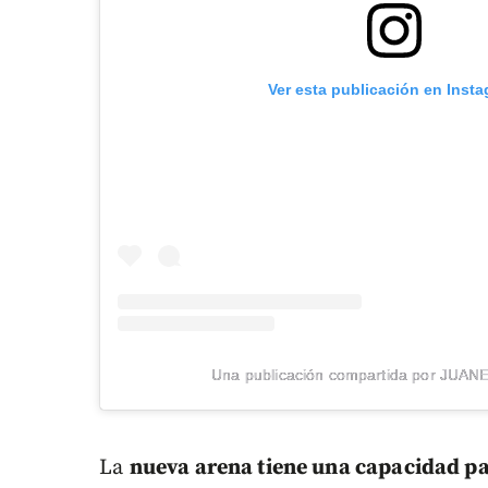
Ver esta publicación en Inst
Una publicación compartida por JUAN
La
nueva arena tiene una capacidad p