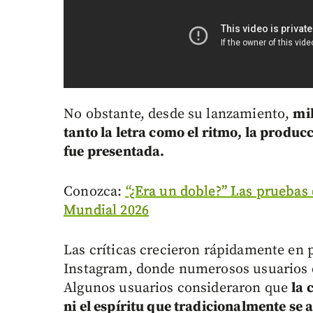
No obstante, desde su lanzamiento,
mi
tanto la letra como el ritmo, la produc
fue presentada.
Conozca:
“¿Era un doble?” Las pruebas
Mundial 2026
Las críticas crecieron rápidamente en
Instagram, donde numerosos usuarios 
Algunos usuarios consideraron que
la 
ni el espíritu que tradicionalmente se 