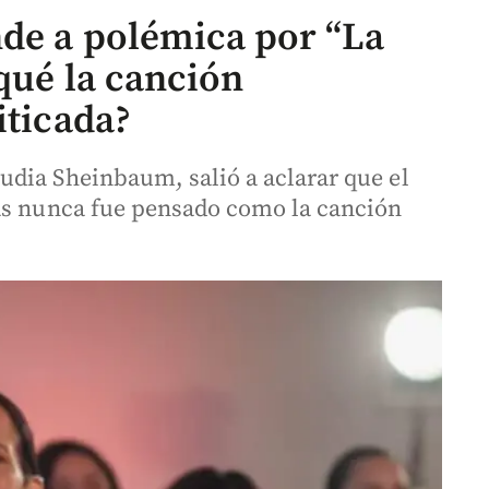
nde a polémica por “La
 qué la canción
iticada?
dia Sheinbaum, salió a aclarar que el
gas nunca fue pensado como la canción