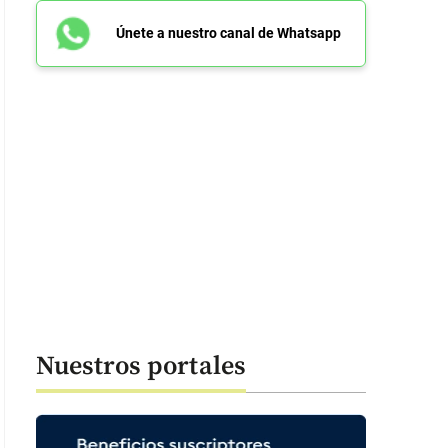
Únete a nuestro canal de Whatsapp
Nuestros portales
ina de Youtube de la canción de Julieta Venegas. FOTO: Captura de pant