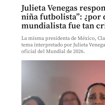
Julieta Venegas respo
niña futbolista”: ¿por
mundialista fue tan cr
La misma presidenta de México, Clau
tema interpretado por Julieta Vene
oficial del Mundial de 2026.