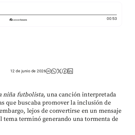
Duración:
00:53
12 de junio de 2026
a niña futbolista
, una canción interpretada
gas que buscaba promover la inclusión de
n embargo, lejos de convertirse en un mensaje
el tema terminó generando una tormenta de