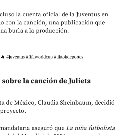
cluso la cuenta oficial de la Juventus en
o con la canción, una publicación que
a burla a la producción.
a 🔥
#juventus
#fifaworldcup
#tiktokdeportes
 sobre la canción de Julieta
nta de México, Claudia Sheinbaum, decidió
 proyecto.
 mandataria aseguró que
La niña futbolista