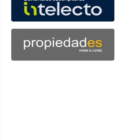
 53 segundos