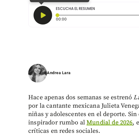
ESCUCHA EL RESUMEN
Tiempo transcurrido: 0 segundos
00:00
Andrea Lara
Hace apenas dos semanas se estrenó
L
por la cantante mexicana Julieta Vene
niñas y adolescentes en el deporte. Si
inspirador rumbo al
Mundial de 2026
, 
críticas en redes sociales.