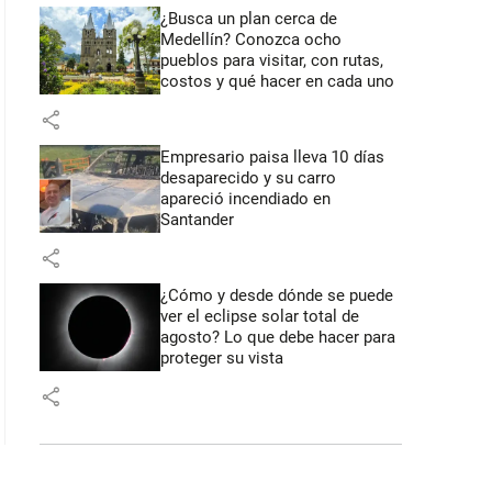
¿Busca un plan cerca de
Medellín? Conozca ocho
pueblos para visitar, con rutas,
costos y qué hacer en cada uno
share
Empresario paisa lleva 10 días
desaparecido y su carro
apareció incendiado en
Santander
share
¿Cómo y desde dónde se puede
ver el eclipse solar total de
agosto? Lo que debe hacer para
proteger su vista
share