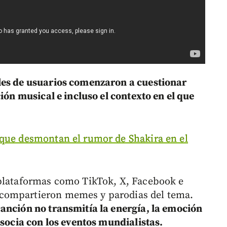
les de usuarios comenzaron a cuestionar
ción musical e incluso el contexto en el que
 que desmontan el rumor de Shakira en el
 plataformas como TikTok, X, Facebook e
compartieron memes y parodias del tema.
canción no transmitía la energía, la emoción
asocia con los eventos mundialistas.