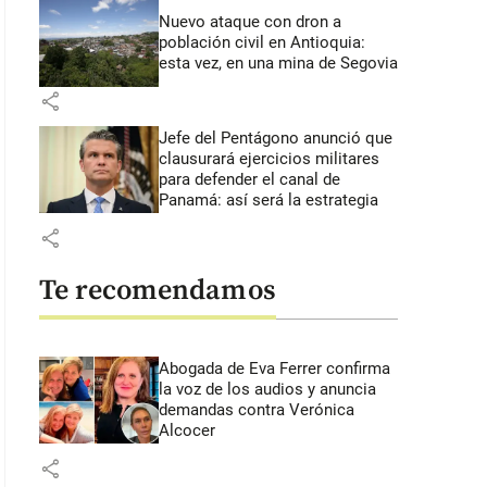
Nuevo ataque con dron a
población civil en Antioquia:
esta vez, en una mina de Segovia
share
Jefe del Pentágono anunció que
clausurará ejercicios militares
para defender el canal de
Panamá: así será la estrategia
share
Te recomendamos
Abogada de Eva Ferrer confirma
la voz de los audios y anuncia
demandas contra Verónica
Alcocer
share