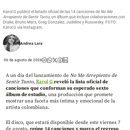
Karol G publicó el listado oficial de las 14 canciones de
No Me
Arrepiento de Sentir Tanto
, un álbum que incluye colaboraciones con
Drake, Bruno Mars, Greg Gonzalez, Judeline y Rusowsky. FOTO:
Karol G vía Instagram.
Andrea Lara
06 de agosto de 2026
A un día del lanzamiento de
No Me Arrepiento de
Sentir Tanto
,
Karol G
reveló la lista oficial de
canciones que conforman su esperado sexto
álbum de estudio,
una producción que promete
mostrar una faceta más íntima y emocional de la
artista colombiana.
El disco, que estará disponible desde este viernes 7
de agosto
, reúne 14 canciones y marca el regreso