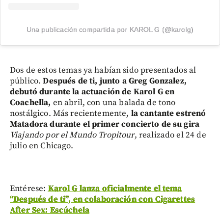
Una publicación compartida por KAROL G (@karolg)
Dos de estos temas ya habían sido presentados al
público.
Después de ti, junto a Greg Gonzalez,
debutó durante la actuación de Karol G en
Coachella,
en abril, con una balada de tono
nostálgico. Más recientemente,
la cantante estrenó
Matadora
durante el primer concierto de su gira
Viajando por el Mundo Tropitour
, realizado el 24 de
julio en Chicago.
Entérese:
Karol G lanza oficialmente el tema
“Después de ti”, en colaboración con Cigarettes
After Sex: Escúchela