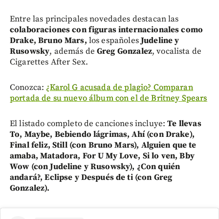
Entre las principales novedades destacan las
colaboraciones con figuras internacionales como
Drake, Bruno Mars,
los españoles
Judeline y
Rusowsky
, además de
Greg Gonzalez
, vocalista de
Cigarettes After Sex.
Conozca:
¿Karol G acusada de plagio? Comparan
portada de su nuevo álbum con el de Britney Spears
El listado completo de canciones incluye:
Te llevas
To, Maybe, Bebiendo lágrimas, Ahí (con Drake),
Final feliz, Still (con Bruno Mars), Alguien que te
amaba, Matadora, For U My Love, Si lo ven, Bby
Wow (con Judeline y Rusowsky), ¿Con quién
andará?, Eclipse y Después de ti (con Greg
Gonzalez).