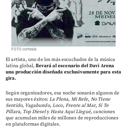
FOTO cortesía
El artista, uno de los más escuchados de la música
latina global,
llevará al escenario del Davi Arena
una producción diseñada exclusivamente para esta
gira.
Según organizadores,
esa noche sonarán algunos de
sus mayores éxitos:
La Plena
,
Mi Refe
,
No Tiene
Sentido
,
Vagabundo
,
Loco
,
Frente al Mar
,
Si Te
Pillara
,
Top Diesel
y
Hasta Aquí Llegué
, canciones
que acumulan miles de millones de reproducciones
en plataformas digitales.