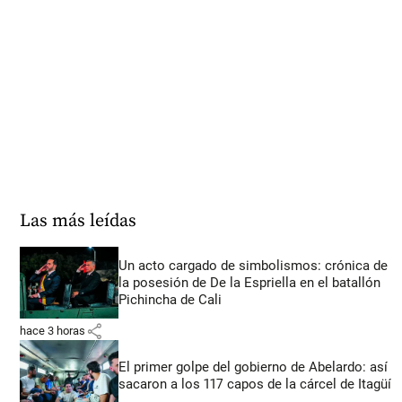
Las más leídas
Un acto cargado de simbolismos: crónica de
la posesión de De la Espriella en el batallón
Pichincha de Cali
share
hace 3 horas
El primer golpe del gobierno de Abelardo: así
sacaron a los 117 capos de la cárcel de Itagüí