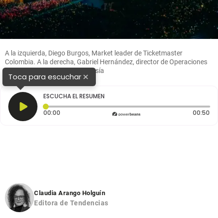
A la izquierda, Diego Burgos, Market leader de Ticketmaster
Colombia. A la derecha, Gabriel Hernández, director de Operaciones
de Ticketmaster. FOTOS Cortesía
×
Toca para escuchar
ESCUCHA EL RESUMEN
Tiempo transcurrido: 0 segundos
Du
00:00
00:50
Claudia Arango Holguín
Editora de Tendencias