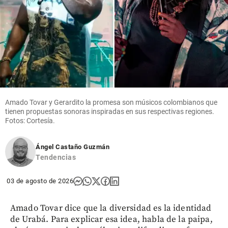
Amado Tovar y Gerardito la promesa son músicos colombianos que
tienen propuestas sonoras inspiradas en sus respectivas regiones.
Fotos: Cortesía.
Ángel Castaño Guzmán
Tendencias
03 de agosto de 2026
Amado Tovar dice que la diversidad es la identidad
de Urabá. Para explicar esa idea, habla de la paipa,