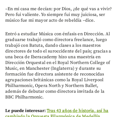
–En mi casa me decían: por Dios, ¿de qué vas a vivir?
Pero fui valiente. Yo siempre fui muy juiciosa, ser
músico fue mi mayor acto de rebeldía –dice.
Entró a estudiar Música con énfasis en Dirección. Al
graduarse trabajó como directora freelance, luego
trabajó con Batuta, dando clases a los maestros
directores de todo el suroccidente del país; gracias a
una beca de Iberacademy hizo una maestría en
Dirección Orquestal en el Royal Northern College of
Music, en Manchester (Inglaterra) y durante su
formación fue directora asistente de reconocidas
agrupaciones británicas como la Royal Liverpool
Philharmonic, Opera North y Northern Ballet,
además de debutar como directora invitada de la
BBC Philharmonic.
Le puede interesar:
Tras 43 años de historia, así ha
cambiado la Orquesta Filarmónica de Medellín