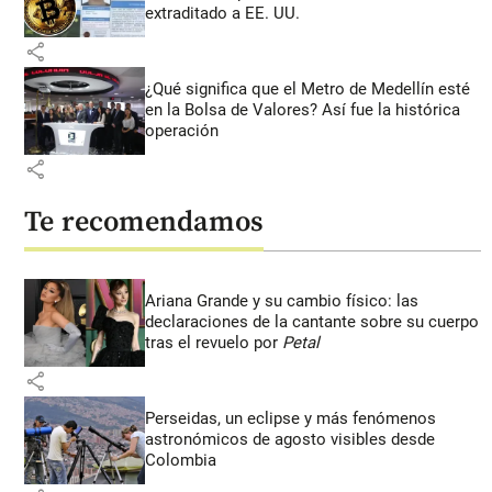
extraditado a EE. UU.
share
¿Qué significa que el Metro de Medellín esté
en la Bolsa de Valores? Así fue la histórica
operación
share
Te recomendamos
Ariana Grande y su cambio físico: las
declaraciones de la cantante sobre su cuerpo
tras el revuelo por
Petal
share
Perseidas, un eclipse y más fenómenos
astronómicos de agosto visibles desde
Colombia