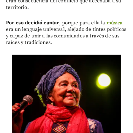
eran consecuencia del conflicto que acechaba a su
territorio.
Por eso decidió cantar
, porque para ella la
música
era un lenguaje universal, alejado de tintes políticos
y capaz de unir a las comunidades a través de sus
raíces y tradiciones.