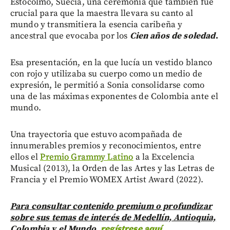
Estocolmo, Suecia, una ceremonia que también fue
crucial para que la maestra llevara su canto al
mundo y transmitiera la esencia caribeña y
ancestral que evocaba por los
Cien años de soledad
.
Esa presentación, en la que lucía un vestido blanco
con rojo y utilizaba su cuerpo como un medio de
expresión, le permitió a Sonia consolidarse como
una de las máximas exponentes de Colombia ante el
mundo.
Una trayectoria que estuvo acompañada de
innumerables premios y reconocimientos, entre
ellos el
Premio Grammy Latino
a la Excelencia
Musical (2013), la Orden de las Artes y las Letras de
Francia y el Premio WOMEX Artist Award (2022).
Para consultar contenido premium o profundizar
sobre sus temas de interés de Medellín, Antioquia,
Colombia y el Mundo,
regístrese aquí.