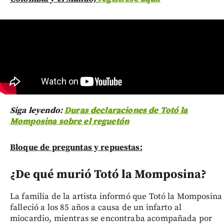
Siga leyendo:
Duras declaraciones de Totó la
Momposina sobre el reguetón
Bloque de preguntas y repuestas:
¿De qué murió Totó la Momposina?
La familia de la artista informó que Totó la Momposina
falleció a los 85 años a causa de un infarto al
miocardio, mientras se encontraba acompañada por