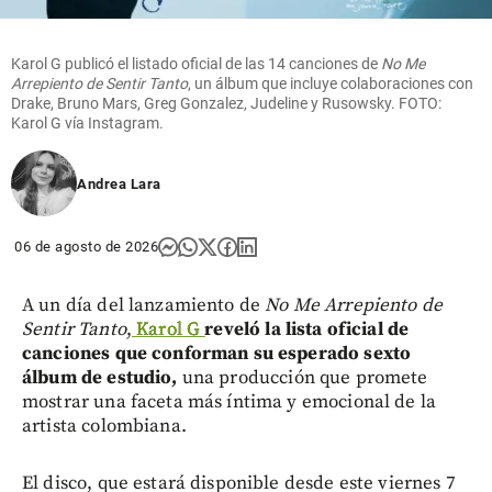
Karol G publicó el listado oficial de las 14 canciones de
No Me
Arrepiento de Sentir Tanto
, un álbum que incluye colaboraciones con
Drake, Bruno Mars, Greg Gonzalez, Judeline y Rusowsky. FOTO:
Karol G vía Instagram.
Andrea Lara
06 de agosto de 2026
A un día del lanzamiento de
No Me Arrepiento de
Sentir Tanto
,
Karol G
reveló la lista oficial de
canciones que conforman su esperado sexto
álbum de estudio,
una producción que promete
mostrar una faceta más íntima y emocional de la
artista colombiana.
El disco, que estará disponible desde este viernes 7