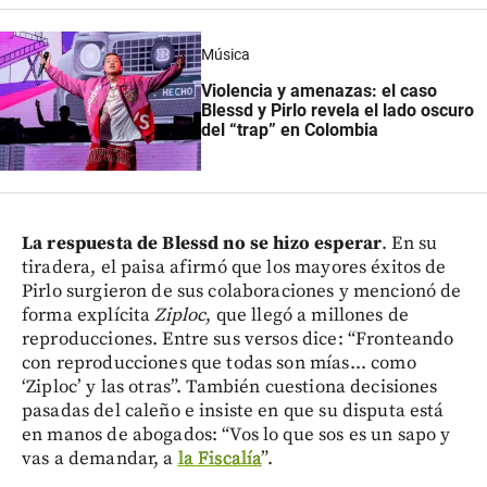
Música
Violencia y amenazas: el caso
Blessd y Pirlo revela el lado oscuro
del “trap” en Colombia
La respuesta de Blessd no se hizo esperar
. En su
tiradera, el paisa afirmó que los mayores éxitos de
Pirlo surgieron de sus colaboraciones y mencionó de
forma explícita
Ziploc
, que llegó a millones de
reproducciones. Entre sus versos dice: “Fronteando
con reproducciones que todas son mías... como
‘Ziploc’ y las otras”. También cuestiona decisiones
pasadas del caleño e insiste en que su disputa está
en manos de abogados: “Vos lo que sos es un sapo y
vas a demandar, a
la Fiscalía
”.