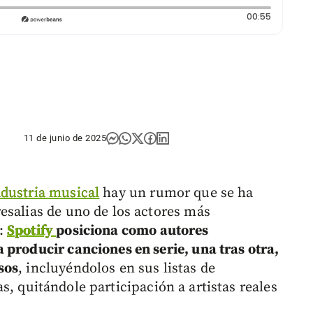
Duración:
00:55
11 de junio de 2025
ndustria musical
hay un rumor que se ha
esalias de uno de los actores más
l:
Spotify
posiciona como autores
 producir canciones en serie, una tras otra,
sos
, incluyéndolos en sus listas de
, quitándole participación a artistas reales