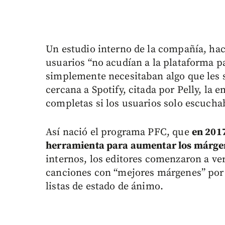
Un estudio interno de la compañía, hac
usuarios “no acudían a la plataforma p
simplemente necesitaban algo que les s
cercana a Spotify, citada por Pelly, la 
completas si los usuarios solo escucha
Así nació el programa PFC, que
en 2017
herramienta para aumentar los márgen
internos, los editores comenzaron a ve
canciones con “mejores márgenes” por 
listas de estado de ánimo.