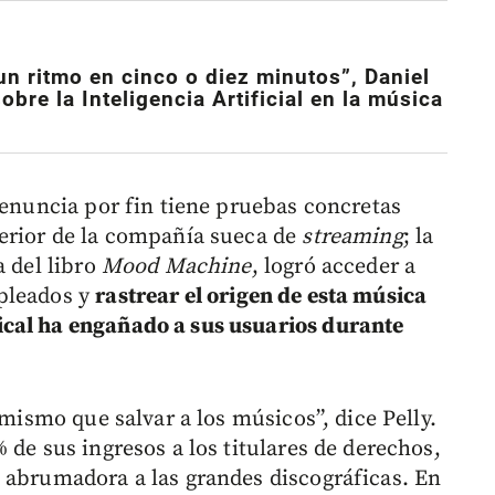
un ritmo en cinco o diez minutos”, Daniel
obre la Inteligencia Artificial en la música
denuncia por fin tiene pruebas concretas
terior de la compañía sueca de
streaming
; la
a del libro
Mood Machine
, logró acceder a
pleados y
rastrear el origen de esta música
cal ha engañado a sus usuarios durante
 mismo que salvar a los músicos”, dice Pelly.
 de sus ingresos a los titulares de derechos,
 abrumadora a las grandes discográficas. En