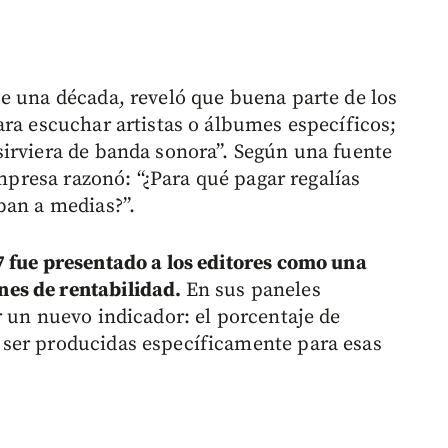
e una década, reveló que buena parte de los
ara escuchar artistas o álbumes específicos;
irviera de banda sonora”. Según una fuente
empresa razonó: “¿Para qué pagar regalías
ban a medias?”.
 fue presentado a los editores como una
es de rentabilidad.
En sus paneles
r un nuevo indicador: el porcentaje de
ser producidas específicamente para esas