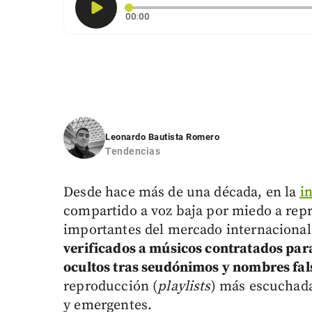
Tiempo transcurrido: 0 segundos
00:00
Leonardo Bautista Romero
Tendencias
Desde hace más de una década, en la
i
compartido a voz baja por miedo a repr
importantes del mercado internaciona
verificados a músicos contratados para
ocultos tras seudónimos y nombres fal
reproducción (
playlists
) más escuchadas
y emergentes.