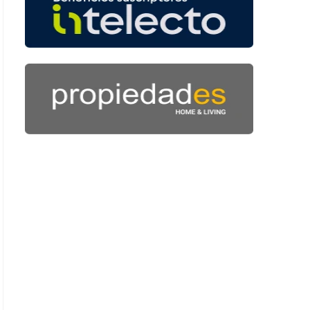
 55 segundos