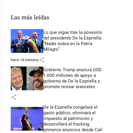
Las más leídas
Lo que sigue tras la posesión
del presidente De la Espriella:
“Nadie sobra en la Patria
Milagro”
share
hace 14 minutos
Gobierno Trump anuncia USD
1.000 millones de apoyo a
gobierno de De la Espriella y
promete revisar aranceles
share
De la Espriella congelará el
gasto público, eliminará el
impuesto al patrimonio y
desarrollará el fracking:
primeros anuncios desde Cali