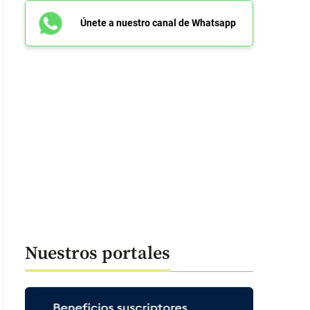
Únete a nuestro canal de Whatsapp
 ejemplos como “Ekfat”, un supuesto productor islandés con millones de 
Nuestros portales
 investigadores como una “invención total”, con biografía ficticia e imag
LOMBIANO-IA