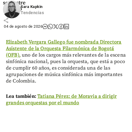
semestre
Sara Kapkin
de 2026
Tendencias
share
04 de agosto de 2026
Elizabeth Vergara Gallego fue nombrada Directora
Asistente de la Orquesta Filarmónica de Bogotá
(OFB),
uno de los cargos más relevantes de la escena
sinfónica nacional, pues la orquesta, que está a poco
de cumplir 60 años, es considerada una de las
agrupaciones de música sinfónica más importantes
de Colombia.
Lea también:
Tatiana Pérez: de Moravia a dirigir
grandes orquestas por el mundo