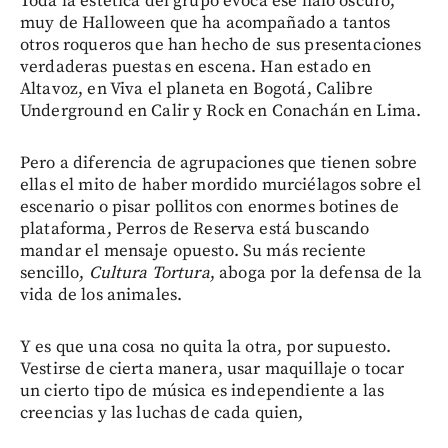
Toda la estética del grupo evoca ese halo oscuro,
muy de Halloween que ha acompañado a tantos
otros roqueros que han hecho de sus presentaciones
verdaderas puestas en escena. Han estado en
Altavoz, en Viva el planeta en Bogotá, Calibre
Underground en Calir y Rock en Conachán en Lima.
Pero a diferencia de agrupaciones que tienen sobre
ellas el mito de haber mordido murciélagos sobre el
escenario o pisar pollitos con enormes botines de
plataforma, Perros de Reserva está buscando
mandar el mensaje opuesto. Su más reciente
sencillo,
Cultura Tortura
, aboga por la defensa de la
vida de los animales.
Y es que una cosa no quita la otra, por supuesto.
Vestirse de cierta manera, usar maquillaje o tocar
un cierto tipo de música es independiente a las
creencias y las luchas de cada quien,