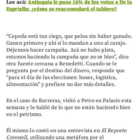
Lee acá:
Antioquia le puso 16% de los votos a De la
Espriella: ¿cómo se reacomodará el tablero?
“Cepeda está tan ciego, que pelea sin haber ganado.
Ganen primero y ahí sí lo mandan a uno al carajo.
Déjennos hacer campaña. Acá no hubo plata,
estamos haciendo la campaña que no se hizo”, dice
otra fuente cercana a Benedetti. Cuando se le
pregunta por el destino del dinero, responde que
“para el día de las elecciones: buses, logística,
alimentación” y prefiere no dar más detalles.
En el caso de Barreras, visitó a Petro en Palacio esta
semana y le habló de lo que no están haciendo bien
en el petrismo.
Él mismo lo contó en una entrevista en
El Reporte
Coronell,
utilizando una metáfora por el