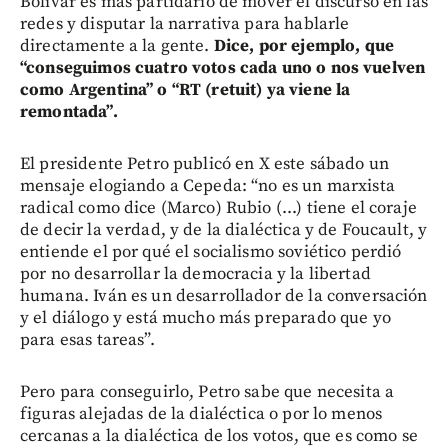
Bolívar es más partidario de mover el discurso en las
redes y disputar la narrativa para hablarle
directamente a la gente.
Dice, por ejemplo, que
“conseguimos cuatro votos cada uno o nos vuelven
como Argentina” o “RT (retuit) ya viene la
remontada”.
El presidente Petro publicó en X este sábado un
mensaje elogiando a Cepeda: “no es un marxista
radical como dice (Marco) Rubio (...) tiene el coraje
de decir la verdad, y de la dialéctica y de Foucault, y
entiende el por qué el socialismo soviético perdió
por no desarrollar la democracia y la libertad
humana. Iván es un desarrollador de la conversación
y el diálogo y está mucho más preparado que yo
para esas tareas”.
Pero para conseguirlo, Petro sabe que necesita a
figuras alejadas de la dialéctica o por lo menos
cercanas a la dialéctica de los votos, que es como se