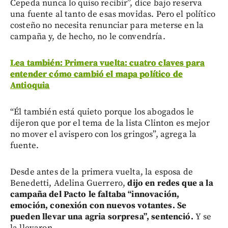
Cepeda nunca lo quiso recibir”, dice bajo reserva
una fuente al tanto de esas movidas. Pero el político
costeño no necesita renunciar para meterse en la
campaña y, de hecho, no le convendría.
Lea también: Primera vuelta: cuatro claves para
entender cómo cambió el mapa político de
Antioquia
“Él también está quieto porque los abogados le
dijeron que por el tema de la lista Clinton es mejor
no mover el avispero con los gringos”, agrega la
fuente.
Desde antes de la primera vuelta, la esposa de
Benedetti, Adelina Guerrero,
dijo en redes que a la
campaña del Pacto le faltaba “innovación,
emoción, conexión con nuevos votantes. Se
pueden llevar una agria sorpresa”, sentenció.
Y se
la llevaron.