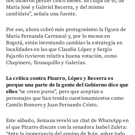
nos hicieron perder cinco meses. Es culpa de él, de
María José y Gabriel Becerra, y del mismo
candidato”, señala una fuente.
Por eso, ahora cobró más protagonismo la figura de
María Fernanda Carrascal y, por lo menos en
Bogotá, están intentando cambiar la estrategia en
localidades en las que Claudia López y Sergio
Fajardo tuvieron relativa buena votación, como
Chapinero, Teusaquillo y Galerías.
La crítica contra Pizarro, López y Becerra es
porque una parte de la gente del Gobierno dice que
ellos
“se creen puros”, pero que aceptan a
personajes que han tenido cuestionamientos como
Camilo Romero y Juan Fernando Cristo.
Este sábado,
Semana
reveló un chat de WhatsApp en
el que Pizarro discute con la senadora Isabel Zuleta:
“Ante la inoperancia del equipo de Iván, sobre todo