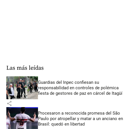
Las más leídas
Guardias del Inpec confiesan su
responsabilidad en controles de polémica
fiesta de gestores de paz en cárcel de Itagüí
share
Procesaron a reconocida promesa del São
Paulo por atropellar y matar a un anciano en
Brasil: quedó en libertad