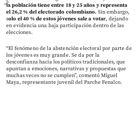
share
la población tiene entre 18 y 25 años y representa
el 26,2 % del electorado colombiano.
Sin embargo,
s
olo el 40 % de estos jóvenes sale a votar
, dejando
en evidencia una baja participación dentro de las
elecciones.
“El fenómeno de la abstención electoral por parte de
los jóvenes es muy grande. Se da por la
desconfianza hacia los políticos tradicionales, que
apuntan a emociones, narrativas y propuestas que
muchas veces no se cumplen”, comentó Miguel
Maya, representante juvenil del Parche Fenalco.