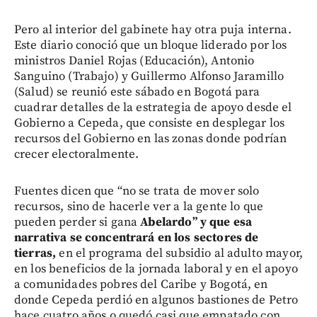
Pero al interior del gabinete hay otra puja interna.
Este diario conoció que un bloque liderado por los
ministros Daniel Rojas (Educación), Antonio
Sanguino (Trabajo) y Guillermo Alfonso Jaramillo
(Salud) se reunió este sábado en Bogotá para
cuadrar detalles de la estrategia de apoyo desde el
Gobierno a Cepeda, que consiste en desplegar los
recursos del Gobierno en las zonas donde podrían
crecer electoralmente.
Fuentes dicen que “no se trata de mover solo
recursos, sino de hacerle ver a la gente lo que
pueden perder si gana
Abelardo” y que esa
narrativa se concentrará en los sectores de
tierras,
en el programa del subsidio al adulto mayor,
en los beneficios de la jornada laboral y en el apoyo
a comunidades pobres del Caribe y Bogotá, en
donde Cepeda perdió en algunos bastiones de Petro
hace cuatro años o quedó casi que empatado con