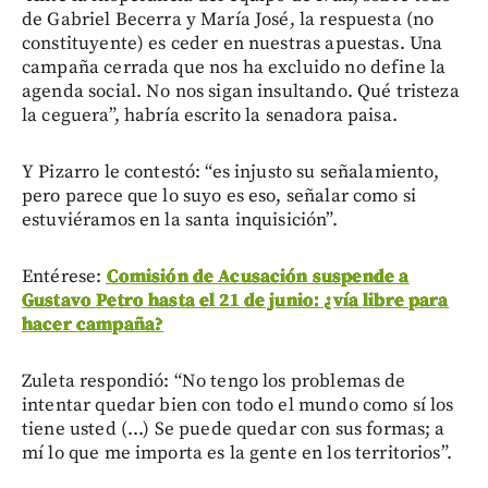
de Gabriel Becerra y María José, la respuesta (no
constituyente) es ceder en nuestras apuestas. Una
campaña cerrada que nos ha excluido no define la
agenda social. No nos sigan insultando. Qué tristeza
la ceguera”, habría escrito la senadora paisa.
Y Pizarro le contestó: “es injusto su señalamiento,
pero parece que lo suyo es eso, señalar como si
estuviéramos en la santa inquisición”.
Entérese:
Comisión de Acusación suspende a
Gustavo Petro hasta el 21 de junio: ¿vía libre para
hacer campaña?
Zuleta respondió: “No tengo los problemas de
intentar quedar bien con todo el mundo como sí los
tiene usted (...) Se puede quedar con sus formas; a
mí lo que me importa es la gente en los territorios”.