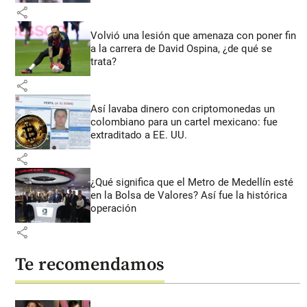
share
Volvió una lesión que amenaza con poner fin
a la carrera de David Ospina, ¿de qué se
trata?
share
Así lavaba dinero con criptomonedas
un
colombiano para un cartel mexicano: fue
extraditado a EE. UU.
share
¿Qué significa que el Metro de Medellín esté
en la Bolsa de Valores? Así fue la histórica
operación
share
Te recomendamos