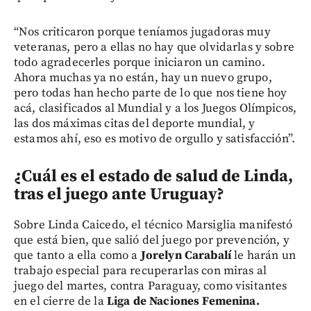
“Nos criticaron porque teníamos jugadoras muy
veteranas, pero a ellas no hay que olvidarlas y sobre
todo agradecerles porque iniciaron un camino.
Ahora muchas ya no están, hay un nuevo grupo,
pero todas han hecho parte de lo que nos tiene hoy
acá, clasificados al Mundial y a los Juegos Olímpicos,
las dos máximas citas del deporte mundial, y
estamos ahí, eso es motivo de orgullo y satisfacción”.
¿Cuál es el estado de salud de Linda,
tras el juego ante Uruguay?
Sobre Linda Caicedo, el técnico Marsiglia manifestó
que está bien, que salió del juego por prevención, y
que tanto a ella como a
Jorelyn Carabalí
le harán un
trabajo especial para recuperarlas con miras al
juego del martes, contra Paraguay, como visitantes
en el cierre de la
Liga de Naciones Femenina.