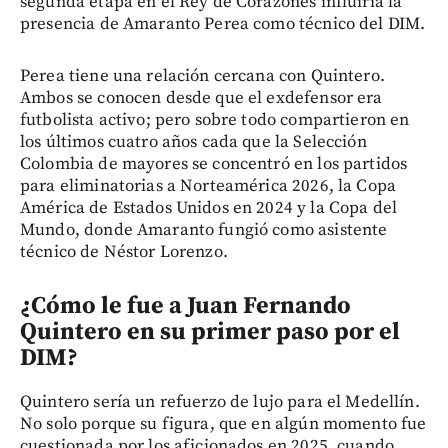
segunda etapa en el Rey de Corazones influiría la
presencia de Amaranto Perea como técnico del DIM.
Perea tiene una relación cercana con Quintero.
Ambos se conocen desde que el exdefensor era
futbolista activo; pero sobre todo compartieron en
los últimos cuatro años cada que la Selección
Colombia de mayores se concentró en los partidos
para eliminatorias a Norteamérica 2026, la Copa
América de Estados Unidos en 2024 y la Copa del
Mundo, donde Amaranto fungió como asistente
técnico de Néstor Lorenzo.
¿Cómo le fue a Juan Fernando
Quintero en su primer paso por el
DIM?
Quintero sería un refuerzo de lujo para el Medellín.
No solo porque su figura, que en algún momento fue
cuestionada por los aficionados en 2025, cuando