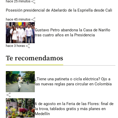
share
hace 25 minutos
Posesión presidencial de Abelardo de la Espriella desde Cali
share
hace 45 minutos
Gustavo Petro abandona la Casa de Nariño
tras cuatro años en la Presidencia
share
hace 3 horas
Te recomendamos
¿Tiene una patineta o cicla eléctrica? Ojo a
las nuevas reglas para circular en Colombia
share
6 de agosto en la Feria de las Flores: final de
la trova, tablados gratis y más planes en
Medellín