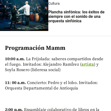
Cultura
Plancha sinfónica: los éxitos de
siempre con el sonido de una
orquesta sinfónica
Programación Mamm
10:00 a.m.
La Frijolada: saberes compartidos desde
el fuego. Invitados: Alejandro RamÍrez (
artista
) y
Soyla Rosero (lideresa social)
11: 00 a.m.
Concierto: Pedro y el lobo. Invitados:
Orquesta Departamental de Antioquia
2:00 p.m.
Ensamblaje colaborativo de libros en la