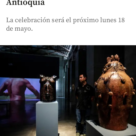
Antioquia
La celebración será el próximo lunes 18
de mayo.