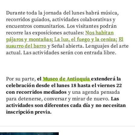
Durante toda la jornada del lunes habrá música,
recorridos guiados, actividades colaborativas y
encuentros comunitarios. Los visitantes podrán
recorre las exposiciones actuales:
Nos habitan
pájaros y montañas; La luz, el fuego y la ceniza;
El
susurro del barro
y Señal abierta. Lenguajes del arte
actual. Las actividades serán con entrada libre.
Por su parte,
el
Museo de Antioquia
extenderá la
celebración desde el lunes 18 hasta el viernes 22
con recorridos mediados
y una agenda pensada
para detenerse, conversar y mirar de nuevo.
Las
actividades son diferentes cada día y no necesitan
inscripción previa.