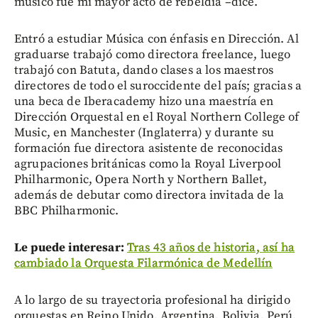
músico fue mi mayor acto de rebeldía –dice.
Entró a estudiar Música con énfasis en Dirección. Al
graduarse trabajó como directora freelance, luego
trabajó con Batuta, dando clases a los maestros
directores de todo el suroccidente del país; gracias a
una beca de Iberacademy hizo una maestría en
Dirección Orquestal en el Royal Northern College of
Music, en Manchester (Inglaterra) y durante su
formación fue directora asistente de reconocidas
agrupaciones británicas como la Royal Liverpool
Philharmonic, Opera North y Northern Ballet,
además de debutar como directora invitada de la
BBC Philharmonic.
Le puede interesar:
Tras 43 años de historia, así ha
cambiado la Orquesta Filarmónica de Medellín
A lo largo de su trayectoria profesional ha dirigido
orquestas en Reino Unido, Argentina, Bolivia, Perú,