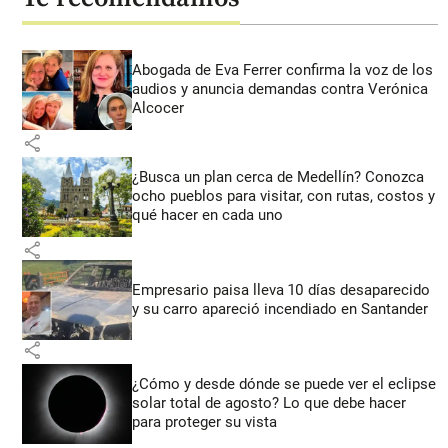
Abogada de Eva Ferrer confirma la voz de los
audios y anuncia demandas contra Verónica
Alcocer
share
¿Busca un plan cerca de Medellín? Conozca
ocho pueblos para visitar, con rutas, costos y
qué hacer en cada uno
share
Empresario paisa lleva 10 días desaparecido
y su carro apareció incendiado en Santander
share
¿Cómo y desde dónde se puede ver el eclipse
solar total de agosto? Lo que debe hacer
para proteger su vista