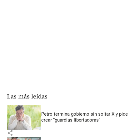
Las más leídas
Petro termina gobierno sin soltar X y pide
crear “guardias libertadoras”
share