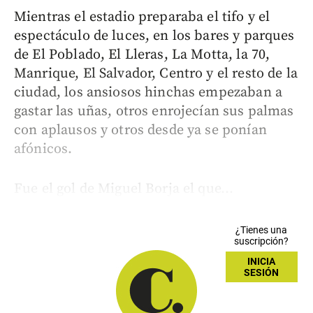
Mientras el estadio preparaba el tifo y el
espectáculo de luces, en los bares y parques
de El Poblado, El Lleras, La Motta, la 70,
Manrique, El Salvador, Centro y el resto de la
ciudad, los ansiosos hinchas empezaban a
gastar las uñas, otros enrojecían sus palmas
con aplausos y otros desde ya se ponían
afónicos.
Fue el gol de Miguel Borja el que...
¿Tienes una
suscripción?
INICIA
SESIÓN