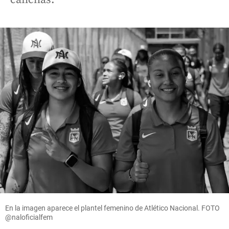
En la imagen aparece el plantel femenino de Atlético Nacional. FOTO
@naloficialfem