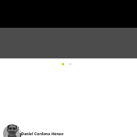
1
2
Daniel Cardona Henao