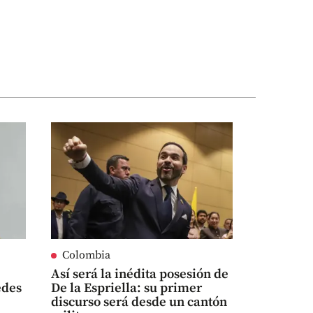
Colombia
Así será la inédita posesión de
edes
De la Espriella: su primer
discurso será desde un cantón