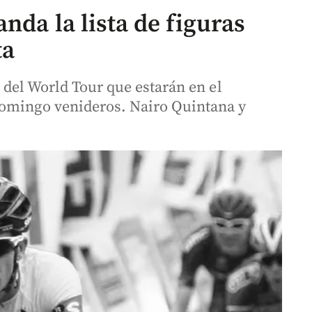
nda la lista de figuras
ta
s del World Tour que estarán en el
domingo venideros. Nairo Quintana y