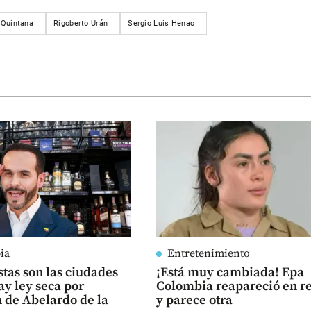
 Quintana
Rigoberto Urán
Sergio Luis Henao
ia
Entretenimiento
Estas son las ciudades
¡Está muy cambiada! Epa
y ley seca por
Colombia reapareció en r
 de Abelardo de la
y parece otra