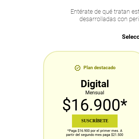
Entérate de qué tratan 
desarrolladas con per
Selecc
Plan destacado
Digital
Mensual
$16.900*
SUSCRÍBETE
*Paga $16.900 por el primer mes. A
partir del segundo mes paga $21.500