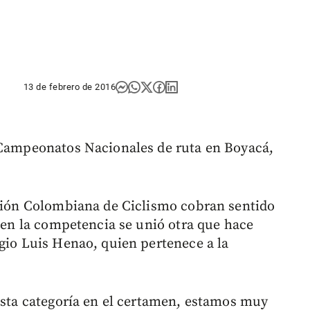
13 de febrero de 2016
s Campeonatos Nacionales de ruta en Boyacá,
ación Colombiana de Ciclismo cobran sentido
n en la competencia se unió otra que hace
rgio Luis Henao, quien pertenece a la
 esta categoría en el certamen, estamos muy