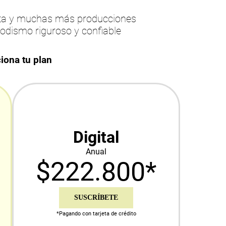
esta y muchas más producciones
iodismo riguroso y confiable
iona tu plan
Digital
Anual
$222.800*
SUSCRÍBETE
*Pagando con tarjeta de crédito