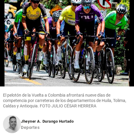
El pelotón de la Vuelta a Colombia afrontará nueve días de
competencia por carreteras de los departamentos de Huila, Tolima,
Caldas y Antioquia. FOTO JULIO CÉSAR HERRERA
Jheyner A. Durango Hurtado
Deportes