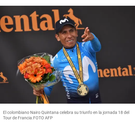
El colombiano Nairo Quintana celebra su triunfo en la jornada 18 del
Tour de Francia.FOTO AFP