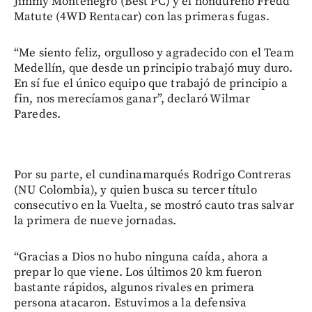
Jimmy Montenegro (Best PC) y el hondureño Fredd
Matute (4WD Rentacar) con las primeras fugas.
“Me siento feliz, orgulloso y agradecido con el Team
Medellín, que desde un principio trabajó muy duro.
En sí fue el único equipo que trabajó de principio a
fin, nos merecíamos ganar”, declaró Wilmar
Paredes.
Por su parte, el cundinamarqués Rodrigo Contreras
(NU Colombia), y quien busca su tercer título
consecutivo en la Vuelta, se mostró cauto tras salvar
la primera de nueve jornadas.
“Gracias a Dios no hubo ninguna caída, ahora a
prepar lo que viene. Los últimos 20 km fueron
bastante rápidos, algunos rivales en primera
persona atacaron. Estuvimos a la defensiva