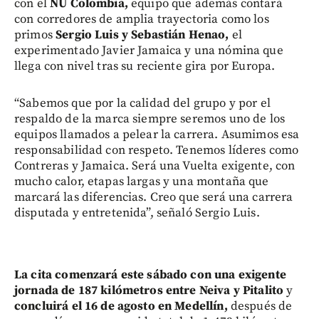
con el
NU Colombia,
equipo que además contará
con corredores de amplia trayectoria como los
primos
Sergio Luis y Sebastián Henao,
el
experimentado Javier Jamaica y una nómina que
llega con nivel tras su reciente gira por Europa.
“Sabemos que por la calidad del grupo y por el
respaldo de la marca siempre seremos uno de los
equipos llamados a pelear la carrera. Asumimos esa
responsabilidad con respeto. Tenemos líderes como
Contreras y Jamaica. Será una Vuelta exigente, con
mucho calor, etapas largas y una montaña que
marcará las diferencias. Creo que será una carrera
disputada y entretenida”, señaló Sergio Luis.
La cita comenzará este sábado con una exigente
jornada de 187 kilómetros entre Neiva y Pitalito
y
concluirá el 16 de agosto en Medellín,
después de