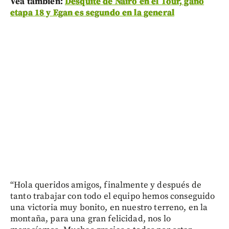
Vea también:
Desquite de Nairo en el Tour, ganó
etapa 18 y Egan es segundo en la general
“Hola queridos amigos, finalmente y después de
tanto trabajar con todo el equipo hemos conseguido
una victoria muy bonito, en nuestro terreno, en la
montaña, para una gran felicidad, nos lo