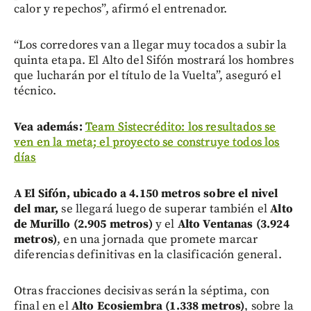
calor y repechos”, afirmó el entrenador.
“Los corredores van a llegar muy tocados a subir la
quinta etapa. El Alto del Sifón mostrará los hombres
que lucharán por el título de la Vuelta”, aseguró el
técnico.
Vea además:
Team Sistecrédito: los resultados se
ven en la meta; el proyecto se construye todos los
días
A El Sifón, ubicado a 4.150 metros sobre el nivel
del mar,
se llegará luego de superar también el
Alto
de Murillo (2.905 metros)
y el
Alto Ventanas (3.924
metros)
, en una jornada que promete marcar
diferencias definitivas en la clasificación general.
Otras fracciones decisivas serán la séptima, con
final en el
Alto Ecosiembra (1.338 metros)
, sobre la