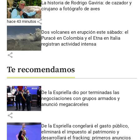
La historia de Rodrigo Gaviria: de cazador y
cirujano a fotógrafo de aves
share
hace 43 minutos
Dos volcanes en erupción este sábado: el
Puracé en Colombia y el Etna en Italia
registran actividad intensa
share
Te recomendamos
De la Espriella dio por terminadas las
negociaciones con grupos armados y
anunció megacárceles
share
De la Espriella congelará el gasto público,
eliminará el impuesto al patrimonio y
desarrollará el fracking: primeros anuncios