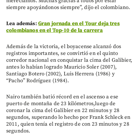
merecíamos. Muchas gracias a todos por estar
siempre apoyándonos siempre”, dijo el colombiano.
Lea además:
Gran jornada en el Tour deja tres
colombianos en el Top-10 de la carrera
Además de la victoria, el boyacense alcanzó dos
registros importantes, se convirtió en el quinto
corredor nacional en conquistar la cima del Galibier,
antes lo habían logrado Mauricio Soler (2007),
Santiago Botero (2002), Luis Herrera (1986) y
“Pacho” Rodríguez (1984).
Nairo también batió récord en el ascenso a ese
puerto de montaña de 23 kilómetros,luego de
coronar la cima del Galibier en 22 minutos y 28
segundos, superando lo hecho por Frank Schleck en
2011, quien tenía el registro de con 23 minutos y 28
segundos.