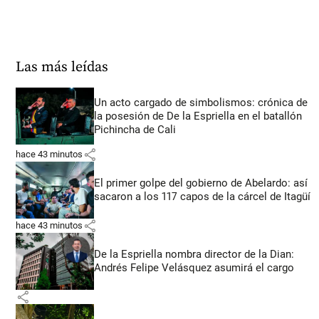
Las más leídas
Un acto cargado de simbolismos: crónica de
la posesión de De la Espriella en el batallón
Pichincha de Cali
share
hace 43 minutos
El primer golpe del gobierno de Abelardo: así
sacaron a los 117 capos de la cárcel de Itagüí
share
hace 43 minutos
De la Espriella nombra director de la Dian:
Andrés Felipe Velásquez asumirá el cargo
share