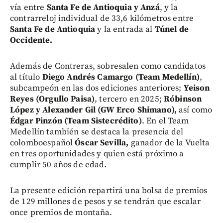
vía entre
Santa Fe de Antioquia y Anzá
, y la
contrarreloj individual de 33,6 kilómetros entre
Santa Fe de Antioquia
y la entrada al
Túnel de
Occidente.
Además de Contreras, sobresalen como candidatos
al título
Diego Andrés Camargo (Team Medellín)
,
subcampeón en las dos ediciones anteriores;
Yeison
Reyes (Orgullo Paisa)
, tercero en 2025;
Róbinson
López y Alexander Gil (GW Erco Shimano),
así como
Édgar Pinzón (Team Sistecrédito)
. En el Team
Medellín también se destaca la presencia del
colomboespañol
Óscar Sevilla,
ganador de la Vuelta
en tres oportunidades y quien está próximo a
cumplir 50 años de edad.
La presente edición repartirá una bolsa de premios
de 129 millones de pesos y se tendrán que escalar
once premios de montaña.