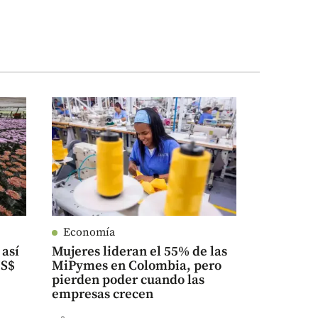
Economía
 así
Mujeres lideran el 55% de las
US$
MiPymes en Colombia, pero
pierden poder cuando las
empresas crecen