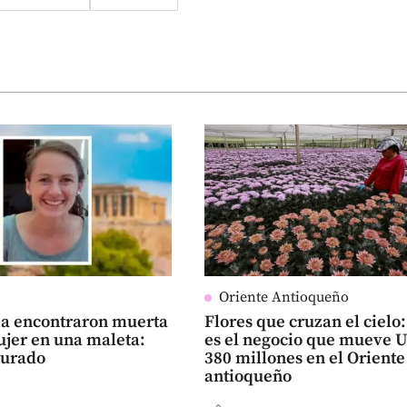
Oriente Antioqueño
ia encontraron muerta
Flores que cruzan el cielo:
ujer en una maleta:
es el negocio que mueve 
turado
380 millones en el Oriente
antioqueño