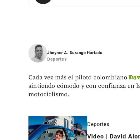
Jheyner A. Durango Hurtado
Deportes
Cada vez más el piloto colombiano
Dav
sintiendo cómodo y con confianza en la
motociclismo.
Deportes
Video | David Alo