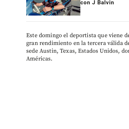
con J Balvin
Este domingo el deportista que viene 
gran rendimiento en la tercera válida
sede Austin, Texas, Estados Unidos, do
Américas.