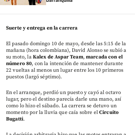
Barranquilla
Suerte y entrega en la carrera
El pasado domingo 10 de mayo, desde las 5:15 de la
mañana (hora colombiana), David Alonso se subió a
su moto, la
Kalex de Aspar Team
,
marcada con el
número 80
, con la intención de mantener durante
22 vueltas al menos un lugar entre los 10 primeros
puestos (largó séptimo).
En el arranque, perdió un puesto y cayó al octavo
lugar, pero el destino parecía darle una mano, así
como lo hizo el sábado. La carrera se detuvo un
momento por la lluvia que caía sobre el
Circuito
Bugatti
.
La decisión arbitraria hizo que las motos entraran a