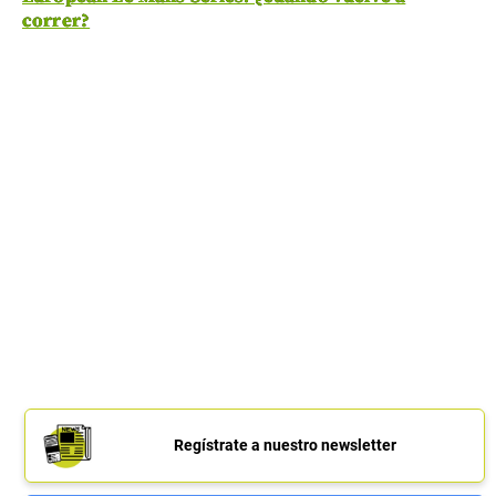
correr?
Regístrate a nuestro newsletter