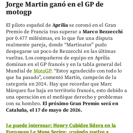
Jorge Martin ganó en el GP de
motogp
El piloto español de
Aprilia
se coronó en el Gran
Premio de Francia tras superar a
Marco Bezzecchi
por 0.477 milésimas, en lo que fue una disputa
realmente pareja, donde “Martinator” pudo
despegarse un poco de Bezzecchi en las últimas
vueltas. Los compañeros de equipo en Aprilia
dominan en el GP francés y en la tabla general del
Mundial de
MotoGP
. “Estoy agradecido con todo lo
que ha pasado”, comentó Martín, campeón de la
categoría en 2024. Hay que recordar que Marc
Márquez fue baja en territorio francés, esto debido a
una operación en el meñique derecho y problemas
con su hombro.
El próximo Gran Premio será en
Cataluña, el 17 de mayo de 2026.
Le puede interesar: Henry Cubides lidera en la
European Le Mans Series: ¿cuándo vuelve a