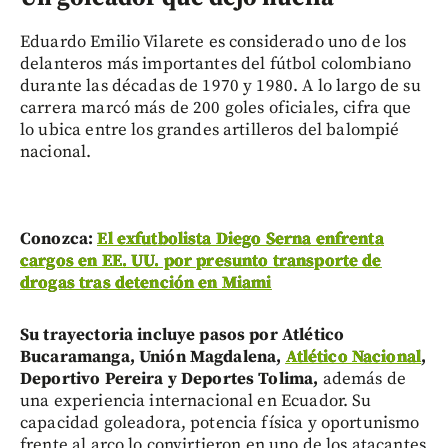
Eduardo Emilio Vilarete es considerado uno de los
delanteros más importantes del fútbol colombiano
durante las décadas de 1970 y 1980. A lo largo de su
carrera marcó más de 200 goles oficiales, cifra que
lo ubica entre los grandes artilleros del balompié
nacional.
Conozca:
El exfutbolista Diego Serna enfrenta
cargos en EE. UU. por presunto transporte de
drogas tras detención en Miami
Su trayectoria incluye pasos por Atlético
Bucaramanga, Unión Magdalena,
Atlético Nacional
,
Deportivo Pereira y Deportes Tolima,
además de
una experiencia internacional en Ecuador. Su
capacidad goleadora, potencia física y oportunismo
frente al arco lo convirtieron en uno de los atacantes