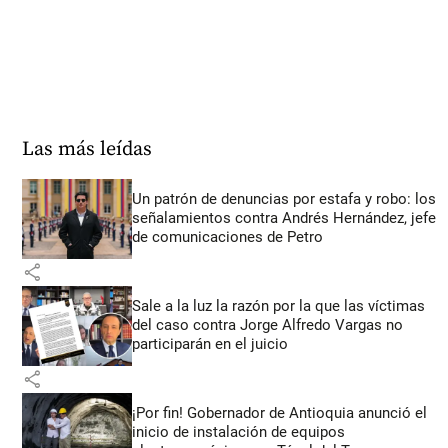
Las más leídas
Un patrón de denuncias por estafa y robo: los
señalamientos contra Andrés Hernández, jefe
de comunicaciones de Petro
share
Sale a la luz la razón por la que las víctimas
del caso contra Jorge Alfredo Vargas no
participarán en el juicio
share
¡Por fin! Gobernador de Antioquia anunció el
inicio de instalación de equipos