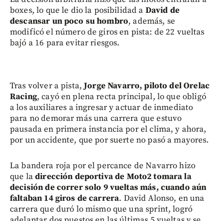
boxes, lo que le dio la posibilidad a
David de
descansar un poco su hombro
, además, se
modificó el número de giros en pista: de 22 vueltas
bajó a 16 para evitar riesgos.
Tras volver a pista,
Jorge Navarro, piloto del Orelac
Racing
, cayó en plena recta principal, lo que obligó
a los auxiliares a ingresar y actuar de inmediato
para no demorar más una carrera que estuvo
pausada en primera instancia por el clima, y ahora,
por un accidente, que por suerte no pasó a mayores.
La bandera roja por el percance de Navarro hizo
que la
dirección deportiva de Moto2 tomara la
decisión de correr solo 9 vueltas más, cuando aún
faltaban 14 giros de carrera
. David Alonso, en una
carrera que duró lo mismo que una sprint, logró
adelantar dos puestos en las últimas 5 vueltas y se