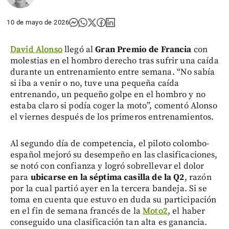
10 de mayo de 2026
David Alonso
llegó al
Gran Premio de Francia
con
molestias en el hombro derecho tras sufrir una caída
durante un entrenamiento entre semana. “No sabía
si iba a venir o no, tuve una pequeña caída
entrenando, un pequeño golpe en el hombro y no
estaba claro si podía coger la moto”, comentó Alonso
el viernes después de los primeros entrenamientos.
Al segundo día de competencia, el piloto colombo-
español mejoró su desempeño en las clasificaciones,
se notó con confianza y logró sobrellevar el dolor
para
ubicarse en la séptima casilla de la Q2
, razón
por la cual partió ayer en la tercera bandeja. Si se
toma en cuenta que estuvo en duda su participación
en el fin de semana francés de la
Moto2
, el haber
conseguido una clasificación tan alta es ganancia.