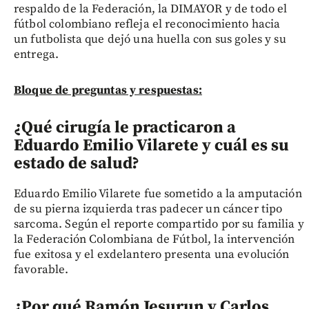
respaldo de la Federación, la DIMAYOR y de todo el
fútbol colombiano refleja el reconocimiento hacia
un futbolista que dejó una huella con sus goles y su
entrega.
Bloque de preguntas y respuestas:
¿Qué cirugía le practicaron a
Eduardo Emilio Vilarete y cuál es su
estado de salud?
Eduardo Emilio Vilarete fue sometido a la amputación
de su pierna izquierda tras padecer un cáncer tipo
sarcoma. Según el reporte compartido por su familia y
la Federación Colombiana de Fútbol, la intervención
fue exitosa y el exdelantero presenta una evolución
favorable.
¿Por qué Ramón Jesurun y Carlos